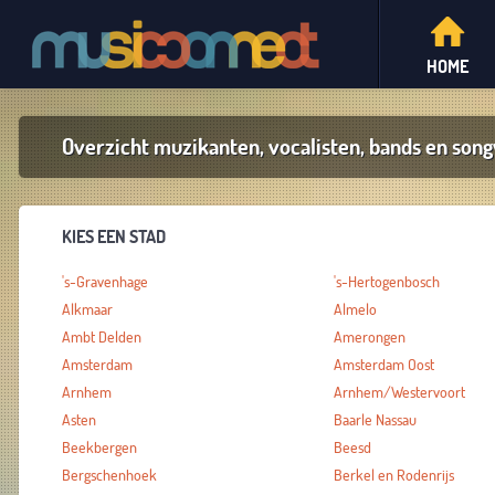
HOME
Overzicht muzikanten, vocalisten, bands en song
KIES EEN STAD
's-Gravenhage
's-Hertogenbosch
Alkmaar
Almelo
Ambt Delden
Amerongen
Amsterdam
Amsterdam Oost
Arnhem
Arnhem/Westervoort
Asten
Baarle Nassau
Beekbergen
Beesd
Bergschenhoek
Berkel en Rodenrijs