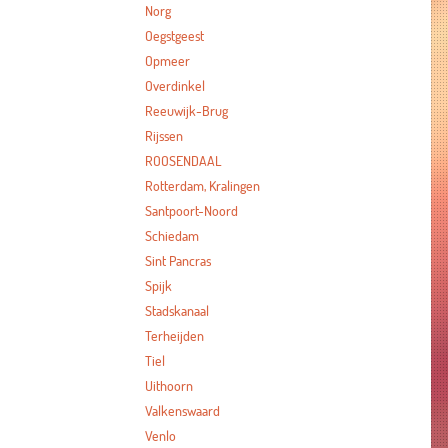
Norg
Oegstgeest
Opmeer
Overdinkel
Reeuwijk-Brug
Rijssen
ROOSENDAAL
Rotterdam, Kralingen
Santpoort-Noord
Schiedam
Sint Pancras
Spijk
Stadskanaal
Terheijden
Tiel
Uithoorn
Valkenswaard
Venlo