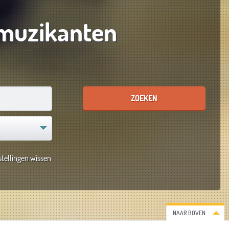
muzikanten
tellingen wissen
NAAR BOVEN