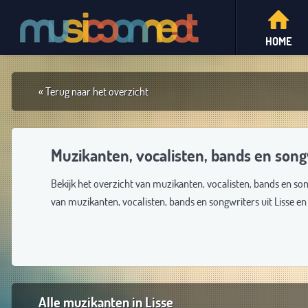
HOME
« Terug naar het overzicht
Muzikanten, vocalisten, bands en songw
Bekijk het overzicht van muzikanten, vocalisten, bands en son
van muzikanten, vocalisten, bands en songwriters uit Lisse e
Alle muzikanten in Lisse