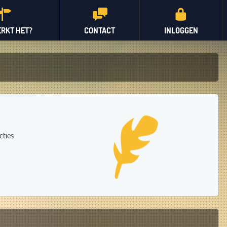
RKT HET?
CONTACT
INLOGGEN
cties