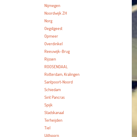
Nijmegen
Noordwijk ZH
Norg
Oegstgeest
Opmeer
Overdinkel
Reeuwijk-Brug
Rijssen
ROOSENDAAL
Rotterdam, Kralingen
Santpoort-Noord
Schiedam
Sint Pancras
Spijk
Stadskanaal
Terheijden
Tiel
Uithoorn