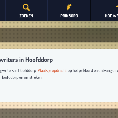
ZOEKEN
PRIKBORD
HOE WE
writers in Hoofddorp
ngwriters in Hoofddorp.
Plaats je opdracht
op het prikbord en ontvang dir
it Hoofddorp en omstreken.