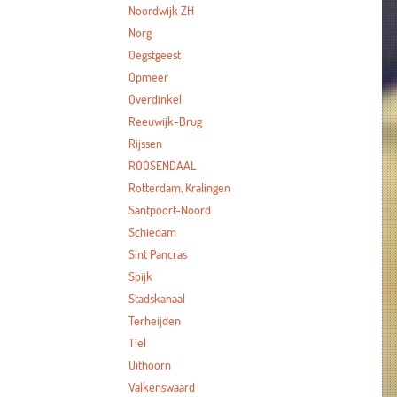
Noordwijk ZH
Norg
Oegstgeest
Opmeer
Overdinkel
Reeuwijk-Brug
Rijssen
ROOSENDAAL
Rotterdam, Kralingen
Santpoort-Noord
Schiedam
Sint Pancras
Spijk
Stadskanaal
Terheijden
Tiel
Uithoorn
Valkenswaard