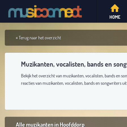
HOME
« Terug naar het overzicht
Muzikanten, vocalisten, bands en song
Bekijk het overzicht van muzikanten, vocalisten, bands en so
reacties van muzikanten, vocalisten, bands en songwriters u
Alle muzikanten in Hoofddorp