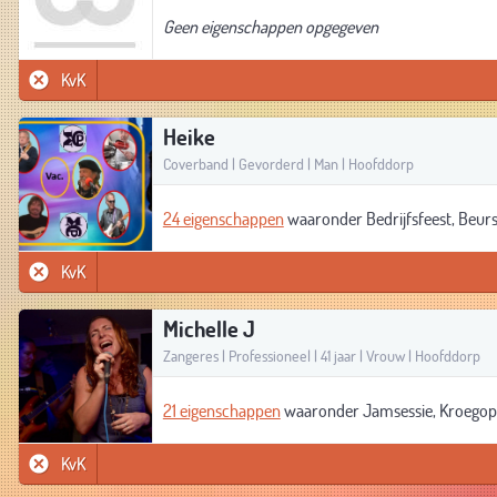
Geen eigenschappen opgegeven
KvK
Heike
Coverband | Gevorderd | Man | Hoofddorp
24 eigenschappen
waaronder Bedrijfsfeest, Beurs
KvK
Michelle J
Zangeres | Professioneel | 41 jaar | Vrouw | Hoofddorp
21 eigenschappen
waaronder Jamsessie, Kroegop
KvK