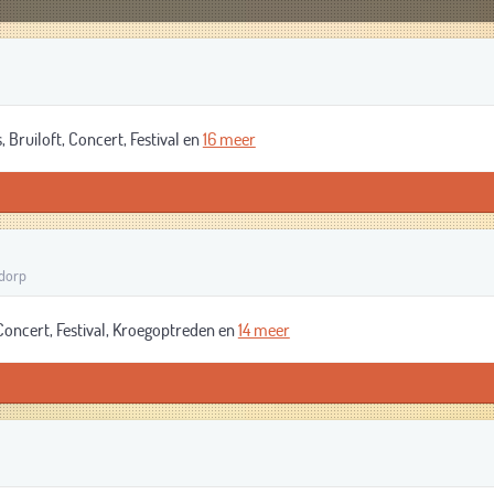
 Bruiloft, Concert, Festival en
16 meer
ddorp
ncert, Festival, Kroegoptreden en
14 meer