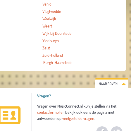
Venlo
Vlagtwedde
Waalwijk
Weert
Wijk bij Duurstede
Ysselsteyn
Zeist
Zuid-holland
Burgh-Haamstede
NAAR BOVEN
Vragen?
Vragen over MusicConnect.nl kun je stellen via het
contactformulier
. Bekijk ook eens de pagina met
antwoorden op
veelgestelde vragen
.