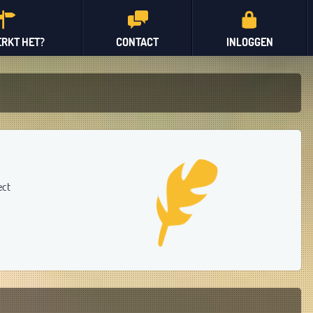
RKT HET?
CONTACT
INLOGGEN
ect