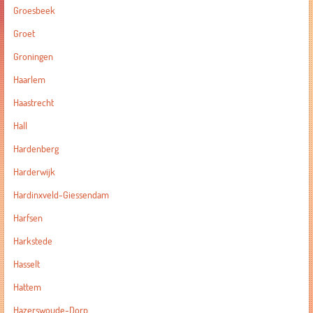
Groesbeek
Groet
Groningen
Haarlem
Haastrecht
Hall
Hardenberg
Harderwijk
Hardinxveld-Giessendam
Harfsen
Harkstede
Hasselt
Hattem
Hazerswoude-Dorp