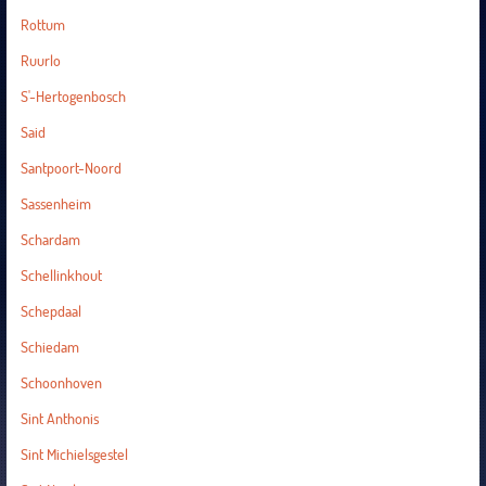
Rottum
Ruurlo
S'-Hertogenbosch
Said
Santpoort-Noord
Sassenheim
Schardam
Schellinkhout
Schepdaal
Schiedam
Schoonhoven
Sint Anthonis
Sint Michielsgestel