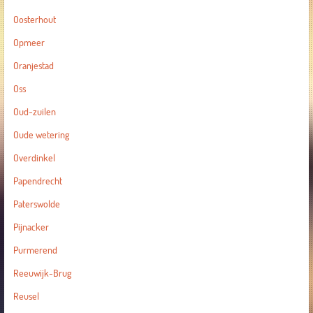
Oosterhout
Opmeer
Oranjestad
Oss
Oud-zuilen
Oude wetering
Overdinkel
Papendrecht
Paterswolde
Pijnacker
Purmerend
Reeuwijk-Brug
Reusel