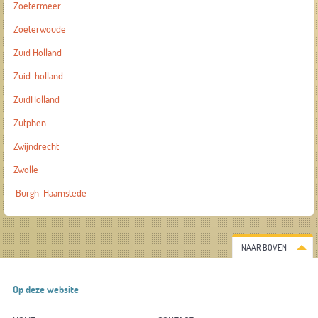
Zoetermeer
Zoeterwoude
Zuid Holland
Zuid-holland
ZuidHolland
Zutphen
Zwijndrecht
Zwolle
Burgh-Haamstede
NAAR BOVEN
Op deze website