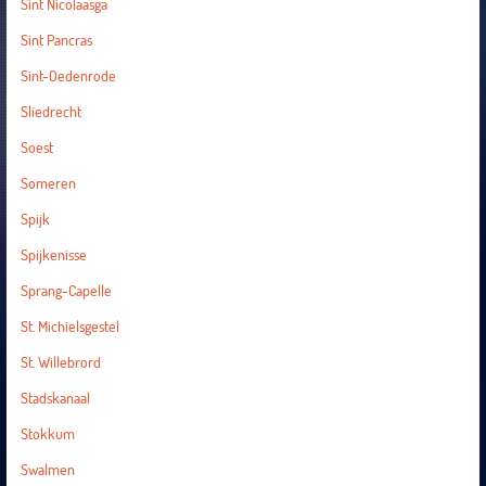
Sint Nicolaasga
Sint Pancras
Sint-Oedenrode
Sliedrecht
Soest
Someren
Spijk
Spijkenisse
Sprang-Capelle
St. Michielsgestel
St. Willebrord
Stadskanaal
Stokkum
Swalmen