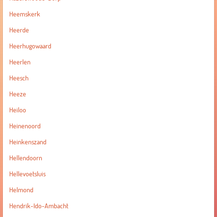
Heemskerk
Heerde
Heerhugowaard
Heerlen
Heesch
Heeze
Heiloo
Heinenoord
Heinkenszand
Hellendoorn
Hellevoetsluis
Helmond
Hendrik-Ido-Ambacht