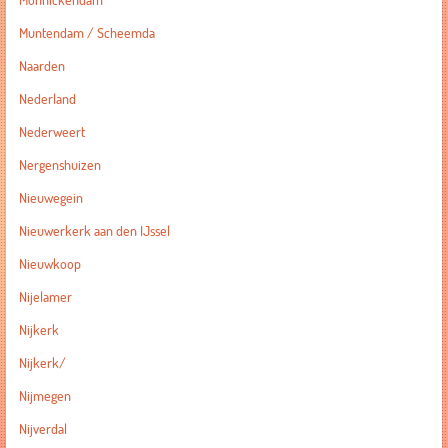
Monnickendam
Muntendam / Scheemda
Naarden
Nederland
Nederweert
Nergenshuizen
Nieuwegein
Nieuwerkerk aan den IJssel
Nieuwkoop
Nijelamer
Nijkerk
Nijkerk/
Nijmegen
Nijverdal