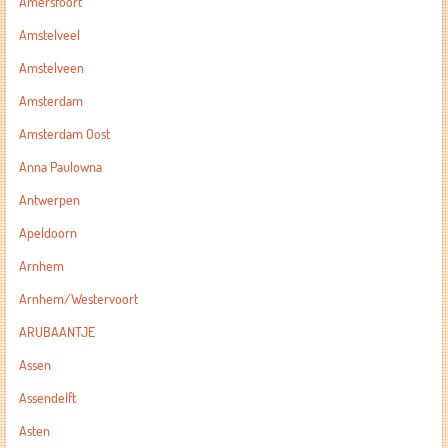
Amersfoort
Amstelveel
Amstelveen
Amsterdam
Amsterdam Oost
Anna Paulowna
Antwerpen
Apeldoorn
Arnhem
Arnhem/Westervoort
ARUBAANTJE
Assen
Assendelft
Asten