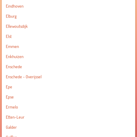
Eindhoven
Elburg
Ellewoutsdijk
Elst
Emmen
Enkhuizen
Enschede
Enschede - Overijssel
Epe
Epse
Ermelo
Etten-Leur
Galder