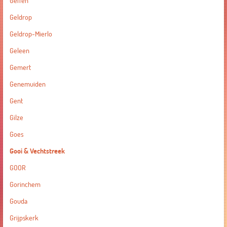
Geffen
Geldrop
Geldrop-Mierlo
Geleen
Gemert
Genemuiden
Gent
Gilze
Goes
Gooi & Vechtstreek
GOOR
Gorinchem
Gouda
Grijpskerk