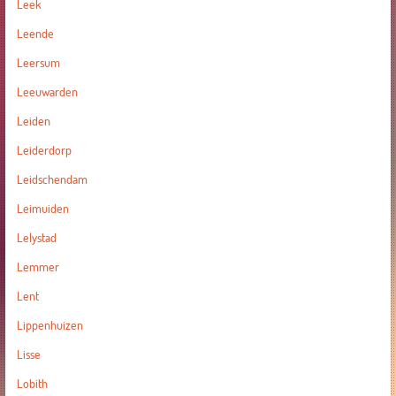
Leek
Leende
Leersum
Leeuwarden
Leiden
Leiderdorp
Leidschendam
Leimuiden
Lelystad
Lemmer
Lent
Lippenhuizen
Lisse
Lobith