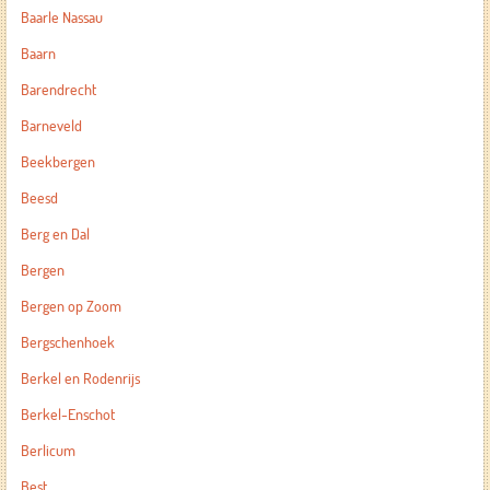
Baarle Nassau
Baarn
Barendrecht
Barneveld
Beekbergen
Beesd
Berg en Dal
Bergen
Bergen op Zoom
Bergschenhoek
Berkel en Rodenrijs
Berkel-Enschot
Berlicum
Best