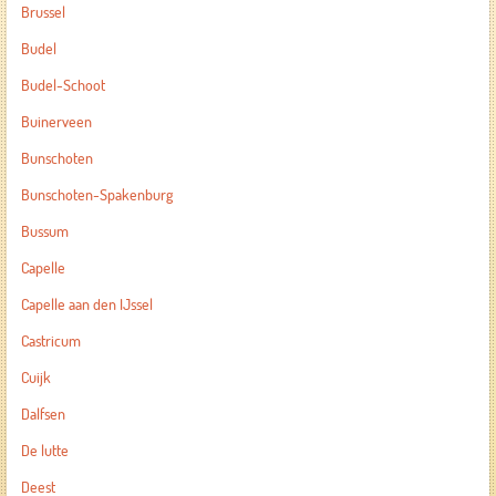
Brussel
Budel
Budel-Schoot
Buinerveen
Bunschoten
Bunschoten-Spakenburg
Bussum
Capelle
Capelle aan den IJssel
Castricum
Cuijk
Dalfsen
De lutte
Deest