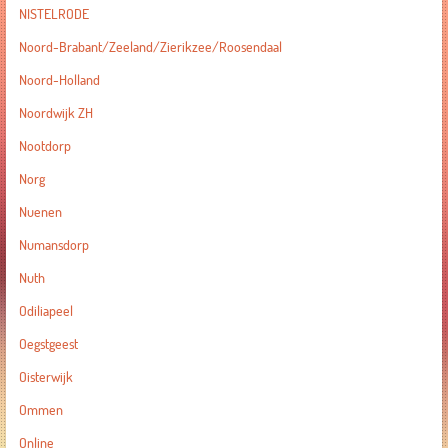
NISTELRODE
Noord-Brabant/Zeeland/Zierikzee/Roosendaal
Noord-Holland
Noordwijk ZH
Nootdorp
Norg
Nuenen
Numansdorp
Nuth
Odiliapeel
Oegstgeest
Oisterwijk
Ommen
Online