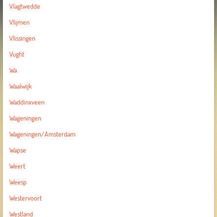
Vlagtwedde
Vlijmen
Vlissingen
Vught
Wa
Waalwijk
Waddinxveen
Wageningen
Wageningen/Amsterdam
Wapse
Weert
Weesp
Westervoort
Westland