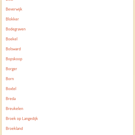
Beverwijk
Blokker
Bodegraven
Boekel
Bolsward
Bopskoop
Borger
Born
Boxtel
Breda
Breukelen
Broek op Langedijk
Broekland