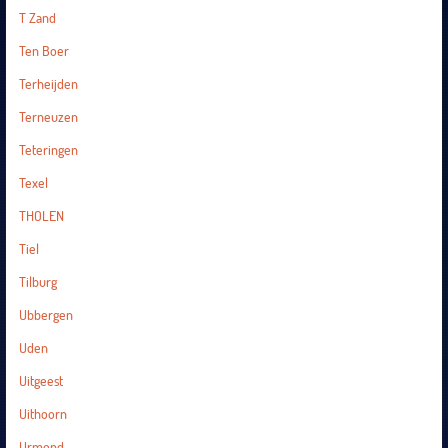
T Zand
Ten Boer
Terheijden
Terneuzen
Teteringen
Texel
THOLEN
Tiel
Tilburg
Ubbergen
Uden
Uitgeest
Uithoorn
Urmond