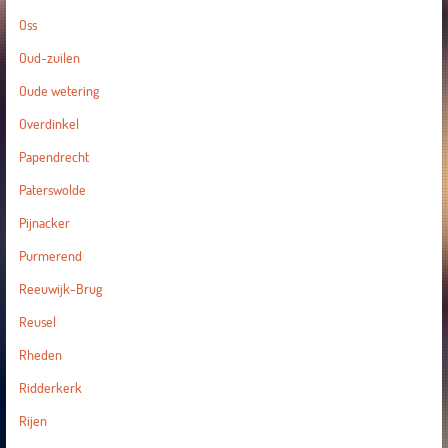
Oss
Oud-zuilen
Oude wetering
Overdinkel
Papendrecht
Paterswolde
Pijnacker
Purmerend
Reeuwijk-Brug
Reusel
Rheden
Ridderkerk
Rijen