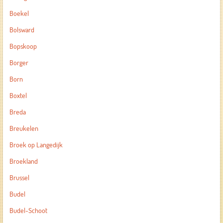
Boekel
Bolsward
Bopskoop
Borger
Born
Boxtel
Breda
Breukelen
Broek op Langedijk
Broekland
Brussel
Budel
Budel-Schoot