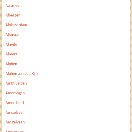
Aalsmeer
Albergen
Alblasserdam
Alkmaar
Almelo
Almere
Alphen
Alphen aan den Rijn
Ambt Delden
Amerongen
Amersfoort
Amstelveel
Amstelveen
Amsterdam