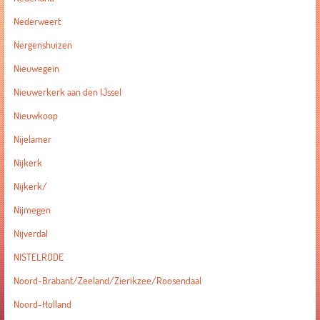
Nederweert
Nergenshuizen
Nieuwegein
Nieuwerkerk aan den IJssel
Nieuwkoop
Nijelamer
Nijkerk
Nijkerk/
Nijmegen
Nijverdal
NISTELRODE
Noord-Brabant/Zeeland/Zierikzee/Roosendaal
Noord-Holland