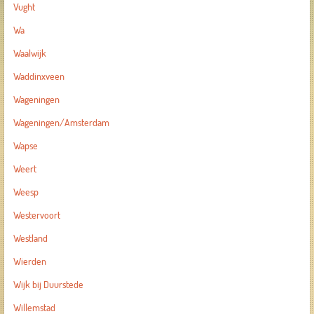
Vught
Wa
Waalwijk
Waddinxveen
Wageningen
Wageningen/Amsterdam
Wapse
Weert
Weesp
Westervoort
Westland
Wierden
Wijk bij Duurstede
Willemstad