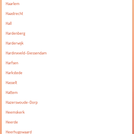
Haarlem
Haastrecht
Hall
Hardenberg
Harderwijk
Hardinxveld-Giessendam
Harfsen
Harkstede
Hasselt
Hattem
Hazerswoude-Dorp
Heemskerk
Heerde
Heerhugowaard