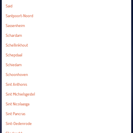
Said
Santpoort-Noord
Sassenheim
Schardam
Schellinkhout
Schepdaal
Schiedam
Schoonhoven
Sint Anthonis
Sint Michielsgestel
Sint Nicolaasga
Sint Pancras
Sint-Oedenrode