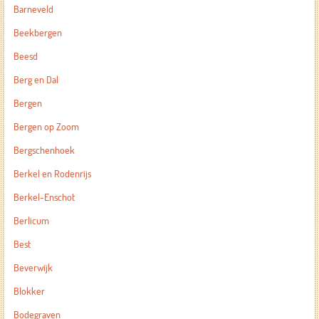
Barneveld
Beekbergen
Beesd
Berg en Dal
Bergen
Bergen op Zoom
Bergschenhoek
Berkel en Rodenrijs
Berkel-Enschot
Berlicum
Best
Beverwijk
Blokker
Bodegraven