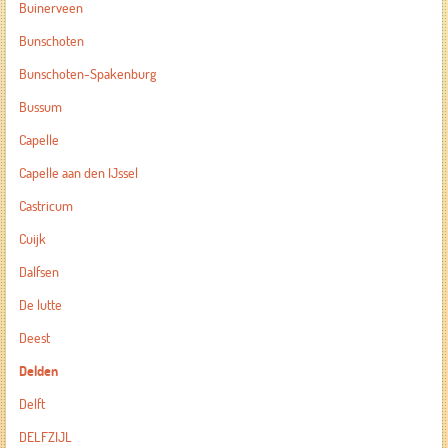
Buinerveen
Bunschoten
Bunschoten-Spakenburg
Bussum
Capelle
Capelle aan den IJssel
Castricum
Cuijk
Dalfsen
De lutte
Deest
Delden
Delft
DELFZIJL