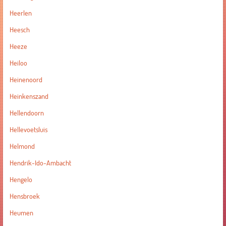
Heerlen
Heesch
Heeze
Heiloo
Heinenoord
Heinkenszand
Hellendoorn
Hellevoetsluis
Helmond
Hendrik-Ido-Ambacht
Hengelo
Hensbroek
Heumen