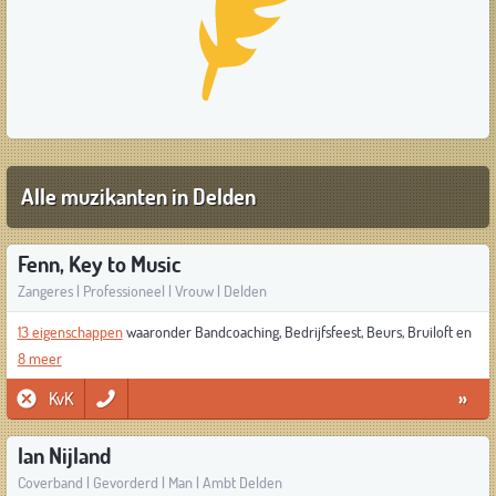
Alle muzikanten in Delden
Fenn, Key to Music
Zangeres | Professioneel | Vrouw | Delden
13 eigenschappen
waaronder Bandcoaching, Bedrijfsfeest, Beurs, Bruiloft en
8 meer
KvK
»
Ian Nijland
Coverband | Gevorderd | Man | Ambt Delden