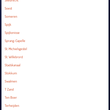
Sliedrecht
Soest
Someren
Spijk
Spijkenisse
Sprang-Capelle
St. Michielsgestel
St. Willebrord
Stadskanaal
Stokkum
Swalmen
T Zand
Ten Boer
Terheijden