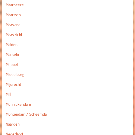
Maarheeze
Maarssen
Maasland
Maastricht
Malden
Markelo
Meppel
Middelburg
Mijdrecht
Mill
Monnickendam
Muntendam / Scheemda
Naarden
Nederland