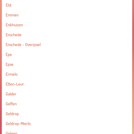
Elst
Emmen
Enkhuizen
Enschede
Enschede - Overijssel
Epe
Epse
Ermelo
Etten-Leur
Galder
Geffen
Geldrop
Geldrop-Mierlo
Geleen