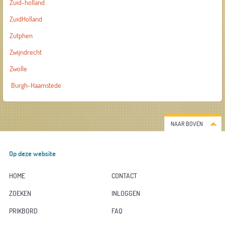
Zuid-holland
ZuidHolland
Zutphen
Zwijndrecht
Zwolle
Burgh-Haamstede
NAAR BOVEN
Op deze website
HOME
CONTACT
ZOEKEN
INLOGGEN
PRIKBORD
FAQ