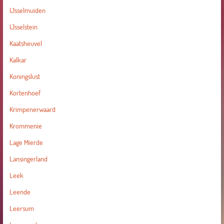
IJsselmuiden
IJsselstein
Kaatsheuvel
Kalkar
Koningslust
Kortenhoef
Krimpenerwaard
Krommenie
Lage Mierde
Lansingerland
Leek
Leende
Leersum