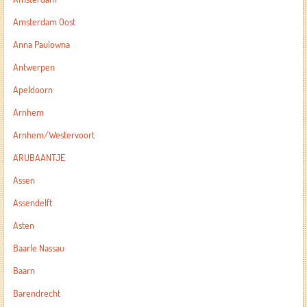
Amsterdam Oost
Anna Paulowna
Antwerpen
Apeldoorn
Arnhem
Arnhem/Westervoort
ARUBAANTJE
Assen
Assendelft
Asten
Baarle Nassau
Baarn
Barendrecht