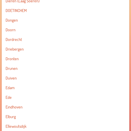
Dieren (Laag Soeren)
DOETINCHEM
Dongen
Doorn
Dordrecht
Driebergen
Dronten
Drunen
Duiven
Edam
Ede
Eindhoven
Elburg
Ellewoutsdijk