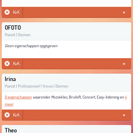
KvK
»
OFOTO
Pianist | Diemen
Geen eigenschappen opgegeven
KvK
»
Irina
Pianist | Professioneel | Vrouw | Diemen
9 eigenschappen
waaronder Muziekles, Bruiloft, Concert, Easy-listening en
4
meer
KvK
»
Theo