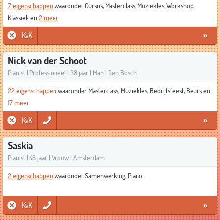
7 eigenschappen
waaronder Cursus, Masterclass, Muziekles, Workshop,
Klassiek en
2 meer
KvK
»
Nick van der Schoot
Pianist | Professioneel | 38 jaar | Man | Den Bosch
22 eigenschappen
waaronder Masterclass, Muziekles, Bedrijfsfeest, Beurs en
17 meer
KvK
»
Saskia
Pianist | 48 jaar | Vrouw | Amsterdam
2 eigenschappen
waaronder Samenwerking, Piano
KvK
»