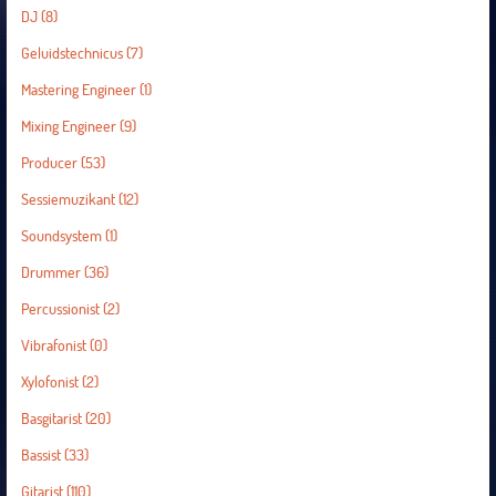
DJ
(8)
Geluidstechnicus
(7)
Mastering Engineer
(1)
Mixing Engineer
(9)
Producer
(53)
Sessiemuzikant
(12)
Soundsystem
(1)
Drummer
(36)
Percussionist
(2)
Vibrafonist
(0)
Xylofonist
(2)
Basgitarist
(20)
Bassist
(33)
Gitarist
(110)