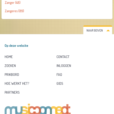
Zanger
(48)
Zangeres
(89)
NAAR BOVEN
Op deze website
HOME
CONTACT
ZOEKEN
INLOGGEN
PRIKBORD
FAQ
HOE WERKT HET?
GIDS
PARTNERS