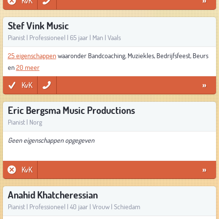
KvK
»
Stef Vink Music
Pianist | Professioneel | 65 jaar | Man | Vaals
25 eigenschappen
waaronder Bandcoaching, Muziekles, Bedrijfsfeest, Beurs
en
20 meer
KvK
»
Eric Bergsma Music Productions
Pianist | Norg
Geen eigenschappen opgegeven
KvK
»
Anahid Khatcheressian
Pianist | Professioneel | 40 jaar | Vrouw | Schiedam