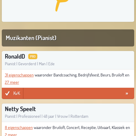
Muzikanten (Pianist)
RonaldD
PRO
Pianist | Gevorderd | Man | Ede
31 eigenschappen
waaronder Bandcoaching, Bedrijfsfeest, Beurs, Bruiloft en
27 meer
KvK
»
Netty Speelt
Pianist | Professioneel | 48 jaar | Vrouw | Rotterdam
8 eigenschappen
waaronder Bruiloft, Concert, Receptie, Uitvaart, Klassiek en
2 meer