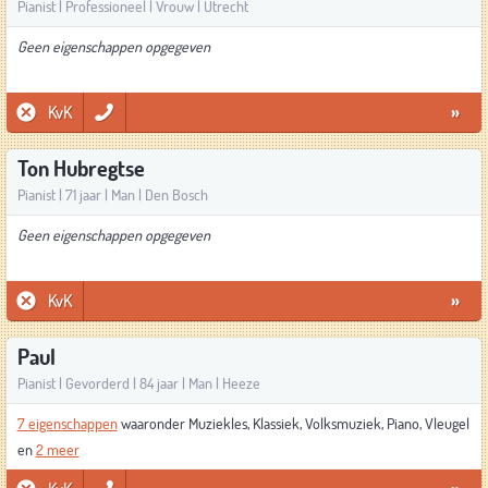
Pianist | Professioneel | Vrouw | Utrecht
Geen eigenschappen opgegeven
KvK
»
Ton Hubregtse
Pianist | 71 jaar | Man | Den Bosch
Geen eigenschappen opgegeven
KvK
»
Paul
Pianist | Gevorderd | 84 jaar | Man | Heeze
7 eigenschappen
waaronder Muziekles, Klassiek, Volksmuziek, Piano, Vleugel
en
2 meer