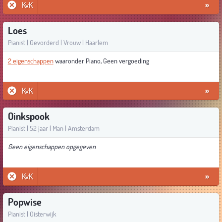
KvK
»
Loes
Pianist | Gevorderd | Vrouw | Haarlem
2 eigenschappen
waaronder Piano, Geen vergoeding
KvK
»
Oinkspook
Pianist | 52 jaar | Man | Amsterdam
Geen eigenschappen opgegeven
KvK
»
Popwise
Pianist | Oisterwijk