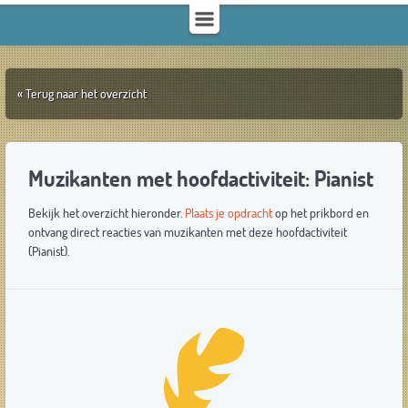
« Terug naar het overzicht
Muzikanten met hoofdactiviteit: Pianist
Bekijk het overzicht hieronder.
Plaats je opdracht
op het prikbord en
ontvang direct reacties van muzikanten met deze hoofdactiviteit
(Pianist).