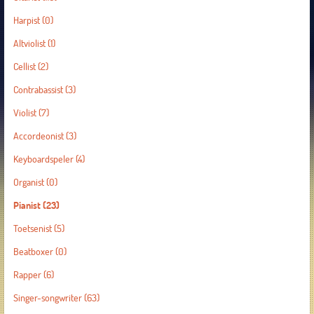
Harpist
(0)
Altviolist
(1)
Cellist
(2)
Contrabassist
(3)
Violist
(7)
Accordeonist
(3)
Keyboardspeler
(4)
Organist
(0)
Pianist
(23)
Toetsenist
(5)
Beatboxer
(0)
Rapper
(6)
Singer-songwriter
(63)