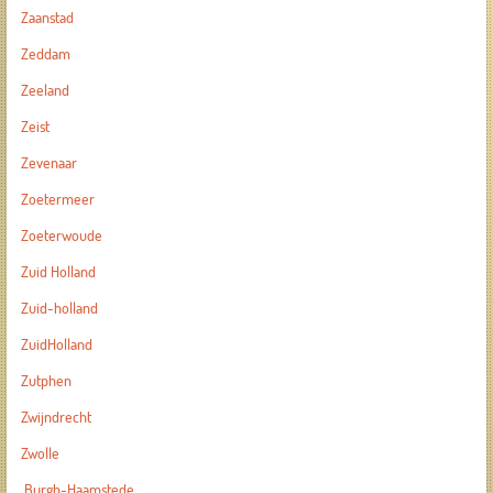
Zaanstad
Zeddam
Zeeland
Zeist
Zevenaar
Zoetermeer
Zoeterwoude
Zuid Holland
Zuid-holland
ZuidHolland
Zutphen
Zwijndrecht
Zwolle
Burgh-Haamstede