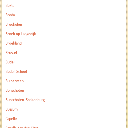
Boxtel
Breda
Breukelen
Broek op Langedijk
Broekland
Brussel
Budel
Budel-Schoot
Buinerveen
Bunschoten
Bunschoten-Spakenburg
Bussum
Capelle