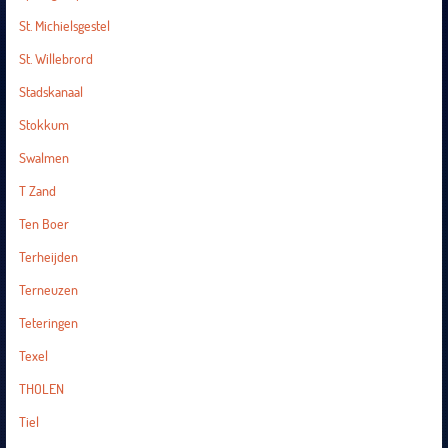
St. Michielsgestel
St. Willebrord
Stadskanaal
Stokkum
Swalmen
T Zand
Ten Boer
Terheijden
Terneuzen
Teteringen
Texel
THOLEN
Tiel