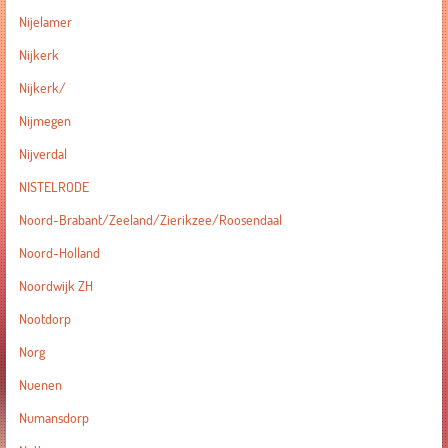
Nijelamer
Nijkerk
Nijkerk/
Nijmegen
Nijverdal
NISTELRODE
Noord-Brabant/Zeeland/Zierikzee/Roosendaal
Noord-Holland
Noordwijk ZH
Nootdorp
Norg
Nuenen
Numansdorp