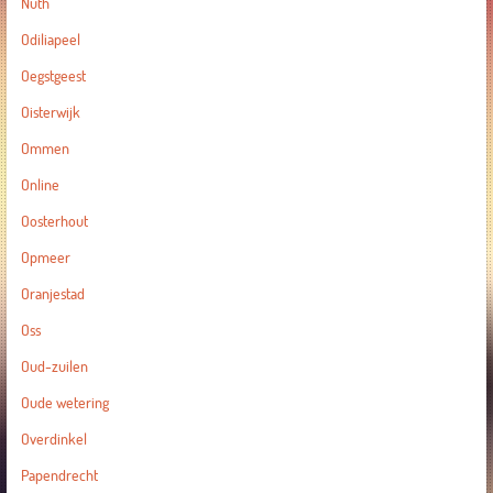
Nuth
Odiliapeel
Oegstgeest
Oisterwijk
Ommen
Online
Oosterhout
Opmeer
Oranjestad
Oss
Oud-zuilen
Oude wetering
Overdinkel
Papendrecht