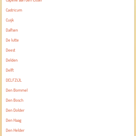
Capelle aan den IJssel
Castricum
Cuijk
Dalfsen
De lutte
Deest
Delden
Delft
DELFZIJL
Den Bommel
Den Bosch
Den Dolder
Den Haag
Den Helder