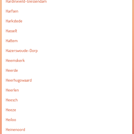
Hardinxveld-Giessendam
Harfsen
Harkstede
Hasselt
Hattem
Hazerswoude-Dorp
Heemskerk
Heerde
Heerhugowaard
Heerlen
Heesch
Heeze
Heiloo
Heinenoord