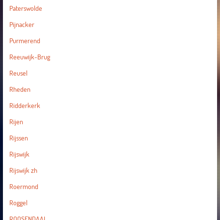
Paterswolde
Pijnacker
Purmerend
Reeuwijk-Brug
Reusel
Rheden
Ridderkerk
Rijen
Rijssen
Rijswijk
Rijswijk zh
Roermond
Roggel
ROOSENDAAL