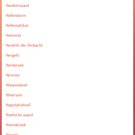
Heinkenszand
Hellendoorn
Hellevoetsluis
Helmond
Hendrik-Ido-Ambacht
Hengelo
Hensbroek
Heumen
Hilvarenbeek
Hilversum
Hippolytushoef
Hoeksche waard
Hoensbroek
Hoeven