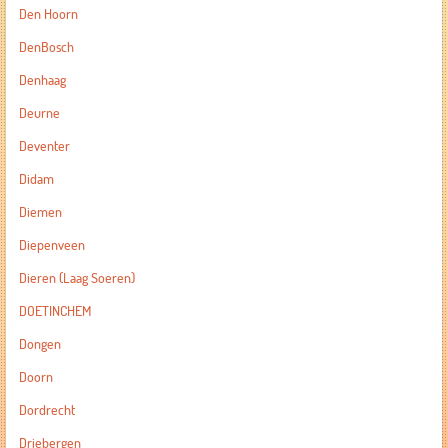
Den Hoorn
DenBosch
Denhaag
Deurne
Deventer
Didam
Diemen
Diepenveen
Dieren (Laag Soeren)
DOETINCHEM
Dongen
Doorn
Dordrecht
Driebergen