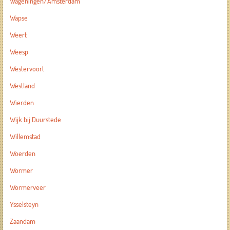
Wageningen/Amsterdam
Wapse
Weert
Weesp
Westervoort
Westland
Wierden
Wijk bij Duurstede
Willemstad
Woerden
Wormer
Wormerveer
Ysselsteyn
Zaandam