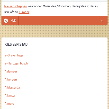
17 eigenschappen
waaronder Muziekles, Workshop, Bedrijfsfeest, Beurs,
Bruiloft en
10 meer
KvK
»
KIES EEN STAD
's-Gravenhage
's-Hertogenbosch
Aalsmeer
Albergen
Alblasserdam
Alkmaar
Almelo