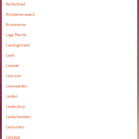
Kortenhoef
Krimpenerwaard
Krommenie
Lage Mierde
Lansingerland
Leek
Leende
Leersum
Leeuwarden
Leiden
Leiderdorp
Leidschendam
Leimuiden
Lelystad