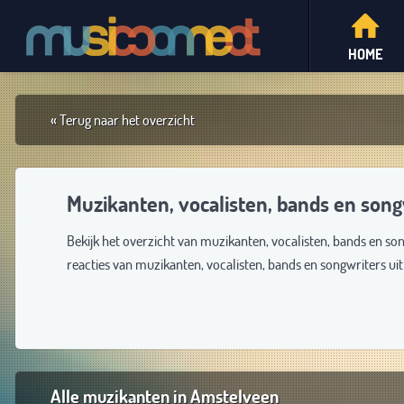
HOME
« Terug naar het overzicht
Muzikanten, vocalisten, bands en son
Bekijk het overzicht van muzikanten, vocalisten, bands en so
reacties van muzikanten, vocalisten, bands en songwriters u
Alle muzikanten in Amstelveen