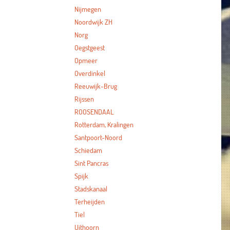
Nijmegen
Noordwijk ZH
Norg
Oegstgeest
Opmeer
Overdinkel
Reeuwijk-Brug
Rijssen
ROOSENDAAL
Rotterdam, Kralingen
Santpoort-Noord
Schiedam
Sint Pancras
Spijk
Stadskanaal
Terheijden
Tiel
Uithoorn