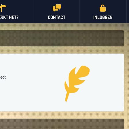
RKT HET?
CONTACT
INLOGGEN
rect