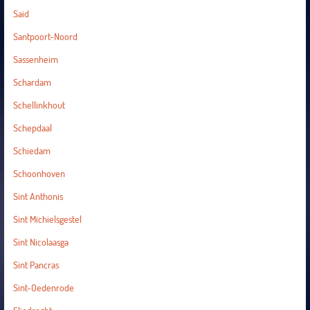
Said
Santpoort-Noord
Sassenheim
Schardam
Schellinkhout
Schepdaal
Schiedam
Schoonhoven
Sint Anthonis
Sint Michielsgestel
Sint Nicolaasga
Sint Pancras
Sint-Oedenrode