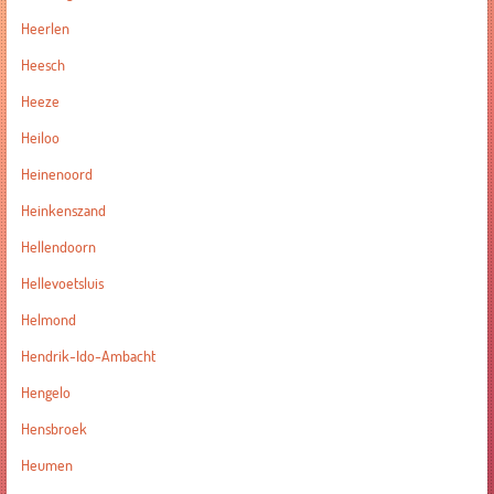
Heerlen
Heesch
Heeze
Heiloo
Heinenoord
Heinkenszand
Hellendoorn
Hellevoetsluis
Helmond
Hendrik-Ido-Ambacht
Hengelo
Hensbroek
Heumen