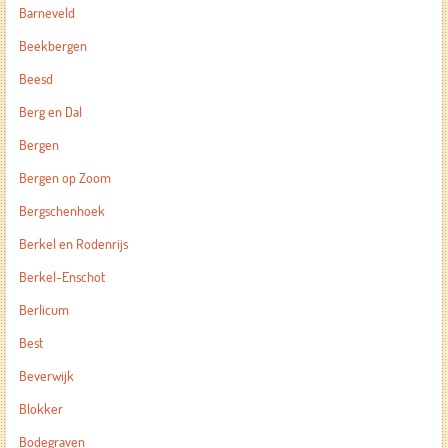
Barneveld
Beekbergen
Beesd
Berg en Dal
Bergen
Bergen op Zoom
Bergschenhoek
Berkel en Rodenrijs
Berkel-Enschot
Berlicum
Best
Beverwijk
Blokker
Bodegraven