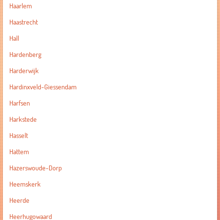
Haarlem
Haastrecht
Hall
Hardenberg
Harderwijk
Hardinxveld-Giessendam
Harfsen
Harkstede
Hasselt
Hattem
Hazerswoude-Dorp
Heemskerk
Heerde
Heerhugowaard