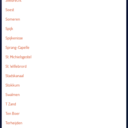
Sliedrecht
Soest
Someren
Spijk
Spijkenisse
Sprang-Capelle
St. Michielsgestel
St. Willebrord
Stadskanaal
Stokkum
Swalmen
T Zand
Ten Boer
Terheijden