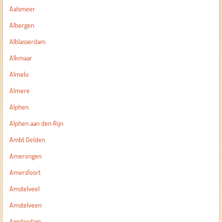
Aalsmeer
Albergen
Alblasserdam
Alkmaar
Almelo
Almere
Alphen
Alphen aan den Rijn
Ambt Delden
Amerongen
Amersfoort
Amstelveel
Amstelveen
Amsterdam