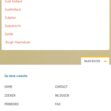
Zuid-holland
ZuidHolland
Zutphen
Zwijndrecht
Zwolle
Burgh-Haamstede
NAAR BOVEN
Op deze website
HOME
CONTACT
ZOEKEN
INLOGGEN
PRIKBORD
FAQ