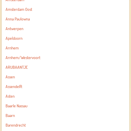
Amsterdam Oost
Anna Paulowna
Antwerpen
Apeldoorn
Arnhem
Arnhem/Westervoort
ARUBAANTJE
Assen
Assendelft
Asten
Baarle Nassau
Baarn
Barendrecht