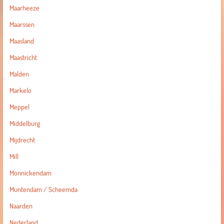
Maarheeze
Maarssen
Maasland
Maastricht
Malden
Markelo
Meppel
Middelburg
Mijdrecht
Mill
Monnickendam
Muntendam / Scheemda
Naarden
Nederland