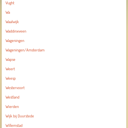
Vught
Wa
Waalwijk
Waddinxveen
Wageningen
Wageningen/Amsterdam
Wapse
Weert
Weesp
Westervoort
Westland
Wierden
Wijk bij Duurstede
Willemstad