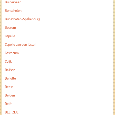
Buinerveen
Bunschoten
Bunschoten-Spakenburg
Bussum
Capelle
Capelle aan den IJssel
Castricum
Cuijk
Dalfsen
De lutte
Deest
Delden
Delft
DELFZIJL