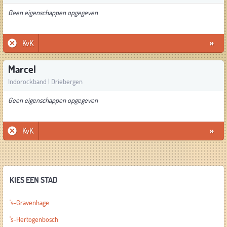
Geen eigenschappen opgegeven
KvK
»
Marcel
Indorockband | Driebergen
Geen eigenschappen opgegeven
KvK
»
KIES EEN STAD
's-Gravenhage
's-Hertogenbosch