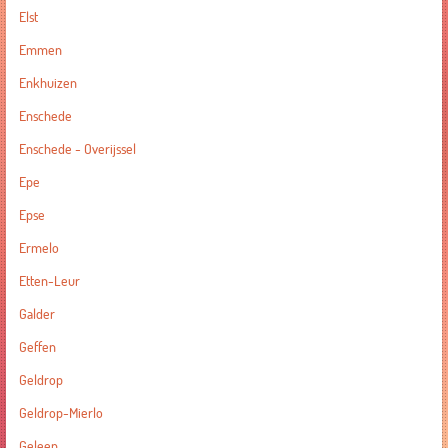
Elst
Emmen
Enkhuizen
Enschede
Enschede - Overijssel
Epe
Epse
Ermelo
Etten-Leur
Galder
Geffen
Geldrop
Geldrop-Mierlo
Geleen