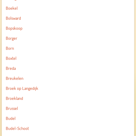
Boekel
Bolsward
Bopskoop
Borger
Born
Boxtel
Breda
Breukelen
Broek op Langedijk
Broekland
Brussel
Budel
Budel-Schoot