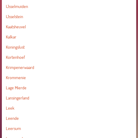
IJsselmuiden
IJsselstein
Kaatsheuvel
Kalkar
Koningslust
Kortenhoef
Krimpenerwaard
Krommenie
Lage Mierde
Lansingerland
Leek
Leende
Leersum