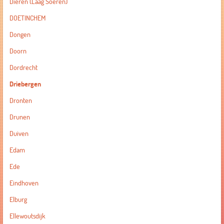
Dieren (Laag Soeren)
DOETINCHEM
Dongen
Doorn
Dordrecht
Driebergen
Dronten
Drunen
Duiven
Edam
Ede
Eindhoven
Elburg
Ellewoutsdijk