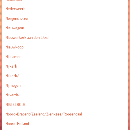
Nederweert
Nergenshuizen
Nieuwegein
Nieuwerkerk aan den IJssel
Nieuwkoop
Nijelamer
Nijkerk
Nijkerk/
Nijmegen
Nijverdal
NISTELRODE
Noord-Brabant/Zeeland/Zierikzee/Roosendaal
Noord-Holland