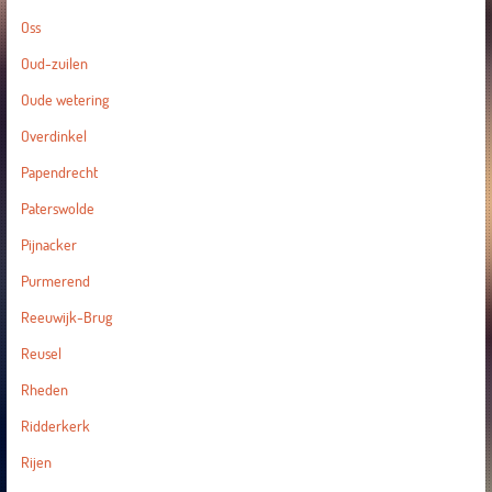
Oss
Oud-zuilen
Oude wetering
Overdinkel
Papendrecht
Paterswolde
Pijnacker
Purmerend
Reeuwijk-Brug
Reusel
Rheden
Ridderkerk
Rijen