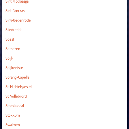
Sint Nicolaasga
Sint Pancras
Sint-Oedenrode
Sliedrecht
Soest
Someren
Spijk
Spijkenisse
Sprang-Capelle
St. Michielsgestel
St. Willebrord
Stadskanaal
Stokkum
Swalmen