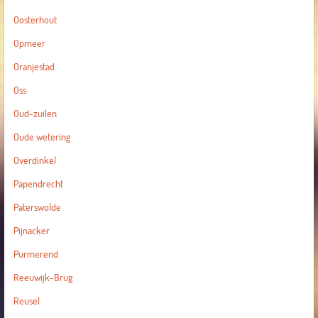
Oosterhout
Opmeer
Oranjestad
Oss
Oud-zuilen
Oude wetering
Overdinkel
Papendrecht
Paterswolde
Pijnacker
Purmerend
Reeuwijk-Brug
Reusel