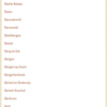
Baarle Nassau
Baarn
Barendrecht
Barneveld
Beekbergen
Beesd
Berg en Dal
Bergen
Bergen op Zoom
Bergschenhoek
Berkel en Rodenrijs
Berkel-Enschot
Berlicum
Best