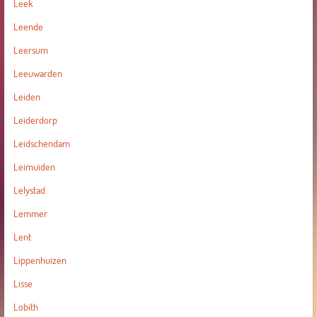
Leek
Leende
Leersum
Leeuwarden
Leiden
Leiderdorp
Leidschendam
Leimuiden
Lelystad
Lemmer
Lent
Lippenhuizen
Lisse
Lobith