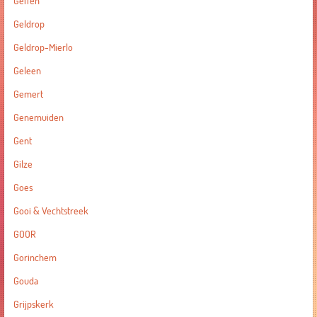
Geffen
Geldrop
Geldrop-Mierlo
Geleen
Gemert
Genemuiden
Gent
Gilze
Goes
Gooi & Vechtstreek
GOOR
Gorinchem
Gouda
Grijpskerk