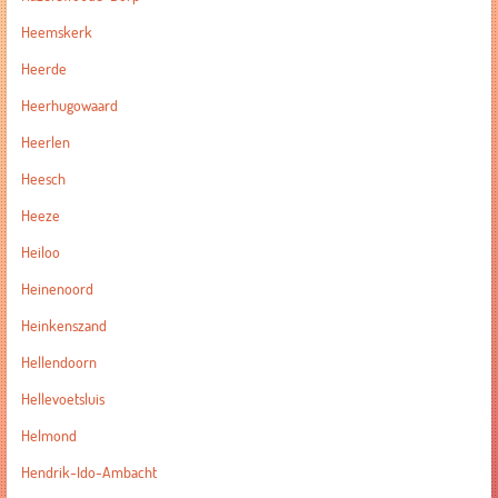
Heemskerk
Heerde
Heerhugowaard
Heerlen
Heesch
Heeze
Heiloo
Heinenoord
Heinkenszand
Hellendoorn
Hellevoetsluis
Helmond
Hendrik-Ido-Ambacht