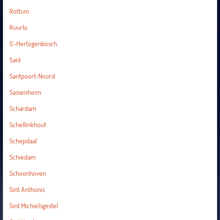
Rottum
Ruurlo
S'-Hertogenbosch
Said
Santpoort-Noord
Sassenheim
Schardam
Schellinkhout
Schepdaal
Schiedam
Schoonhoven
Sint Anthonis
Sint Michielsgestel