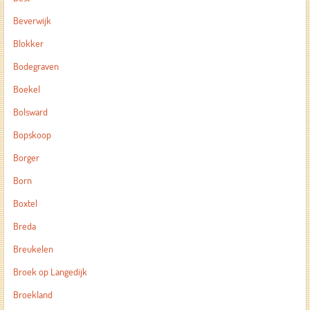
Beverwijk
Blokker
Bodegraven
Boekel
Bolsward
Bopskoop
Borger
Born
Boxtel
Breda
Breukelen
Broek op Langedijk
Broekland