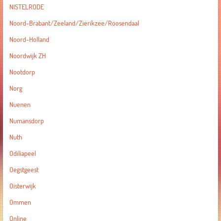
NISTELRODE
Noord-Brabant/Zeeland/Zierikzee/Roosendaal
Noord-Holland
Noordwijk ZH
Nootdorp
Norg
Nuenen
Numansdorp
Nuth
Odiliapeel
Oegstgeest
Oisterwijk
Ommen
Online