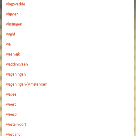
Vlagtwedde
Vlijmen
Vlissingen
Vught
Wa
Waalwijk
Waddinxveen
Wageningen
Wageningen/Amsterdam
Wapse
Weert
Weesp
Westervoort
Westland