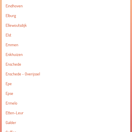
Eindhoven
Elburg
Ellewoutsdijk
Elst
Emmen
Enkhuizen
Enschede
Enschede - Overijssel
Epe
Epse
Ermelo
Etten-Leur
Galder