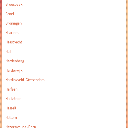
Groesbeek
Groet
Groningen
Haarlem
Haastrecht
Hall
Hardenberg
Harderwijk
Hardinxveld-Giessendam
Harfsen
Harkstede
Hasselt
Hattem
Hazerswoude-Dorp