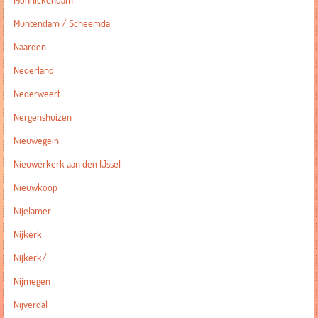
Monnickendam
Muntendam / Scheemda
Naarden
Nederland
Nederweert
Nergenshuizen
Nieuwegein
Nieuwerkerk aan den IJssel
Nieuwkoop
Nijelamer
Nijkerk
Nijkerk/
Nijmegen
Nijverdal