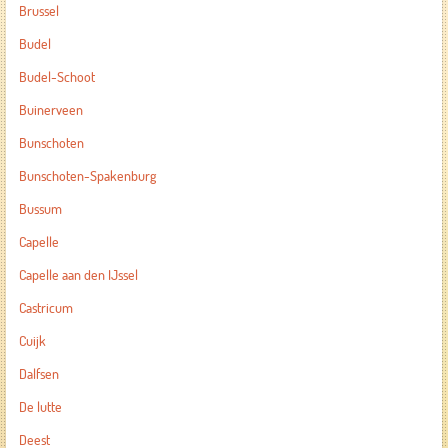
Brussel
Budel
Budel-Schoot
Buinerveen
Bunschoten
Bunschoten-Spakenburg
Bussum
Capelle
Capelle aan den IJssel
Castricum
Cuijk
Dalfsen
De lutte
Deest