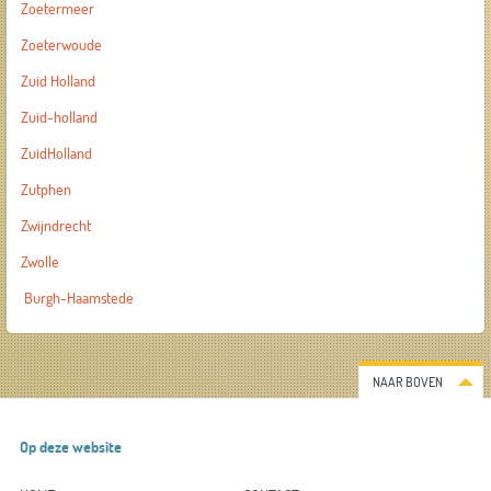
Zoetermeer
Zoeterwoude
Zuid Holland
Zuid-holland
ZuidHolland
Zutphen
Zwijndrecht
Zwolle
Burgh-Haamstede
NAAR BOVEN
Op deze website