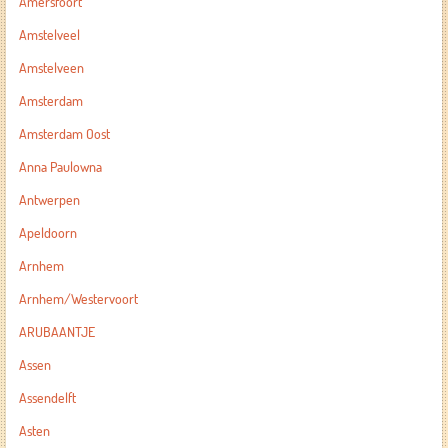
Amersfoort
Amstelveel
Amstelveen
Amsterdam
Amsterdam Oost
Anna Paulowna
Antwerpen
Apeldoorn
Arnhem
Arnhem/Westervoort
ARUBAANTJE
Assen
Assendelft
Asten