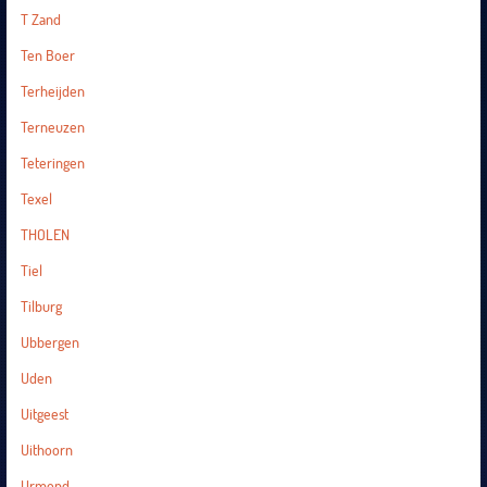
T Zand
Ten Boer
Terheijden
Terneuzen
Teteringen
Texel
THOLEN
Tiel
Tilburg
Ubbergen
Uden
Uitgeest
Uithoorn
Urmond