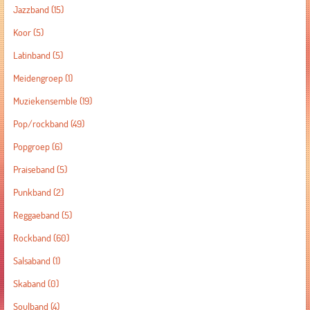
Jazzband
(15)
Koor
(5)
Latinband
(5)
Meidengroep
(1)
Muziekensemble
(19)
Pop/rockband
(49)
Popgroep
(6)
Praiseband
(5)
Punkband
(2)
Reggaeband
(5)
Rockband
(60)
Salsaband
(1)
Skaband
(0)
Soulband
(4)