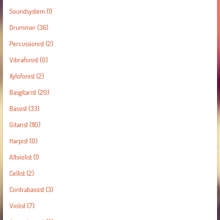
Soundsystem
(1)
Drummer
(36)
Percussionist
(2)
Vibrafonist
(0)
Xylofonist
(2)
Basgitarist
(20)
Bassist
(33)
Gitarist
(110)
Harpist
(0)
Altviolist
(1)
Cellist
(2)
Contrabassist
(3)
Violist
(7)