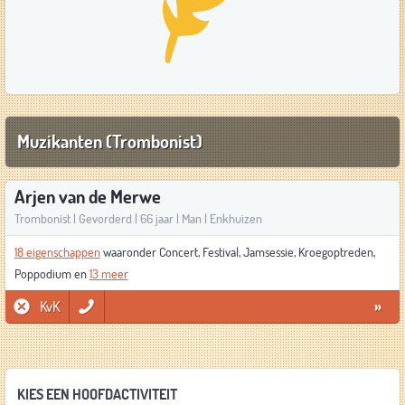
Muzikanten (Trombonist)
Arjen van de Merwe
Trombonist | Gevorderd | 66 jaar | Man | Enkhuizen
18 eigenschappen
waaronder Concert, Festival, Jamsessie, Kroegoptreden,
Poppodium en
13 meer
KvK
»
KIES EEN HOOFDACTIVITEIT