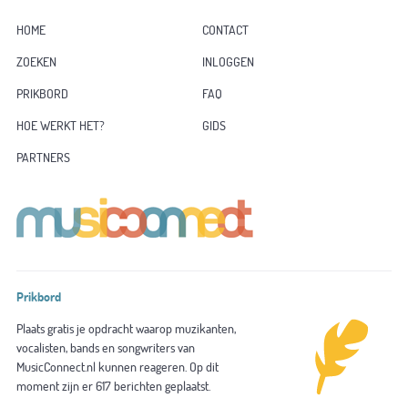
HOME
CONTACT
ZOEKEN
INLOGGEN
PRIKBORD
FAQ
HOE WERKT HET?
GIDS
PARTNERS
Prikbord
Plaats gratis je opdracht waarop muzikanten,
vocalisten, bands en songwriters van
MusicConnect.nl kunnen reageren. Op dit
moment zijn er 617 berichten geplaatst.