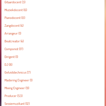
Gitaardocent
(3)
Muziekdocent
(6)
Pianodocent
(0)
Zangdocent
(4)
Arrangeur
(1)
Beatcreator
(4)
Componist
(17)
Dirigent
(1)
DJ
(8)
Geluidstechnicus
(7)
Mastering Engineer
(1)
Mixing Engineer
(9)
Producer
(53)
Sessiemuzikant
(12)