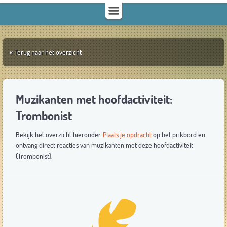
« Terug naar het overzicht
Muzikanten met hoofdactiviteit:
Trombonist
Bekijk het overzicht hieronder.
Plaats je opdracht
op het prikbord en
ontvang direct reacties van muzikanten met deze hoofdactiviteit
(Trombonist).