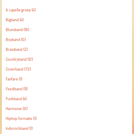
A capella groep
(4)
Bigband
(4)
Bluesband
(16)
Boyband
(0)
Brassband
(2)
Countryband
(12)
Coverband
(72)
Fanfare
(1)
Feestband
(11)
Funkband
(4)
Harmonie
(0)
Hiphop formatie
(1)
Indorockband
(1)