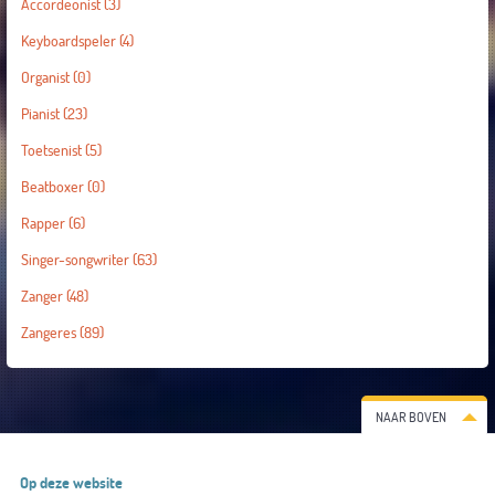
Accordeonist
(3)
Keyboardspeler
(4)
Organist
(0)
Pianist
(23)
Toetsenist
(5)
Beatboxer
(0)
Rapper
(6)
Singer-songwriter
(63)
Zanger
(48)
Zangeres
(89)
NAAR BOVEN
Op deze website