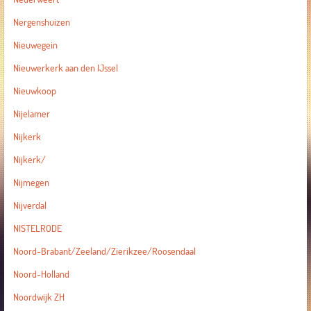
Nergenshuizen
Nieuwegein
Nieuwerkerk aan den IJssel
Nieuwkoop
Nijelamer
Nijkerk
Nijkerk/
Nijmegen
Nijverdal
NISTELRODE
Noord-Brabant/Zeeland/Zierikzee/Roosendaal
Noord-Holland
Noordwijk ZH