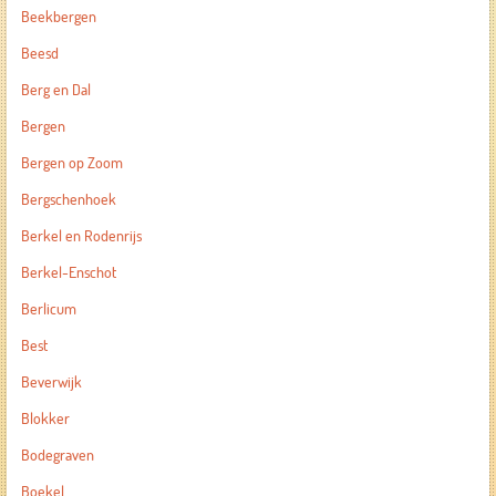
Beekbergen
Beesd
Berg en Dal
Bergen
Bergen op Zoom
Bergschenhoek
Berkel en Rodenrijs
Berkel-Enschot
Berlicum
Best
Beverwijk
Blokker
Bodegraven
Boekel