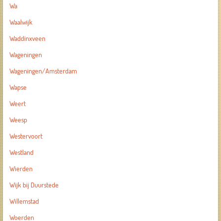
Wa
Waalwijk
Waddinxveen
Wageningen
Wageningen/Amsterdam
Wapse
Weert
Weesp
Westervoort
Westland
Wierden
Wijk bij Duurstede
Willemstad
Woerden