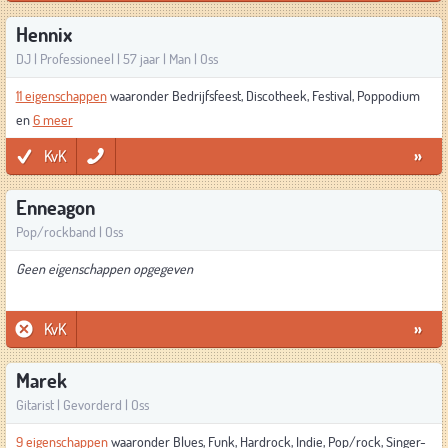
Hennix
DJ | Professioneel | 57 jaar | Man | Oss
11 eigenschappen
waaronder Bedrijfsfeest, Discotheek, Festival, Poppodium
en
6 meer
KvK
»
Enneagon
Pop/rockband | Oss
Geen eigenschappen opgegeven
KvK
»
Marek
Gitarist | Gevorderd | Oss
9 eigenschappen
waaronder Blues, Funk, Hardrock, Indie, Pop/rock, Singer-