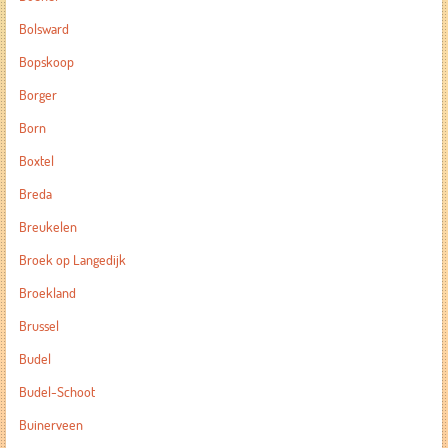
Bolsward
Bopskoop
Borger
Born
Boxtel
Breda
Breukelen
Broek op Langedijk
Broekland
Brussel
Budel
Budel-Schoot
Buinerveen