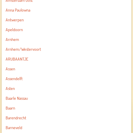
Amsterdam Oost
Anna Paulowna
Antwerpen
Apeldoorn
Arnhem
Arnhem/Westervoort
ARUBAANTJE
Assen
Assendelft
Asten
Baarle Nassau
Baarn
Barendrecht
Barneveld