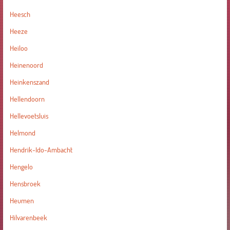
Heesch
Heeze
Heiloo
Heinenoord
Heinkenszand
Hellendoorn
Hellevoetsluis
Helmond
Hendrik-Ido-Ambacht
Hengelo
Hensbroek
Heumen
Hilvarenbeek