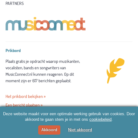
PARTNERS
Prikbord
Plaats gratis je opdracht waarop muzikanten,
vocalisten, bands en songwriters van
MusicConnect.nl kunnen reageren. Op dit
moment zijn er 617 berichten geplaatst.
Het prikbord bekijken »
Een bericht plaatsen »
Deze website maakt voor een optimale werking gebruik van cookies. Door
akkoord te gaan stem je in met ons
cookiebeleid
.
Aanmelden
Akkoord
Niet akkoord
Een digitaal visitekaartje op dé site in jouw