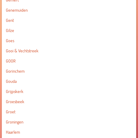
Gemert
Genemuiden
Gent
Gilze
Goes
Gooi & Vechtstreek
GOOR
Gorinchem
Gouda
Grijpskerk
Groesbeek
Groet
Groningen
Haarlem