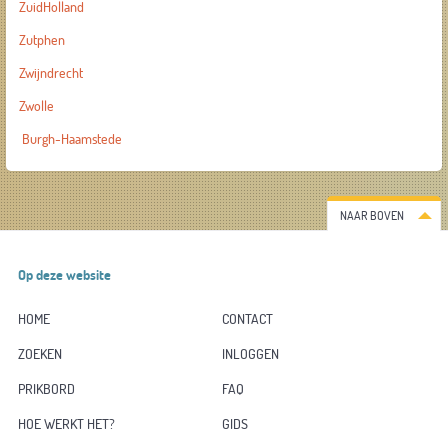
ZuidHolland
Zutphen
Zwijndrecht
Zwolle
Burgh-Haamstede
NAAR BOVEN
Op deze website
HOME
CONTACT
ZOEKEN
INLOGGEN
PRIKBORD
FAQ
HOE WERKT HET?
GIDS