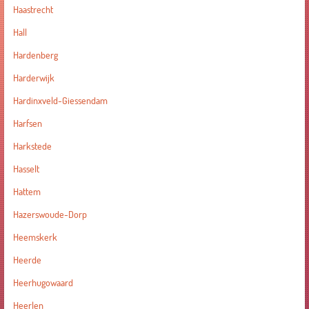
Haastrecht
Hall
Hardenberg
Harderwijk
Hardinxveld-Giessendam
Harfsen
Harkstede
Hasselt
Hattem
Hazerswoude-Dorp
Heemskerk
Heerde
Heerhugowaard
Heerlen