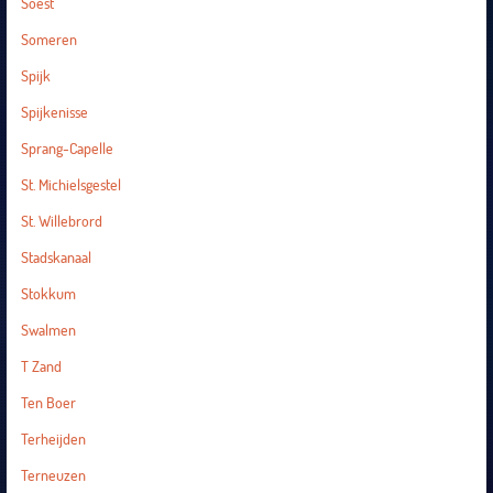
Soest
Someren
Spijk
Spijkenisse
Sprang-Capelle
St. Michielsgestel
St. Willebrord
Stadskanaal
Stokkum
Swalmen
T Zand
Ten Boer
Terheijden
Terneuzen