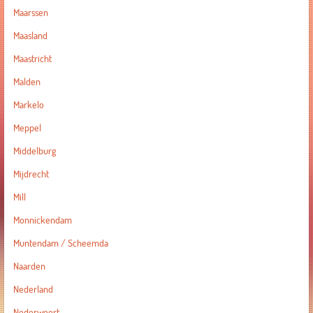
Maarssen
Maasland
Maastricht
Malden
Markelo
Meppel
Middelburg
Mijdrecht
Mill
Monnickendam
Muntendam / Scheemda
Naarden
Nederland
Nederweert