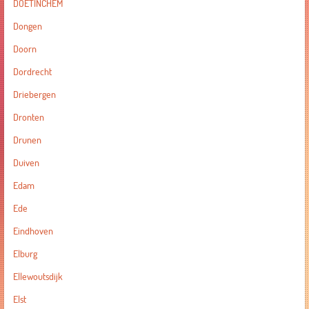
DOETINCHEM
Dongen
Doorn
Dordrecht
Driebergen
Dronten
Drunen
Duiven
Edam
Ede
Eindhoven
Elburg
Ellewoutsdijk
Elst