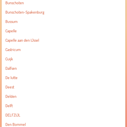
Bunschoten
Bunschoten-Spakenburg
Bussum
Capelle
Capelle aan den IJssel
Castricum
Cuijk
Dalfsen
De lutte
Deest
Delden
Delft
DELFZIJL
Den Bommel