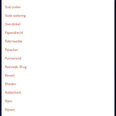
Oud-zuilen
Oude wetering
Overdinkel
Papendrecht
Paterswolde
Pijnacker
Purmerend
Reeuwijk-Brug
Reusel
Rheden
Ridderkerk
Rijen
Rijssen