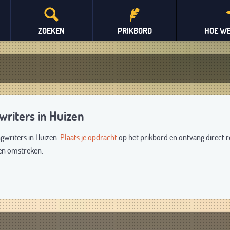
ZOEKEN
PRIKBORD
HOE WE
writers in Huizen
ngwriters in Huizen.
Plaats je opdracht
op het prikbord en ontvang direct r
 en omstreken.