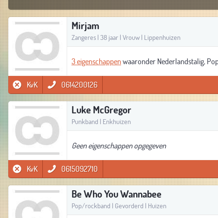
Mirjam
Zangeres | 38 jaar | Vrouw | Lippenhuizen
3 eigenschappen
waaronder Nederlandstalig, Pop
KvK
0614200126
Luke McGregor
Punkband | Enkhuizen
Geen eigenschappen opgegeven
KvK
0615092710
Be Who You Wannabee
Pop/rockband | Gevorderd | Huizen