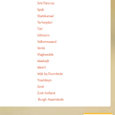
Sint Pancras
Spijk
Stadskanaal
Terheijden
Tiel
Uithoorn
Valkenswaard
Venlo
Vlagtwedde
Waalwijk
Weert
Wijk bij Duurstede
Ysselsteyn
Zeist
Zuid-holland
Burgh-Haamstede