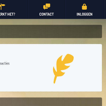
RKT HET?
CONTACT
INLOGGEN
eacties