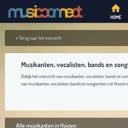
HOME
« Terug naar het overzicht
Muzikanten, vocalisten, bands en song
Bekijk het overzicht van muzikanten, vocalisten, bands en so
van muzikanten, vocalisten, bands en songwriters uit Huizen
Alle muzikanten in Huizen