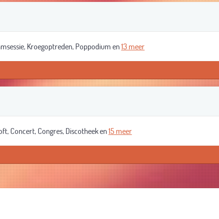
Jamsessie, Kroegoptreden, Poppodium en
13 meer
oft, Concert, Congres, Discotheek en
15 meer