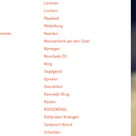
Lemmer
Lochem
Maasland
Middelburg
heemda
Naarden
Nieuwerkerk aan den IJssel
Nijmegen
Noordwijk ZH
Norg
Oegstgeest
Opmeer
Overdinkel
Reeuwijk-Brug
Rijssen
ROOSENDAAL
Rotterdam, Kralingen
Santpoort-Noord
Schiedam