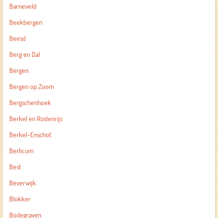
Barneveld
Beekbergen
Beesd
Berg en Dal
Bergen
Bergen op Zoom
Bergschenhoek
Berkel en Rodenrijs
Berkel-Enschot
Berlicum
Best
Beverwijk
Blokker
Bodegraven