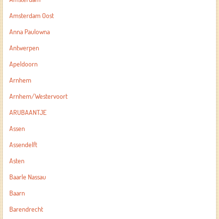
Amsterdam Oost
Anna Paulowna
Antwerpen
Apeldoorn
Arnhem
Arnhem/Westervoort
ARUBAANTJE
Assen
Assendelft
Asten
Baarle Nassau
Baarn
Barendrecht