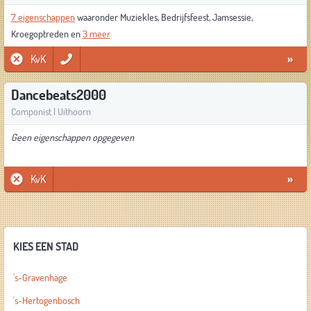
7 eigenschappen
waaronder Muziekles, Bedrijfsfeest, Jamsessie,
Kroegoptreden en
3 meer
KvK
»
Dancebeats2000
Componist | Uithoorn
Geen eigenschappen opgegeven
KvK
»
KIES EEN STAD
's-Gravenhage
's-Hertogenbosch