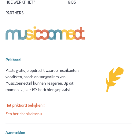
HOE WERKT HET?
GIDS
PARTNERS
Prikbord
Plaats gratis je opdracht waarop muzikanten,
vocalisten, bands en songwriters van
MusicConnect.nl kunnen reageren. Op dit
moment zijn er 617 berichten geplaatst.
Het prikbord bekijken »
Een bericht plaatsen »
Aanmelden