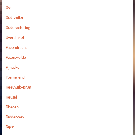
Oss
Oud-zuilen
Oude wetering
Overdinkel
Papendrecht
Paterswolde
Pijnacker
Purmerend
Reeuwijk-Brug
Reusel
Rheden
Ridderkerk
Rijen