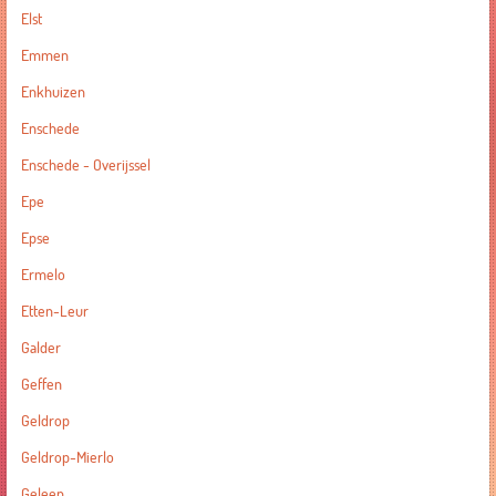
Elst
Emmen
Enkhuizen
Enschede
Enschede - Overijssel
Epe
Epse
Ermelo
Etten-Leur
Galder
Geffen
Geldrop
Geldrop-Mierlo
Geleen