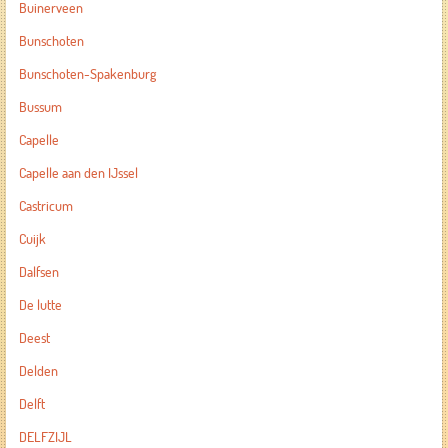
Buinerveen
Bunschoten
Bunschoten-Spakenburg
Bussum
Capelle
Capelle aan den IJssel
Castricum
Cuijk
Dalfsen
De lutte
Deest
Delden
Delft
DELFZIJL