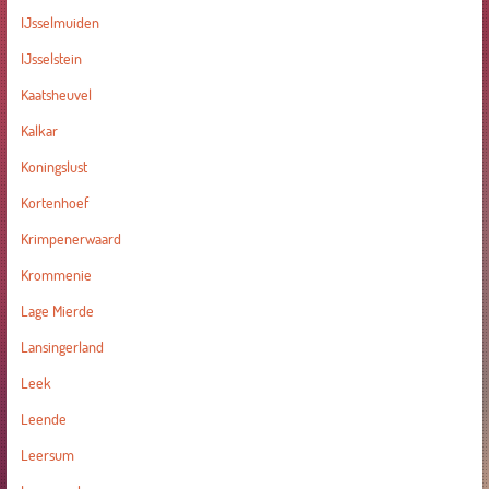
IJsselmuiden
IJsselstein
Kaatsheuvel
Kalkar
Koningslust
Kortenhoef
Krimpenerwaard
Krommenie
Lage Mierde
Lansingerland
Leek
Leende
Leersum