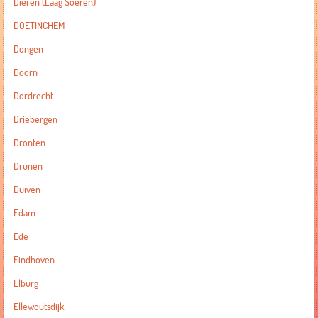
Dieren (Laag Soeren)
DOETINCHEM
Dongen
Doorn
Dordrecht
Driebergen
Dronten
Drunen
Duiven
Edam
Ede
Eindhoven
Elburg
Ellewoutsdijk