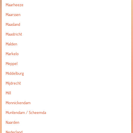
Maarheeze
Maarssen
Maasland
Maastricht
Malden
Markelo
Meppel
Middelburg
Mijdrecht
Mill
Monnickendam
Muntendam / Scheemda
Naarden
Nederland