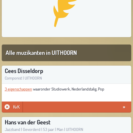
Alle muzikanten in UITHOORN
Cees Disseldorp
Componist | UITHOORN
3 eigenschappen
waaronder Studiowerk, Nederlandstalig, Pop
KvK
»
Hans van der Geest
Jazzband | Gevorderd | 53 jaar | Man | UITHOORN