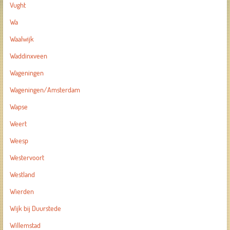
Vught
Wa
Waalwijk
Waddinxveen
Wageningen
Wageningen/Amsterdam
Wapse
Weert
Weesp
Westervoort
Westland
Wierden
Wijk bij Duurstede
Willemstad