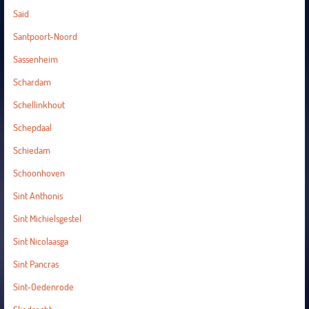
Said
Santpoort-Noord
Sassenheim
Schardam
Schellinkhout
Schepdaal
Schiedam
Schoonhoven
Sint Anthonis
Sint Michielsgestel
Sint Nicolaasga
Sint Pancras
Sint-Oedenrode