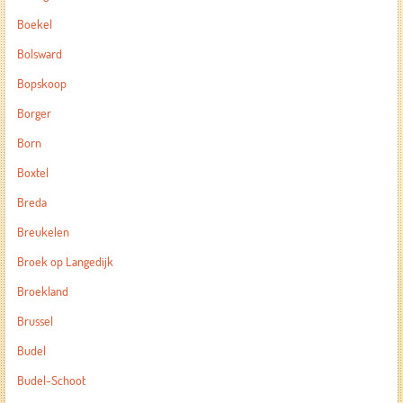
Boekel
Bolsward
Bopskoop
Borger
Born
Boxtel
Breda
Breukelen
Broek op Langedijk
Broekland
Brussel
Budel
Budel-Schoot