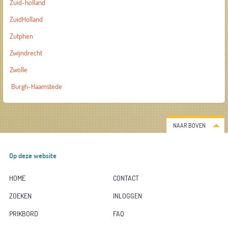
Zuid-holland
ZuidHolland
Zutphen
Zwijndrecht
Zwolle
Burgh-Haamstede
NAAR BOVEN
Op deze website
HOME
CONTACT
ZOEKEN
INLOGGEN
PRIKBORD
FAQ