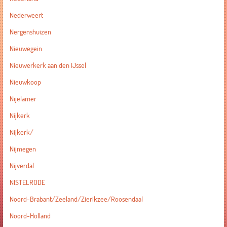
Nederweert
Nergenshuizen
Nieuwegein
Nieuwerkerk aan den IJssel
Nieuwkoop
Nijelamer
Nijkerk
Nijkerk/
Nijmegen
Nijverdal
NISTELRODE
Noord-Brabant/Zeeland/Zierikzee/Roosendaal
Noord-Holland