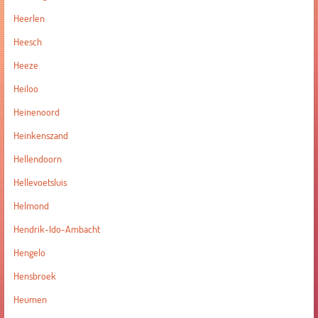
Heerlen
Heesch
Heeze
Heiloo
Heinenoord
Heinkenszand
Hellendoorn
Hellevoetsluis
Helmond
Hendrik-Ido-Ambacht
Hengelo
Hensbroek
Heumen