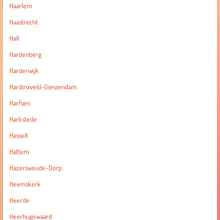
Haarlem
Haastrecht
Hall
Hardenberg
Harderwijk
Hardinxveld-Giessendam
Harfsen
Harkstede
Hasselt
Hattem
Hazerswoude-Dorp
Heemskerk
Heerde
Heerhugowaard