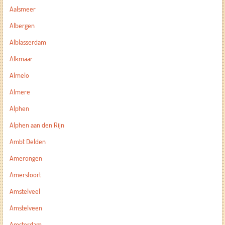
Aalsmeer
Albergen
Alblasserdam
Alkmaar
Almelo
Almere
Alphen
Alphen aan den Rijn
Ambt Delden
Amerongen
Amersfoort
Amstelveel
Amstelveen
Amsterdam