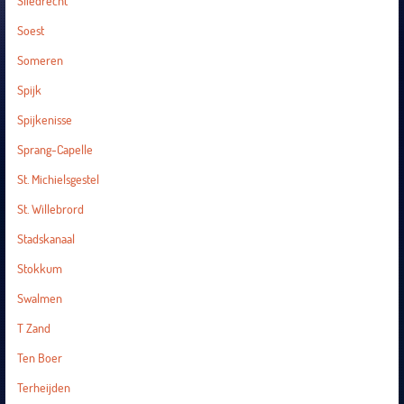
Sliedrecht
Soest
Someren
Spijk
Spijkenisse
Sprang-Capelle
St. Michielsgestel
St. Willebrord
Stadskanaal
Stokkum
Swalmen
T Zand
Ten Boer
Terheijden