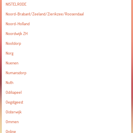
NISTELRODE
Noord-Brabant/Zeeland/Zierikzee/Roosendaal
Noord-Holland
Noordwijk ZH
Nootdorp
Norg
Nuenen
Numansdorp
Nuth
Odiliapeel
Oegstgeest
Oisterwijk
Ommen
Online