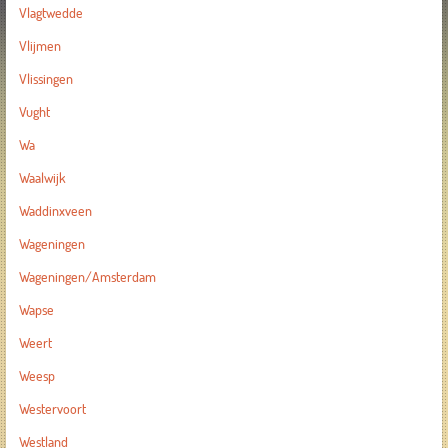
Vlagtwedde
Vlijmen
Vlissingen
Vught
Wa
Waalwijk
Waddinxveen
Wageningen
Wageningen/Amsterdam
Wapse
Weert
Weesp
Westervoort
Westland