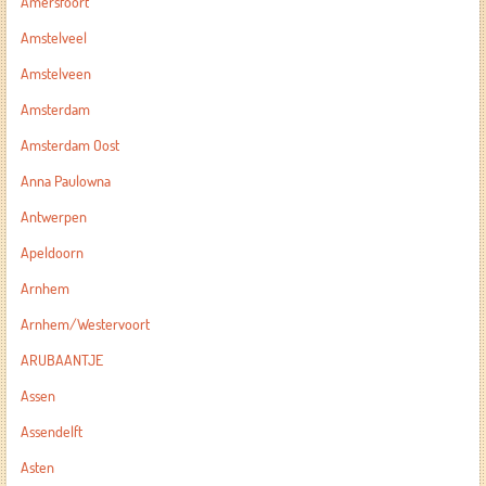
Amersfoort
Amstelveel
Amstelveen
Amsterdam
Amsterdam Oost
Anna Paulowna
Antwerpen
Apeldoorn
Arnhem
Arnhem/Westervoort
ARUBAANTJE
Assen
Assendelft
Asten