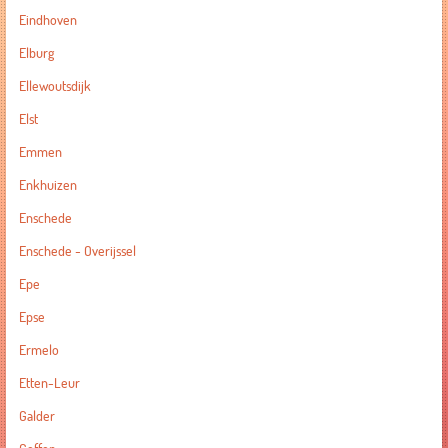
Eindhoven
Elburg
Ellewoutsdijk
Elst
Emmen
Enkhuizen
Enschede
Enschede - Overijssel
Epe
Epse
Ermelo
Etten-Leur
Galder