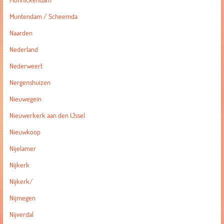
Monnickendam
Muntendam / Scheemda
Naarden
Nederland
Nederweert
Nergenshuizen
Nieuwegein
Nieuwerkerk aan den IJssel
Nieuwkoop
Nijelamer
Nijkerk
Nijkerk/
Nijmegen
Nijverdal