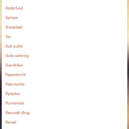
Oosterhout
Opmeer
Oranjestad
Oss
Oud-zuilen
Oude wetering
Overdinkel
Papendrecht
Paterswolde
Pijnacker
Purmerend
Reeuwijk-Brug
Reusel