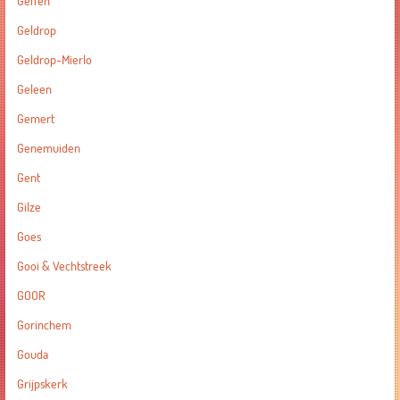
Geffen
Geldrop
Geldrop-Mierlo
Geleen
Gemert
Genemuiden
Gent
Gilze
Goes
Gooi & Vechtstreek
GOOR
Gorinchem
Gouda
Grijpskerk