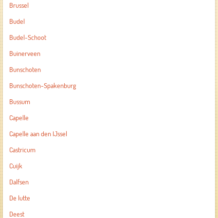
Brussel
Budel
Budel-Schoot
Buinerveen
Bunschoten
Bunschoten-Spakenburg
Bussum
Capelle
Capelle aan den IJssel
Castricum
Cuijk
Dalfsen
De lutte
Deest