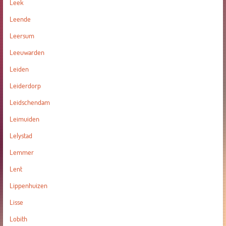
Leek
Leende
Leersum
Leeuwarden
Leiden
Leiderdorp
Leidschendam
Leimuiden
Lelystad
Lemmer
Lent
Lippenhuizen
Lisse
Lobith