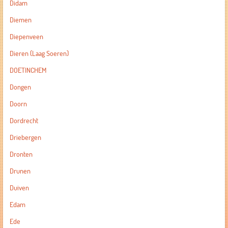
Didam
Diemen
Diepenveen
Dieren (Laag Soeren)
DOETINCHEM
Dongen
Doorn
Dordrecht
Driebergen
Dronten
Drunen
Duiven
Edam
Ede