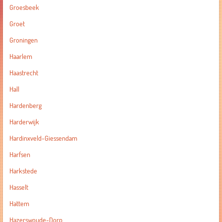
Groesbeek
Groet
Groningen
Haarlem
Haastrecht
Hall
Hardenberg
Harderwijk
Hardinxveld-Giessendam
Harfsen
Harkstede
Hasselt
Hattem
Hazerswoude-Dorp