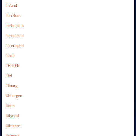
T Zand
Ten Boer
Terheijden
Terneuzen
Teteringen
Texel
THOLEN
Tiel
Tilburg
Ubbergen
Uden
Uitgeest
Uithoorn
Urmond