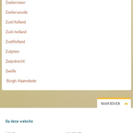
Zoetermeer
Zoeterwoude
Zuid Holland
Zuid-holland
ZuidHolland
Zutphen
Zwijndrecht
Zwolle
Burgh-Haamstede
NAAR BOVEN
Op deze website