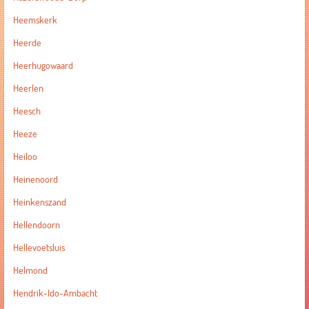
Heemskerk
Heerde
Heerhugowaard
Heerlen
Heesch
Heeze
Heiloo
Heinenoord
Heinkenszand
Hellendoorn
Hellevoetsluis
Helmond
Hendrik-Ido-Ambacht