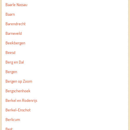
Baarle Nassau
Baarn
Barendrecht
Barneveld
Beekbergen
Beesd
Berg en Dal
Bergen
Bergen op Zoom
Bergschenhoek
Berkel en Rodenrijs
Berkel-Enschot
Berlicum
Best