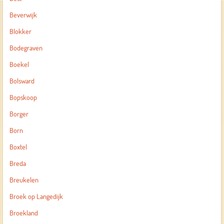
Beverwijk
Blokker
Bodegraven
Boekel
Bolsward
Bopskoop
Borger
Born
Boxtel
Breda
Breukelen
Broek op Langedijk
Broekland