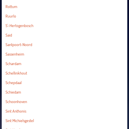
Rottum
Ruurlo
S'-Hertogenbosch
Said
Santpoort-Noord
Sassenheim
Schardam
Schellinkhout
Schepdaal
Schiedam
Schoonhoven
Sint Anthonis
Sint Michielsgestel