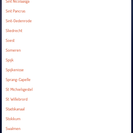
Sint Nicolaasga
Sint Pancras
Sint-Oedenrode
Sliedrecht
Soest
Someren
Spijk
Spijkenisse
Sprang-Capelle
St. Michielsgestel
St. Willebrord
Stadskanaal
Stokkum
Swalmen