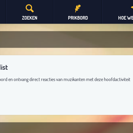
ZOEKEN
PRIKBORD
HOE WE
ist
bord en ontvang direct reacties van muzikanten met deze hoofdactiviteit