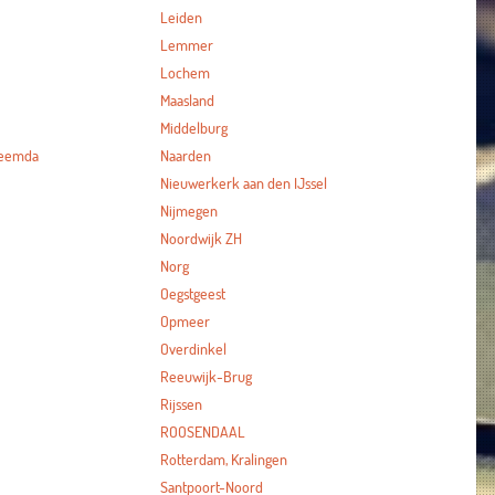
Leiden
Lemmer
Lochem
Maasland
Middelburg
heemda
Naarden
Nieuwerkerk aan den IJssel
Nijmegen
Noordwijk ZH
Norg
Oegstgeest
Opmeer
Overdinkel
Reeuwijk-Brug
Rijssen
ROOSENDAAL
Rotterdam, Kralingen
Santpoort-Noord