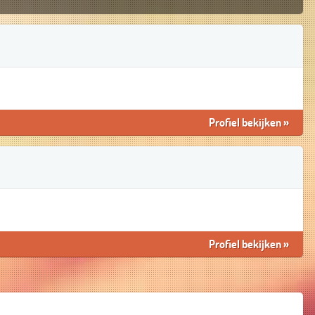
Profiel bekijken
»
Profiel bekijken
»