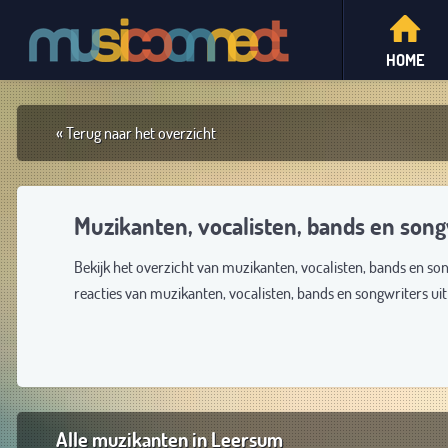
HOME
« Terug naar het overzicht
Muzikanten, vocalisten, bands en son
Bekijk het overzicht van muzikanten, vocalisten, bands en so
reacties van muzikanten, vocalisten, bands en songwriters u
Alle muzikanten in Leersum