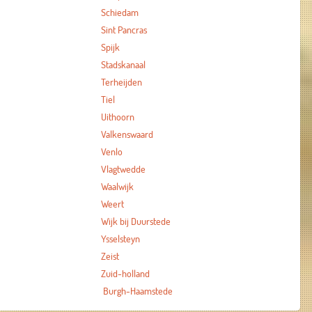
Schiedam
Sint Pancras
Spijk
Stadskanaal
Terheijden
Tiel
Uithoorn
Valkenswaard
Venlo
Vlagtwedde
Waalwijk
Weert
Wijk bij Duurstede
Ysselsteyn
Zeist
Zuid-holland
Burgh-Haamstede