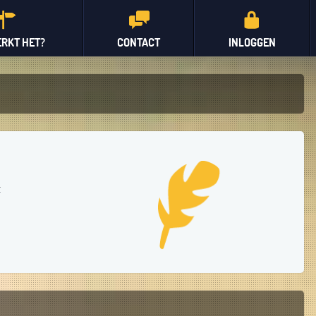
RKT HET?
CONTACT
INLOGGEN
t