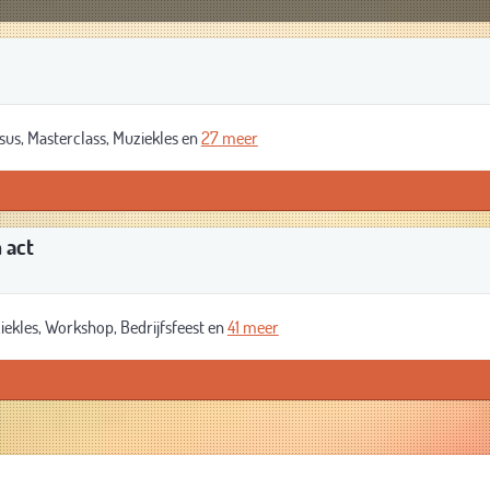
s, Masterclass, Muziekles en
27 meer
 act
kles, Workshop, Bedrijfsfeest en
41 meer