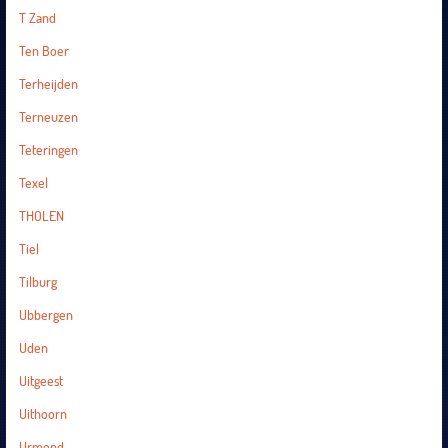
T Zand
Ten Boer
Terheijden
Terneuzen
Teteringen
Texel
THOLEN
Tiel
Tilburg
Ubbergen
Uden
Uitgeest
Uithoorn
Urmond