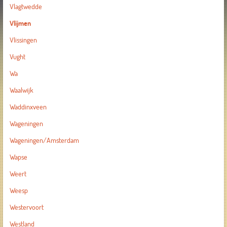
Vlagtwedde
Vlijmen
Vlissingen
Vught
Wa
Waalwijk
Waddinxveen
Wageningen
Wageningen/Amsterdam
Wapse
Weert
Weesp
Westervoort
Westland