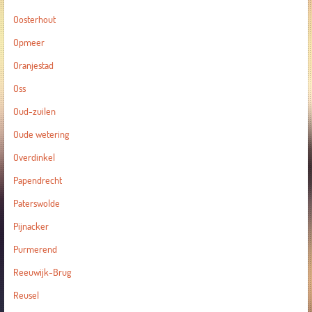
Oosterhout
Opmeer
Oranjestad
Oss
Oud-zuilen
Oude wetering
Overdinkel
Papendrecht
Paterswolde
Pijnacker
Purmerend
Reeuwijk-Brug
Reusel