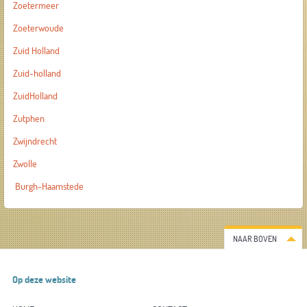
Zoetermeer
Zoeterwoude
Zuid Holland
Zuid-holland
ZuidHolland
Zutphen
Zwijndrecht
Zwolle
Burgh-Haamstede
NAAR BOVEN
Op deze website