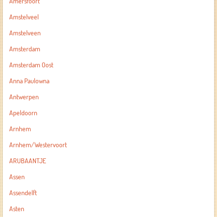
Amersfoort
Amstelveel
Amstelveen
Amsterdam
Amsterdam Oost
Anna Paulowna
Antwerpen
Apeldoorn
Arnhem
Arnhem/Westervoort
ARUBAANTJE
Assen
Assendelft
Asten