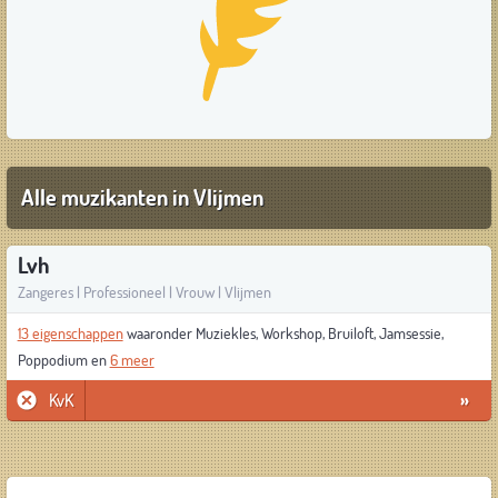
Alle muzikanten in Vlijmen
Lvh
Zangeres | Professioneel | Vrouw | Vlijmen
13 eigenschappen
waaronder Muziekles, Workshop, Bruiloft, Jamsessie,
Poppodium en
6 meer
KvK
»