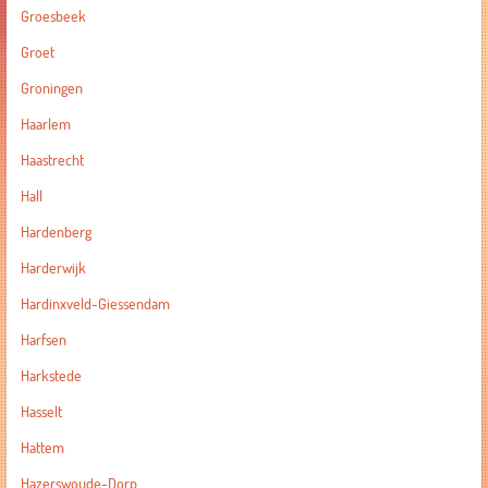
Groesbeek
Groet
Groningen
Haarlem
Haastrecht
Hall
Hardenberg
Harderwijk
Hardinxveld-Giessendam
Harfsen
Harkstede
Hasselt
Hattem
Hazerswoude-Dorp