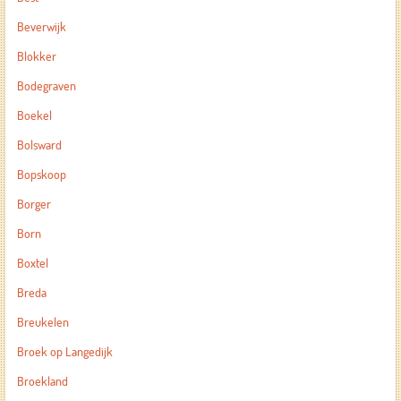
Beverwijk
Blokker
Bodegraven
Boekel
Bolsward
Bopskoop
Borger
Born
Boxtel
Breda
Breukelen
Broek op Langedijk
Broekland