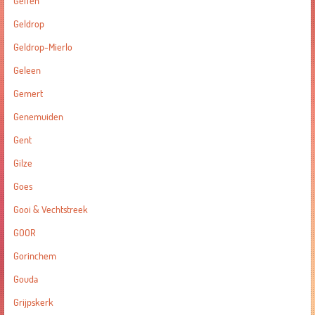
Geffen
Geldrop
Geldrop-Mierlo
Geleen
Gemert
Genemuiden
Gent
Gilze
Goes
Gooi & Vechtstreek
GOOR
Gorinchem
Gouda
Grijpskerk