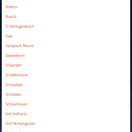
Rottum
Ruurlo
S'-Hertogenbosch
Said
Santpoort-Noord
Sassenheim
Schardam
Schellinkhout
Schepdaal
Schiedam
Schoonhoven
Sint Anthonis
Sint Michielsgestel