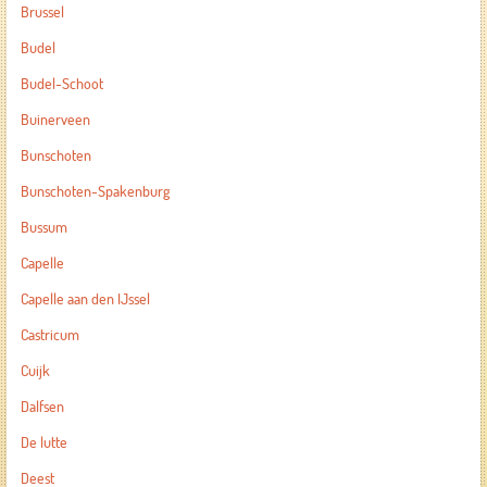
Brussel
Budel
Budel-Schoot
Buinerveen
Bunschoten
Bunschoten-Spakenburg
Bussum
Capelle
Capelle aan den IJssel
Castricum
Cuijk
Dalfsen
De lutte
Deest