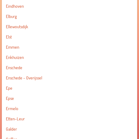
Eindhoven
Elburg
Ellewoutsdijk
Elst
Emmen
Enkhuizen
Enschede
Enschede - Overijssel
Epe
Epse
Ermelo
Etten-Leur
Galder