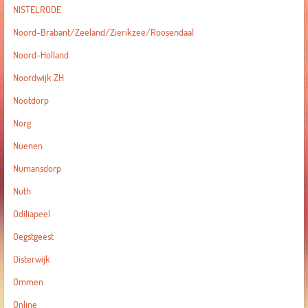
NISTELRODE
Noord-Brabant/Zeeland/Zierikzee/Roosendaal
Noord-Holland
Noordwijk ZH
Nootdorp
Norg
Nuenen
Numansdorp
Nuth
Odiliapeel
Oegstgeest
Oisterwijk
Ommen
Online