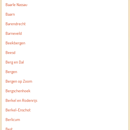
Baarle Nassau
Baarn
Barendrecht
Barneveld
Beekbergen
Beesd
Berg en Dal
Bergen
Bergen op Zoom
Bergschenhoek
Berkel en Rodenrijs
Berkel-Enschot
Berlicum
Best