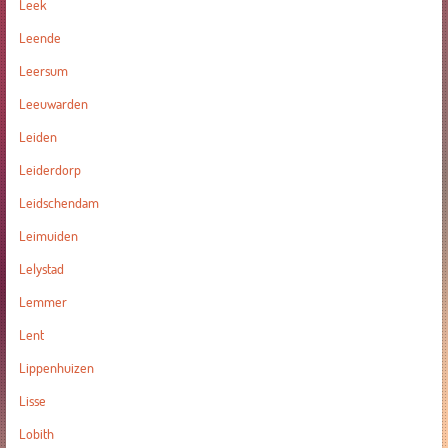
Leek
Leende
Leersum
Leeuwarden
Leiden
Leiderdorp
Leidschendam
Leimuiden
Lelystad
Lemmer
Lent
Lippenhuizen
Lisse
Lobith