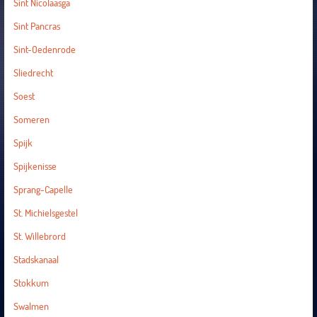
Sint Nicolaasga
Sint Pancras
Sint-Oedenrode
Sliedrecht
Soest
Someren
Spijk
Spijkenisse
Sprang-Capelle
St. Michielsgestel
St. Willebrord
Stadskanaal
Stokkum
Swalmen