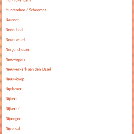
Monnickendam
Muntendam / Scheemda
Naarden
Nederland
Nederweert
Nergenshuizen
Nieuwegein
Nieuwerkerk aan den IJssel
Nieuwkoop
Nijelamer
Nijkerk
Nijkerk/
Nijmegen
Nijverdal