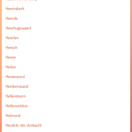
Heemskerk
Heerde
Heerhugowaard
Heerlen
Heesch
Heeze
Heiloo
Heinenoord
Heinkenszand
Hellendoorn
Hellevoetsluis
Helmond
Hendrik-Ido-Ambacht