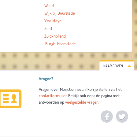
Weert
Wijk bij Duurstede
Ysselsteyn
Zeist
Zuid-holland
Burgh-Haamstede
NAAR BOVEN
Vragen?
Vragen over MusicConnect.nl kun je stellen via het
contactformulier
. Bekijk ook eens de pagina met
antwoorden op
veelgestelde vragen
.