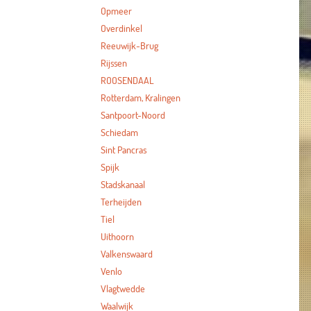
Opmeer
Overdinkel
Reeuwijk-Brug
Rijssen
ROOSENDAAL
Rotterdam, Kralingen
Santpoort-Noord
Schiedam
Sint Pancras
Spijk
Stadskanaal
Terheijden
Tiel
Uithoorn
Valkenswaard
Venlo
Vlagtwedde
Waalwijk