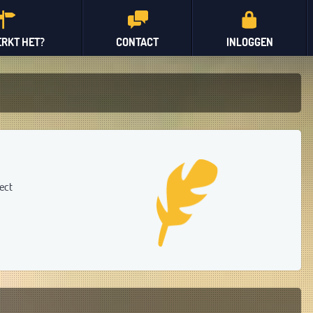
RKT HET?
CONTACT
INLOGGEN
ect