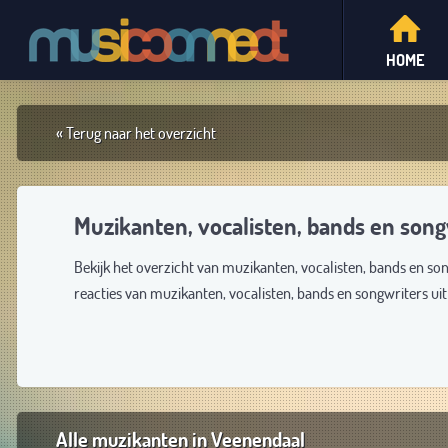
HOME
« Terug naar het overzicht
Muzikanten, vocalisten, bands en song
Bekijk het overzicht van muzikanten, vocalisten, bands en so
reacties van muzikanten, vocalisten, bands en songwriters u
Alle muzikanten in Veenendaal