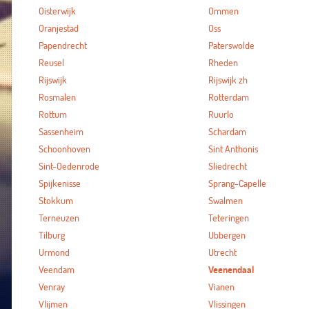
Oisterwijk
Ommen
Oranjestad
Oss
Papendrecht
Paterswolde
Reusel
Rheden
Rijswijk
Rijswijk zh
Rosmalen
Rotterdam
Rottum
Ruurlo
Sassenheim
Schardam
Schoonhoven
Sint Anthonis
Sint-Oedenrode
Sliedrecht
Spijkenisse
Sprang-Capelle
Stokkum
Swalmen
Terneuzen
Teteringen
Tilburg
Ubbergen
Urmond
Utrecht
Veendam
Veenendaal
Venray
Vianen
Vlijmen
Vlissingen