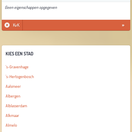
Geen eigenschappen opgegeven
KvK
»
KIES EEN STAD
's-Gravenhage
's-Hertogenbosch
Aalsmeer
Albergen
Alblasserdam
Alkmaar
Almelo