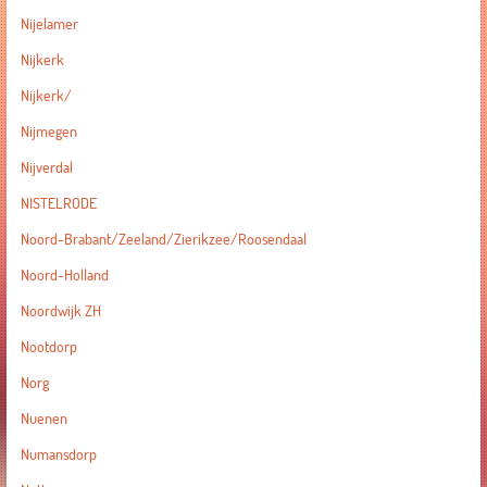
Nijelamer
Nijkerk
Nijkerk/
Nijmegen
Nijverdal
NISTELRODE
Noord-Brabant/Zeeland/Zierikzee/Roosendaal
Noord-Holland
Noordwijk ZH
Nootdorp
Norg
Nuenen
Numansdorp