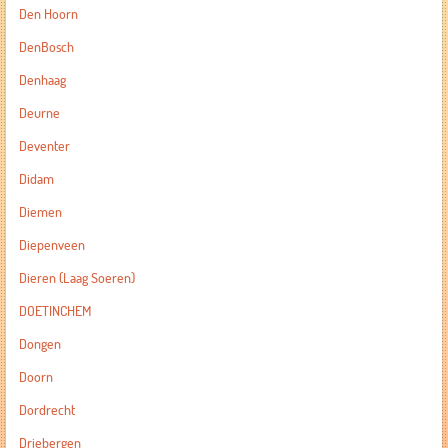
Den Hoorn
DenBosch
Denhaag
Deurne
Deventer
Didam
Diemen
Diepenveen
Dieren (Laag Soeren)
DOETINCHEM
Dongen
Doorn
Dordrecht
Driebergen