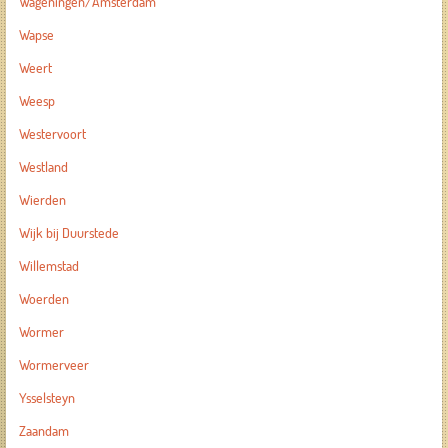
Wageningen/Amsterdam
Wapse
Weert
Weesp
Westervoort
Westland
Wierden
Wijk bij Duurstede
Willemstad
Woerden
Wormer
Wormerveer
Ysselsteyn
Zaandam