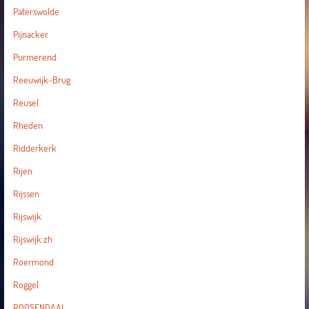
Paterswolde
Pijnacker
Purmerend
Reeuwijk-Brug
Reusel
Rheden
Ridderkerk
Rijen
Rijssen
Rijswijk
Rijswijk zh
Roermond
Roggel
ROOSENDAAL