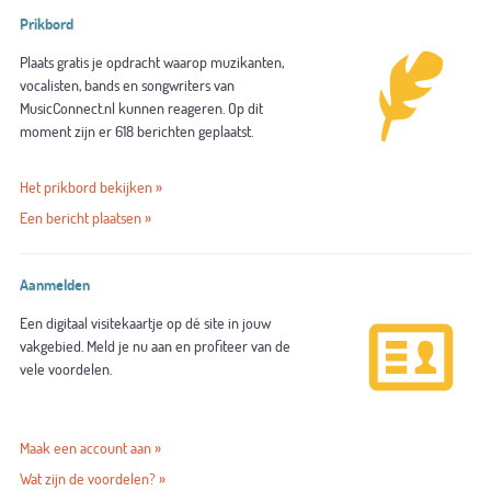
Prikbord
Plaats gratis je opdracht waarop muzikanten,
vocalisten, bands en songwriters van
MusicConnect.nl kunnen reageren. Op dit
moment zijn er 618 berichten geplaatst.
Het prikbord bekijken »
Een bericht plaatsen »
Aanmelden
Een digitaal visitekaartje op dé site in jouw
vakgebied. Meld je nu aan en profiteer van de
vele voordelen.
Maak een account aan »
Wat zijn de voordelen? »