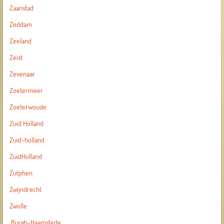
Zaanstad
Zeddam
Zeeland
Zeist
Zevenaar
Zoetermeer
Zoeterwoude
Zuid Holland
Zuid-holland
ZuidHolland
Zutphen
Zwijndrecht
Zwolle
Burgh-Haamstede