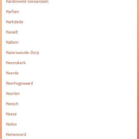
Hardinxveld-Giessendam
Harfsen
Harkstede
Hasselt
Hattem
Hazerswoude-Dorp
Heemskerk
Heerde
Heerhugowaard
Heerlen
Heesch
Heeze
Heiloo
Heinenoord