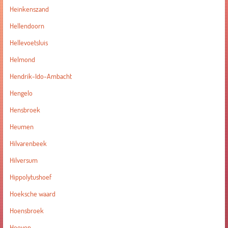
Heinkenszand
Hellendoorn
Hellevoetsluis
Helmond
Hendrik-Ido-Ambacht
Hengelo
Hensbroek
Heumen
Hilvarenbeek
Hilversum
Hippolytushoef
Hoeksche waard
Hoensbroek
Hoeven