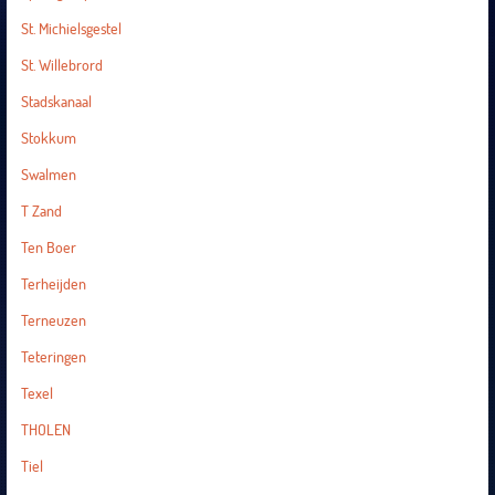
St. Michielsgestel
St. Willebrord
Stadskanaal
Stokkum
Swalmen
T Zand
Ten Boer
Terheijden
Terneuzen
Teteringen
Texel
THOLEN
Tiel