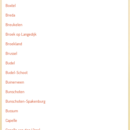
Boxtel
Breda
Breukelen
Broek op Langedijk
Broekland
Brussel
Budel
Budel-Schoot
Buinerveen
Bunschoten
Bunschoten-Spakenburg
Bussum
Capelle