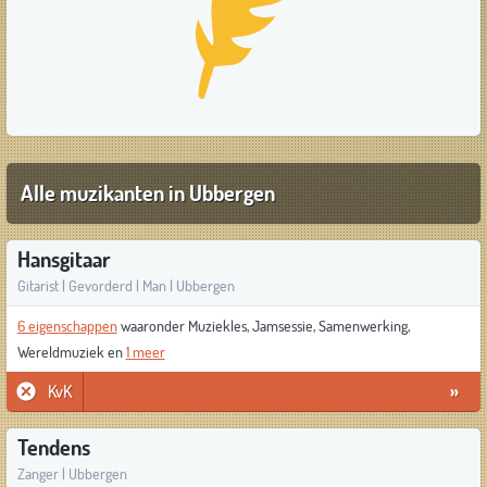
Alle muzikanten in Ubbergen
Hansgitaar
Gitarist | Gevorderd | Man | Ubbergen
6 eigenschappen
waaronder Muziekles, Jamsessie, Samenwerking,
Wereldmuziek en
1 meer
KvK
»
Tendens
Zanger | Ubbergen