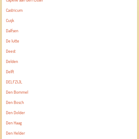
Capelle aan den IJssel
Castricum
Cuijk
Dalfsen
De lutte
Deest
Delden
Delft
DELFZIJL
Den Bommel
Den Bosch
Den Dolder
Den Haag
Den Helder