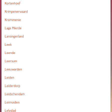
Kortenhoef
Krimpenerwaard
Krommenie
Lage Mierde
Lansingerland
Leek
Leende
Leersum
Leeuwarden
Leiden
Leiderdorp
Leidschendam
Leimuiden
Lelystad