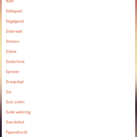
Nuth
Odiliapeel
Oegstgeest
Oisterwijk
Ommen
Online
Oosterhout
Opmeer
Oranjestad
Oss
Oud-zuilen
Oude wetering
Overdinkel
Papendrecht