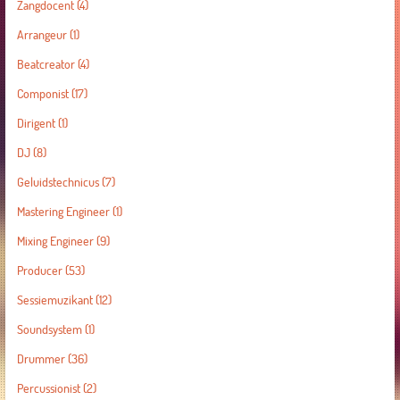
Zangdocent
(4)
Arrangeur
(1)
Beatcreator
(4)
Componist
(17)
Dirigent
(1)
DJ
(8)
Geluidstechnicus
(7)
Mastering Engineer
(1)
Mixing Engineer
(9)
Producer
(53)
Sessiemuzikant
(12)
Soundsystem
(1)
Drummer
(36)
Percussionist
(2)