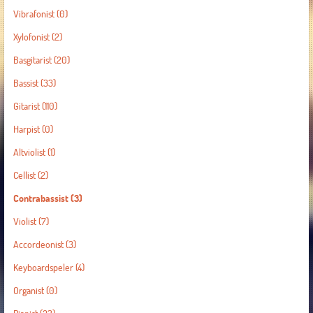
Vibrafonist
(0)
Xylofonist
(2)
Basgitarist
(20)
Bassist
(33)
Gitarist
(110)
Harpist
(0)
Altviolist
(1)
Cellist
(2)
Contrabassist
(3)
Violist
(7)
Accordeonist
(3)
Keyboardspeler
(4)
Organist
(0)