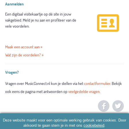
Aanmelden
Een digitaal visitekaartje op dé site in jouw
vakgebied. Meld je nu aan en profiteer van de
vele voordelen.
Maak een account aan »
Wat zijn de voordelen? »
Vragen?
Vragen over MusicConnect.nl kun je stellen via het
contactformulier
. Bekijk
ook eens de pagina met antwoorden op
veelgestelde vragen
.
Deze website maakt voor een optimale werking gebruik van cookies. Door
akkoord te gaan stem je in met ons
cookiebeleid
.