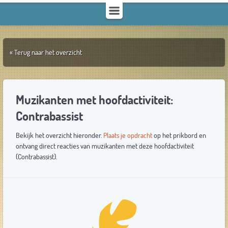
« Terug naar het overzicht
Muzikanten met hoofdactiviteit:
Contrabassist
Bekijk het overzicht hieronder.
Plaats je opdracht
op het prikbord en
ontvang direct reacties van muzikanten met deze hoofdactiviteit
(Contrabassist).