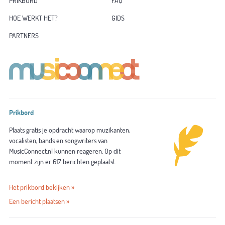
PRIKBORD
FAQ
HOE WERKT HET?
GIDS
PARTNERS
Prikbord
Plaats gratis je opdracht waarop muzikanten,
vocalisten, bands en songwriters van
MusicConnect.nl kunnen reageren. Op dit
moment zijn er 617 berichten geplaatst.
Het prikbord bekijken »
Een bericht plaatsen »