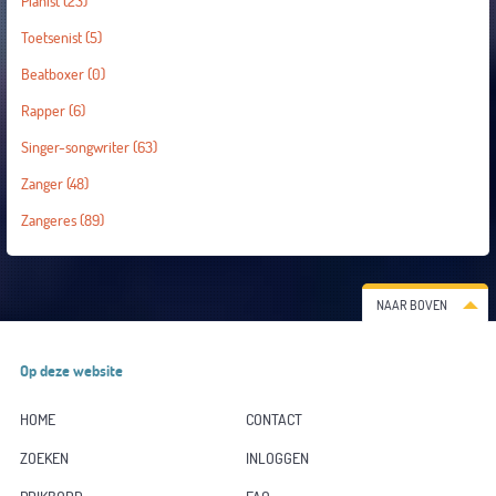
Pianist
(23)
Toetsenist
(5)
Beatboxer
(0)
Rapper
(6)
Singer-songwriter
(63)
Zanger
(48)
Zangeres
(89)
NAAR BOVEN
Op deze website
HOME
CONTACT
ZOEKEN
INLOGGEN