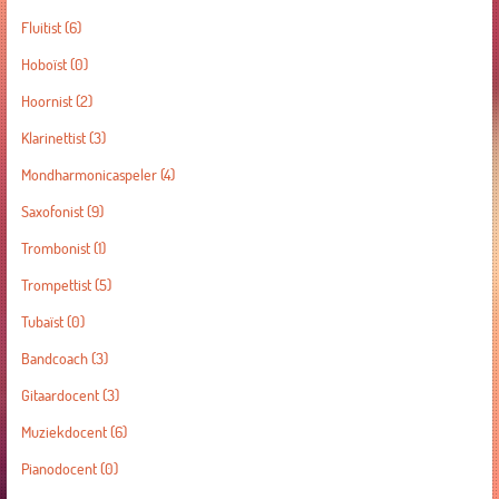
Fluitist
(6)
Hoboïst
(0)
Hoornist
(2)
Klarinettist
(3)
Mondharmonicaspeler
(4)
Saxofonist
(9)
Trombonist
(1)
Trompettist
(5)
Tubaïst
(0)
Bandcoach
(3)
Gitaardocent
(3)
Muziekdocent
(6)
Pianodocent
(0)