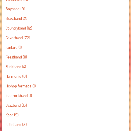
Boyband
(0)
Brassband
(2)
Countryband
(12)
Coverband
(72)
Fanfare
(1)
Feestband
(11)
Funkband
(4)
Harmonie
(0)
Hiphop formatie
(1)
Indorockband
(1)
Jazzband
(15)
Koor
(5)
Latinband
(5)