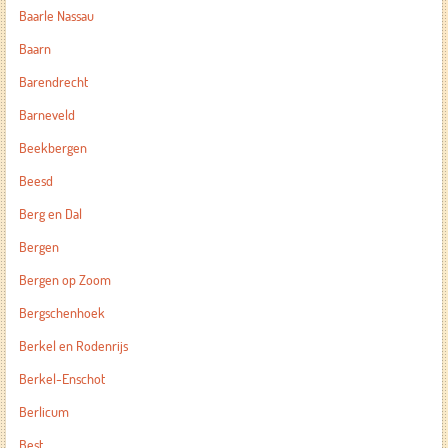
Baarle Nassau
Baarn
Barendrecht
Barneveld
Beekbergen
Beesd
Berg en Dal
Bergen
Bergen op Zoom
Bergschenhoek
Berkel en Rodenrijs
Berkel-Enschot
Berlicum
Best