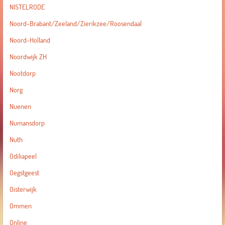
NISTELRODE
Noord-Brabant/Zeeland/Zierikzee/Roosendaal
Noord-Holland
Noordwijk ZH
Nootdorp
Norg
Nuenen
Numansdorp
Nuth
Odiliapeel
Oegstgeest
Oisterwijk
Ommen
Online