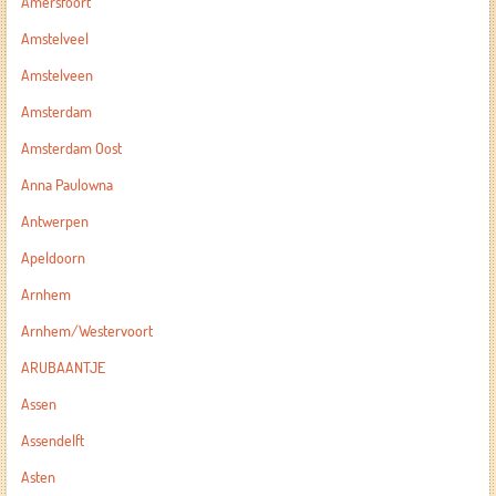
Amersfoort
Amstelveel
Amstelveen
Amsterdam
Amsterdam Oost
Anna Paulowna
Antwerpen
Apeldoorn
Arnhem
Arnhem/Westervoort
ARUBAANTJE
Assen
Assendelft
Asten