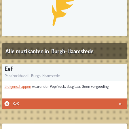
Alle muzikanten in Burgh-Haamstede
Eef
Pop/rockband | Burgh-Haamstede
3 eigenschappen
waaronder Pop/rock, Basgitaar, Geen vergoeding
KvK
»