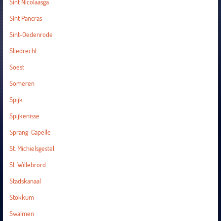
Sint Nicolaasga
Sint Pancras
Sint-Oedenrode
Sliedrecht
Soest
Someren
Spijk
Spijkenisse
Sprang-Capelle
St. Michielsgestel
St. Willebrord
Stadskanaal
Stokkum
Swalmen