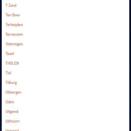
T Zand
Ten Boer
Terheijden
Terneuzen
Teteringen
Texel
THOLEN
Tiel
Tilburg
Ubbergen
Uden
Uitgeest
Uithoorn
Urmond