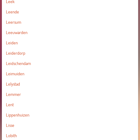
Leek
Leende
Leersum
Leeuwarden
Leiden
Leiderdorp
Leidschendam
Leimuiden
Lelystad
Lemmer
Lent
Lippenhuizen
Lisse
Lobith