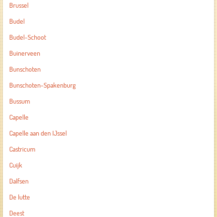
Brussel
Budel
Budel-Schoot
Buinerveen
Bunschoten
Bunschoten-Spakenburg
Bussum
Capelle
Capelle aan den IJssel
Castricum
Cuijk
Dalfsen
De lutte
Deest