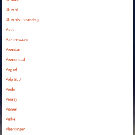
Utrecht
Utrechtse heuvelrug
Vaals
Valkenswaard
Veendam
Veenendaal
Veghel
Velp GLD
Venlo
Venray
Vianen
Vinkel
Vlaardingen