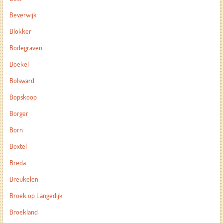
Beverwijk
Blokker
Bodegraven
Boekel
Bolsward
Bopskoop
Borger
Born
Boxtel
Breda
Breukelen
Broek op Langedijk
Broekland