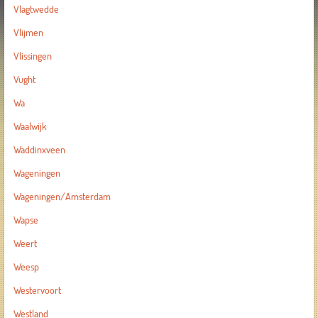
Vlagtwedde
Vlijmen
Vlissingen
Vught
Wa
Waalwijk
Waddinxveen
Wageningen
Wageningen/Amsterdam
Wapse
Weert
Weesp
Westervoort
Westland