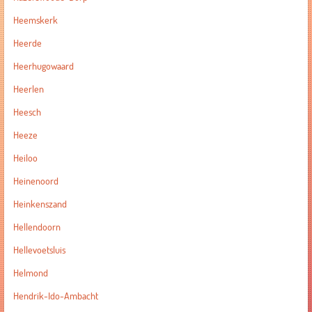
Heemskerk
Heerde
Heerhugowaard
Heerlen
Heesch
Heeze
Heiloo
Heinenoord
Heinkenszand
Hellendoorn
Hellevoetsluis
Helmond
Hendrik-Ido-Ambacht