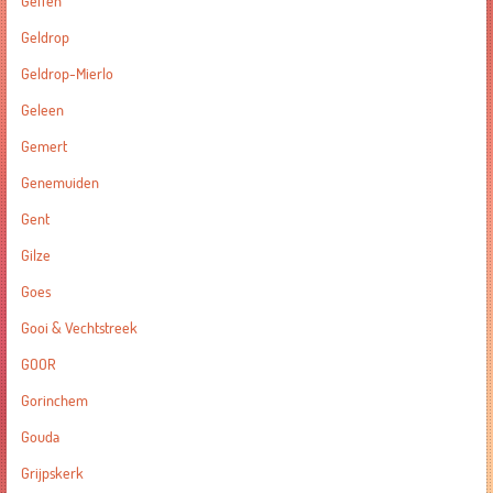
Geffen
Geldrop
Geldrop-Mierlo
Geleen
Gemert
Genemuiden
Gent
Gilze
Goes
Gooi & Vechtstreek
GOOR
Gorinchem
Gouda
Grijpskerk