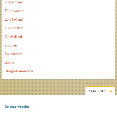
Zoetermeer
Zoeterwoude
Zuid Holland
Zuid-holland
ZuidHolland
Zutphen
Zwijndrecht
Zwolle
Burgh-Haamstede
NAAR BOVEN
Op deze website