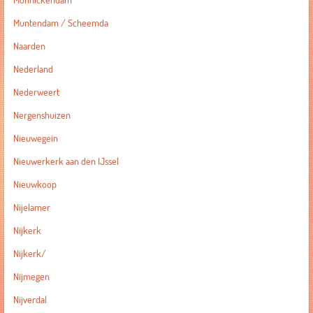
Monnickendam
Muntendam / Scheemda
Naarden
Nederland
Nederweert
Nergenshuizen
Nieuwegein
Nieuwerkerk aan den IJssel
Nieuwkoop
Nijelamer
Nijkerk
Nijkerk/
Nijmegen
Nijverdal