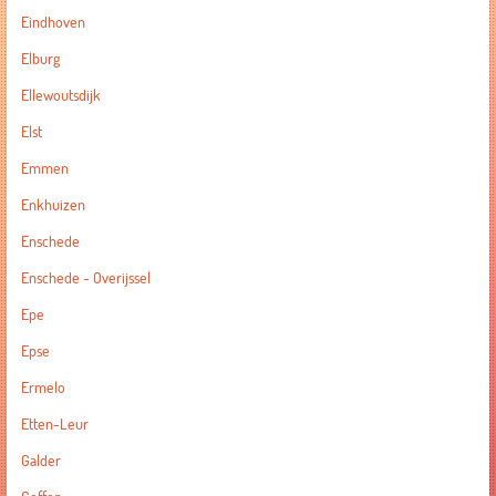
Eindhoven
Elburg
Ellewoutsdijk
Elst
Emmen
Enkhuizen
Enschede
Enschede - Overijssel
Epe
Epse
Ermelo
Etten-Leur
Galder