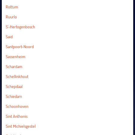
Rottum
Ruurlo
S'-Hertogenbosch
Said
Santpoort-Noord
Sassenheim
Schardam
Schellinkhout
Schepdaal
Schiedam
Schoonhoven
Sint Anthonis
Sint Michielsgestel