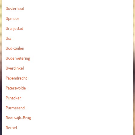
Oosterhout
Opmeer
Oranjestad
Oss
Oud-zuilen
Oude wetering
Overdinkel
Papendrecht
Paterswolde
Pijnacker
Purmerend
Reeuwijk-Brug
Reusel