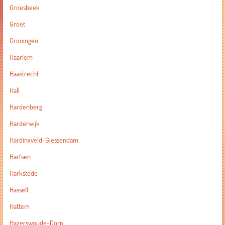
Groesbeek
Groet
Groningen
Haarlem
Haastrecht
Hall
Hardenberg
Harderwijk
Hardinxveld-Giessendam
Harfsen
Harkstede
Hasselt
Hattem
Hazerswoude-Dorp