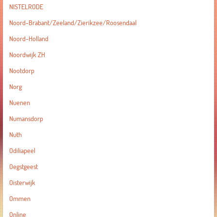
NISTELRODE
Noord-Brabant/Zeeland/Zierikzee/Roosendaal
Noord-Holland
Noordwijk ZH
Nootdorp
Norg
Nuenen
Numansdorp
Nuth
Odiliapeel
Oegstgeest
Oisterwijk
Ommen
Online