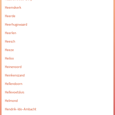
Heemskerk
Heerde
Heerhugowaard
Heerlen
Heesch
Heeze
Heiloo
Heinenoord
Heinkenszand
Hellendoorn
Hellevoetsluis
Helmond
Hendrik-Ido-Ambacht