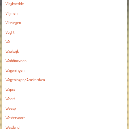
Vlagtwedde
Vlijmen
Vlissingen
Vught
Wa
Waalwijk
Waddinxveen
Wageningen
Wageningen/Amsterdam
Wapse
Weert
Weesp
Westervoort
Westland