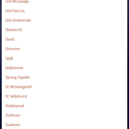
Sint Nicolaasga
Sint Pancras
Sint-Oedenrode
Sliedrecht
Soest
Someren
Spijk
Spijkenisse
Sprang-Capelle
St. Michielsgestel
St. Willebrord
Stadskanaal
Stokkum
Swalmen