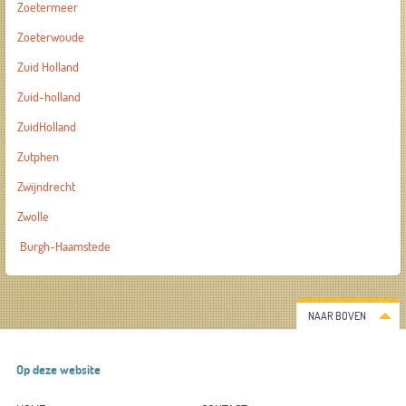
Zoetermeer
Zoeterwoude
Zuid Holland
Zuid-holland
ZuidHolland
Zutphen
Zwijndrecht
Zwolle
Burgh-Haamstede
NAAR BOVEN
Op deze website