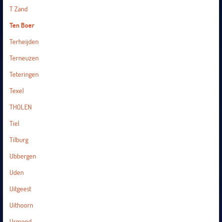
T Zand
Ten Boer
Terheijden
Terneuzen
Teteringen
Texel
THOLEN
Tiel
Tilburg
Ubbergen
Uden
Uitgeest
Uithoorn
Urmond