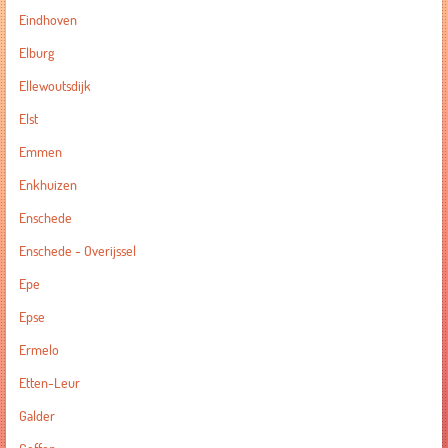
Eindhoven
Elburg
Ellewoutsdijk
Elst
Emmen
Enkhuizen
Enschede
Enschede - Overijssel
Epe
Epse
Ermelo
Etten-Leur
Galder