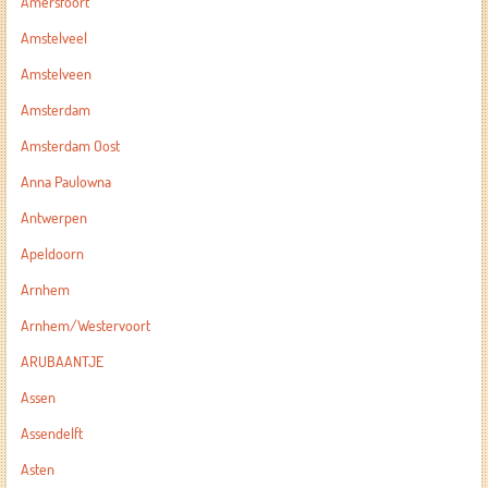
Amersfoort
Amstelveel
Amstelveen
Amsterdam
Amsterdam Oost
Anna Paulowna
Antwerpen
Apeldoorn
Arnhem
Arnhem/Westervoort
ARUBAANTJE
Assen
Assendelft
Asten