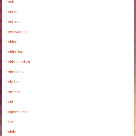
Leek
Leende
Leersum
Leeuwarden
Leiden
Leiderdorp
Leidschendam
Leimuiden
Lelystad
Lemmer
Lent
Lippenhuizen
Lisse
Lobith