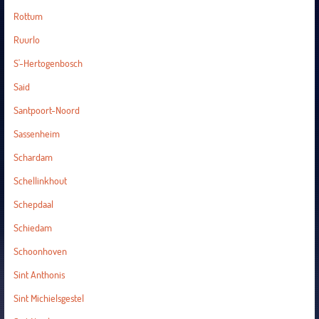
Rottum
Ruurlo
S'-Hertogenbosch
Said
Santpoort-Noord
Sassenheim
Schardam
Schellinkhout
Schepdaal
Schiedam
Schoonhoven
Sint Anthonis
Sint Michielsgestel