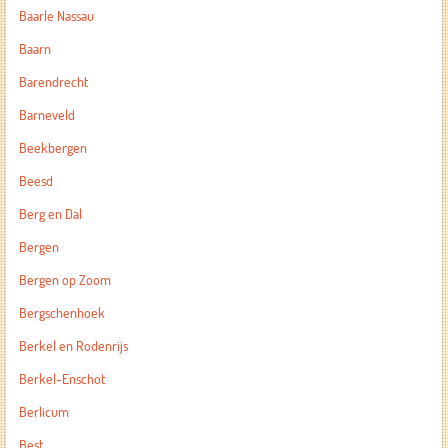
Baarle Nassau
Baarn
Barendrecht
Barneveld
Beekbergen
Beesd
Berg en Dal
Bergen
Bergen op Zoom
Bergschenhoek
Berkel en Rodenrijs
Berkel-Enschot
Berlicum
Best