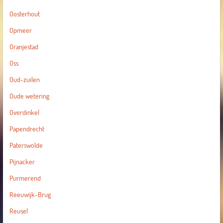
Oosterhout
Opmeer
Oranjestad
Oss
Oud-zuilen
Oude wetering
Overdinkel
Papendrecht
Paterswolde
Pijnacker
Purmerend
Reeuwijk-Brug
Reusel