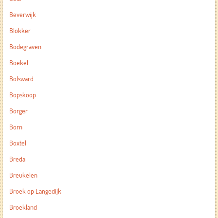
Beverwijk
Blokker
Bodegraven
Boekel
Bolsward
Bopskoop
Borger
Born
Boxtel
Breda
Breukelen
Broek op Langedijk
Broekland