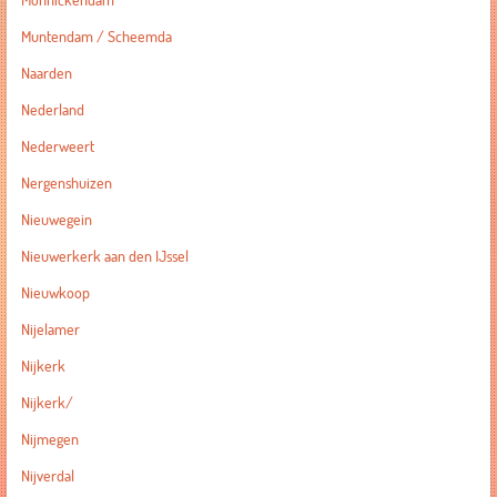
Monnickendam
Muntendam / Scheemda
Naarden
Nederland
Nederweert
Nergenshuizen
Nieuwegein
Nieuwerkerk aan den IJssel
Nieuwkoop
Nijelamer
Nijkerk
Nijkerk/
Nijmegen
Nijverdal