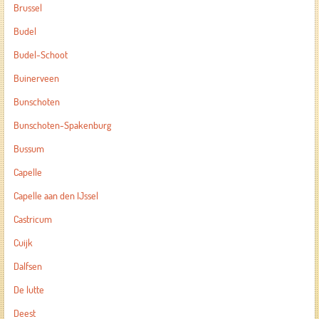
Brussel
Budel
Budel-Schoot
Buinerveen
Bunschoten
Bunschoten-Spakenburg
Bussum
Capelle
Capelle aan den IJssel
Castricum
Cuijk
Dalfsen
De lutte
Deest