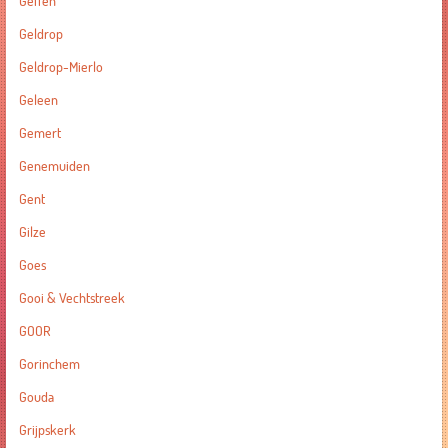
Geffen
Geldrop
Geldrop-Mierlo
Geleen
Gemert
Genemuiden
Gent
Gilze
Goes
Gooi & Vechtstreek
GOOR
Gorinchem
Gouda
Grijpskerk