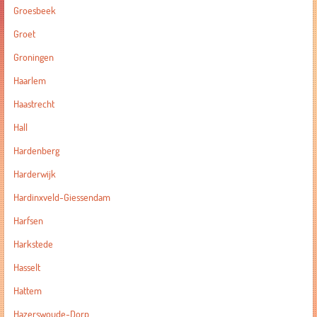
Groesbeek
Groet
Groningen
Haarlem
Haastrecht
Hall
Hardenberg
Harderwijk
Hardinxveld-Giessendam
Harfsen
Harkstede
Hasselt
Hattem
Hazerswoude-Dorp