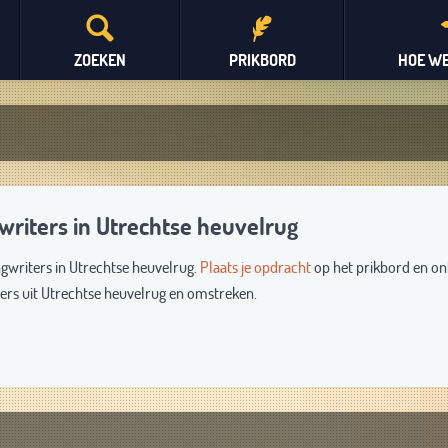
ZOEKEN
PRIKBORD
HOE WE
writers in Utrechtse heuvelrug
ngwriters in Utrechtse heuvelrug.
Plaats je opdracht
op het prikbord en o
ters uit Utrechtse heuvelrug en omstreken.