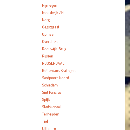
Nijmegen
Noordwijk ZH
Norg
Oegstgeest
Opmeer
Overdinkel
Reeuwijk-Brug
Rijssen
ROOSENDAAL
Rotterdam, Kralingen
Santpoort-Noord
Schiedam
Sint Pancras
Spijk
Stadskanaal
Terheijden
Tiel
Uithoorn