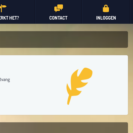
RKT HET?
CONTACT
INLOGGEN
ntvang