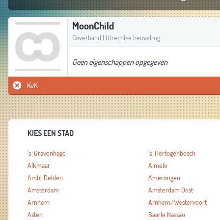
MoonChild
Coverband | Utrechtse heuvelrug
Geen eigenschappen opgegeven
KvK
KIES EEN STAD
's-Gravenhage
's-Hertogenbosch
Alkmaar
Almelo
Ambt Delden
Amerongen
Amsterdam
Amsterdam Oost
Arnhem
Arnhem/Westervoort
Asten
Baarle Nassau