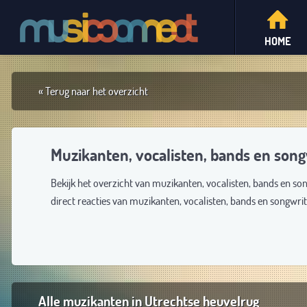
HOME
« Terug naar het overzicht
Muzikanten, vocalisten, bands en song
Bekijk het overzicht van muzikanten, vocalisten, bands en so
direct reacties van muzikanten, vocalisten, bands en songwri
Alle muzikanten in Utrechtse heuvelrug