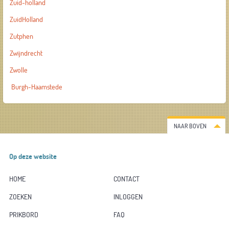
Zuid-holland
ZuidHolland
Zutphen
Zwijndrecht
Zwolle
Burgh-Haamstede
NAAR BOVEN
Op deze website
HOME
CONTACT
ZOEKEN
INLOGGEN
PRIKBORD
FAQ