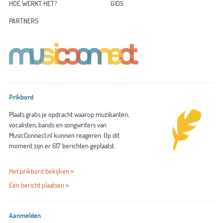
HOE WERKT HET?
GIDS
PARTNERS
Prikbord
Plaats gratis je opdracht waarop muzikanten,
vocalisten, bands en songwriters van
MusicConnect.nl kunnen reageren. Op dit
moment zijn er 617 berichten geplaatst.
Het prikbord bekijken »
Een bericht plaatsen »
Aanmelden