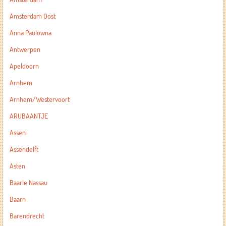
Amsterdam Oost
Anna Paulowna
Antwerpen
Apeldoorn
Arnhem
Arnhem/Westervoort
ARUBAANTJE
Assen
Assendelft
Asten
Baarle Nassau
Baarn
Barendrecht