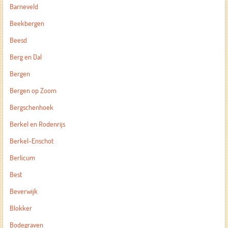
Barneveld
Beekbergen
Beesd
Berg en Dal
Bergen
Bergen op Zoom
Bergschenhoek
Berkel en Rodenrijs
Berkel-Enschot
Berlicum
Best
Beverwijk
Blokker
Bodegraven