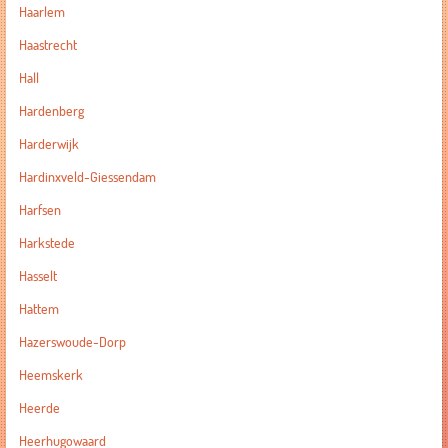
Haarlem
Haastrecht
Hall
Hardenberg
Harderwijk
Hardinxveld-Giessendam
Harfsen
Harkstede
Hasselt
Hattem
Hazerswoude-Dorp
Heemskerk
Heerde
Heerhugowaard