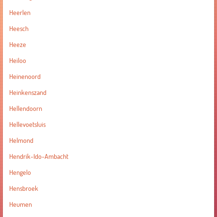
Heerlen
Heesch
Heeze
Heiloo
Heinenoord
Heinkenszand
Hellendoorn
Hellevoetsluis
Helmond
Hendrik-Ido-Ambacht
Hengelo
Hensbroek
Heumen