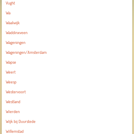
Vught
Wa
Waalwijk
Waddinxveen
Wageningen
Wageningen/Amsterdam
Wapse
Weert
Weesp
Westervoort
Westland
Wierden
Wijk bij Duurstede
Willemstad