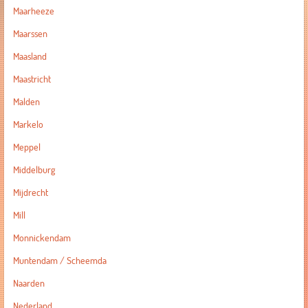
Maarheeze
Maarssen
Maasland
Maastricht
Malden
Markelo
Meppel
Middelburg
Mijdrecht
Mill
Monnickendam
Muntendam / Scheemda
Naarden
Nederland