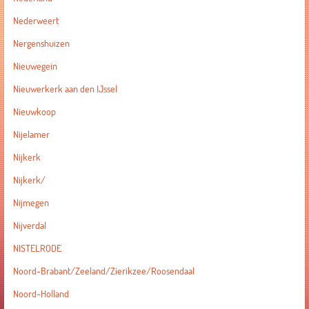
Nederweert
Nergenshuizen
Nieuwegein
Nieuwerkerk aan den IJssel
Nieuwkoop
Nijelamer
Nijkerk
Nijkerk/
Nijmegen
Nijverdal
NISTELRODE
Noord-Brabant/Zeeland/Zierikzee/Roosendaal
Noord-Holland