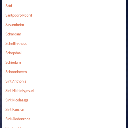
Said
Santpoort-Noord
Sassenheim
Schardam
Schellinkhout
Schepdaal
Schiedam
Schoonhoven
Sint Anthonis
Sint Michielsgestel
Sint Nicolaasga
Sint Pancras
Sint-Oedenrode