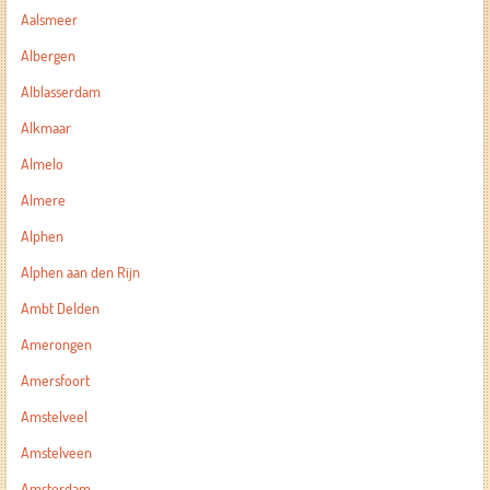
Aalsmeer
Albergen
Alblasserdam
Alkmaar
Almelo
Almere
Alphen
Alphen aan den Rijn
Ambt Delden
Amerongen
Amersfoort
Amstelveel
Amstelveen
Amsterdam