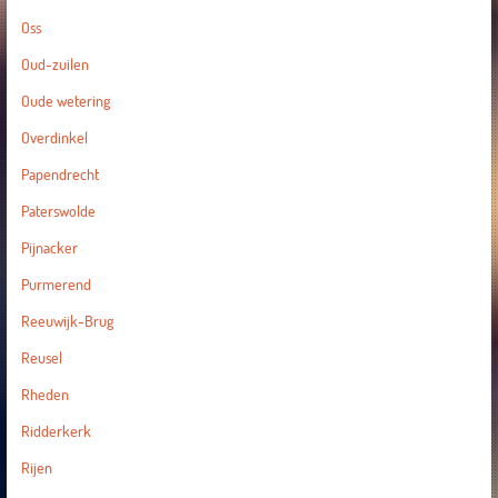
Oss
Oud-zuilen
Oude wetering
Overdinkel
Papendrecht
Paterswolde
Pijnacker
Purmerend
Reeuwijk-Brug
Reusel
Rheden
Ridderkerk
Rijen