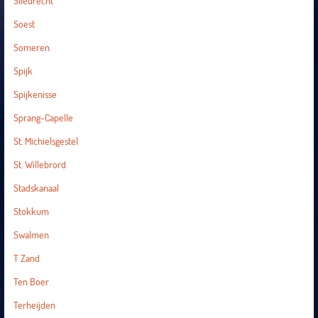
Sliedrecht
Soest
Someren
Spijk
Spijkenisse
Sprang-Capelle
St. Michielsgestel
St. Willebrord
Stadskanaal
Stokkum
Swalmen
T Zand
Ten Boer
Terheijden