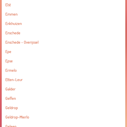
Elst
Emmen
Enkhuizen
Enschede
Enschede - Overijssel
Epe
Epse
Ermelo
Etten-Leur
Galder
Geffen
Geldrop
Geldrop-Mierlo
Geleen