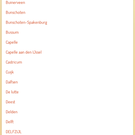
Buinerveen
Bunschoten
Bunschoten-Spakenburg
Bussum
Capelle
Capelle aan den IJssel
Castricum
Cuijk
Dalfsen
De lutte
Deest
Delden
Delft
DELFZIJL