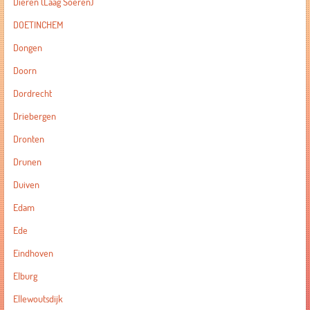
Dieren (Laag Soeren)
DOETINCHEM
Dongen
Doorn
Dordrecht
Driebergen
Dronten
Drunen
Duiven
Edam
Ede
Eindhoven
Elburg
Ellewoutsdijk