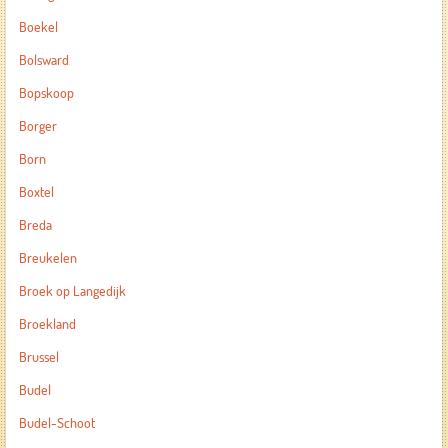
Boekel
Bolsward
Bopskoop
Borger
Born
Boxtel
Breda
Breukelen
Broek op Langedijk
Broekland
Brussel
Budel
Budel-Schoot