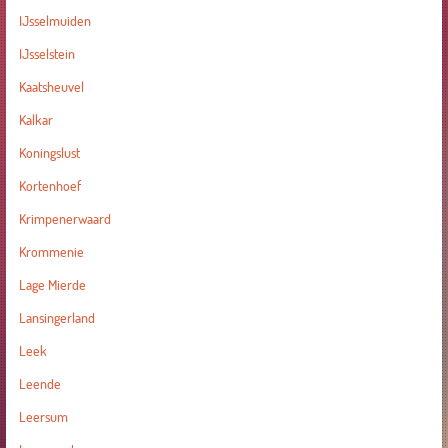
IJsselmuiden
IJsselstein
Kaatsheuvel
Kalkar
Koningslust
Kortenhoef
Krimpenerwaard
Krommenie
Lage Mierde
Lansingerland
Leek
Leende
Leersum