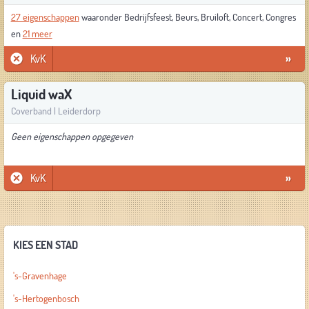
27 eigenschappen
waaronder Bedrijfsfeest, Beurs, Bruiloft, Concert, Congres
en
21 meer
KvK
»
Liquid waX
Coverband | Leiderdorp
Geen eigenschappen opgegeven
KvK
»
KIES EEN STAD
's-Gravenhage
's-Hertogenbosch