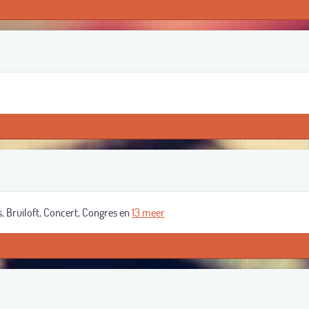
, Bruiloft, Concert, Congres en
13 meer