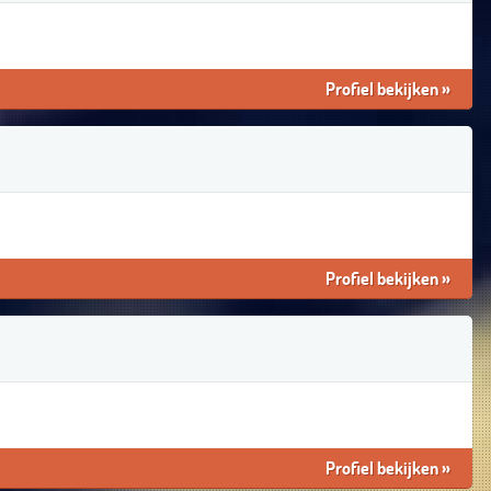
Profiel bekijken
»
Profiel bekijken
»
Profiel bekijken
»