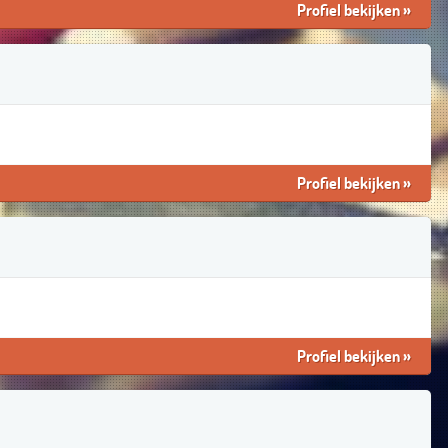
Profiel bekijken
»
Profiel bekijken
»
Profiel bekijken
»