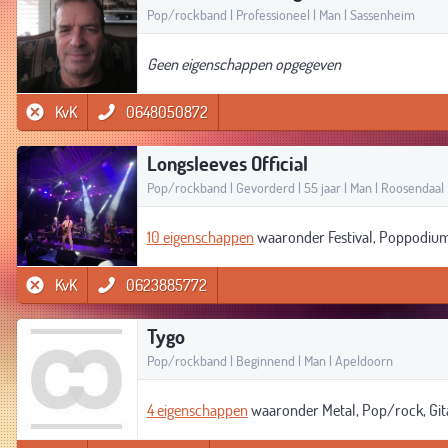
Pop/rockband | Professioneel | Man | Sassenheim
Geen eigenschappen opgegeven
KvK
0648050872
Longsleeves Official
Pop/rockband | Gevorderd | 55 jaar | Man | Roosendaal
10 eigenschappen
waaronder Festival, Poppodium,
KvK
0623885772
Tygo
Pop/rockband | Beginnend | Man | Apeldoorn
4 eigenschappen
waaronder Metal, Pop/rock, Gita