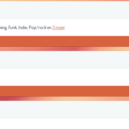
ng, Funk, Indie, Pop/rock en
3 meer