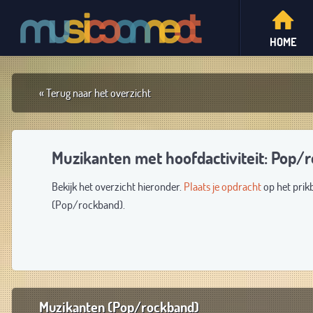
HOME
« Terug naar het overzicht
Muzikanten met hoofdactiviteit: Pop/
Bekijk het overzicht hieronder.
Plaats je opdracht
op het prik
(Pop/rockband).
Muzikanten (Pop/rockband)