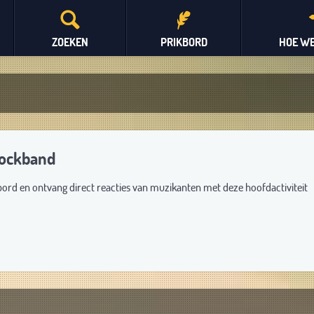
ZOEKEN
PRIKBORD
HOE WE
rockband
bord en ontvang direct reacties van muzikanten met deze hoofdactiviteit