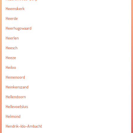
Heemskerk
Heerde
Heerhugowaard
Heerlen
Heesch
Heeze
Heiloo
Heinenoord
Heinkenszand
Hellendoorn
Hellevoetsluis
Helmond
Hendrik-Ido-Ambacht