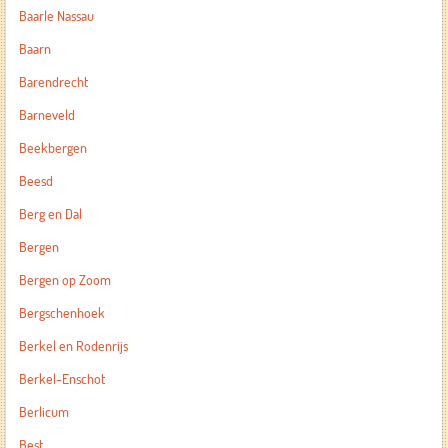
Baarle Nassau
Baarn
Barendrecht
Barneveld
Beekbergen
Beesd
Berg en Dal
Bergen
Bergen op Zoom
Bergschenhoek
Berkel en Rodenrijs
Berkel-Enschot
Berlicum
Best