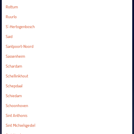
Rottum
Ruurlo
S'-Hertogenbosch
Said
Santpoort-Noord
Sassenheim
Schardam
Schellinkhout
Schepdaal
Schiedam
Schoonhoven
Sint Anthonis
Sint Michielsgestel