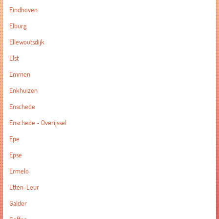
Eindhoven
Elburg
Ellewoutsdijk
Elst
Emmen
Enkhuizen
Enschede
Enschede - Overijssel
Epe
Epse
Ermelo
Etten-Leur
Galder