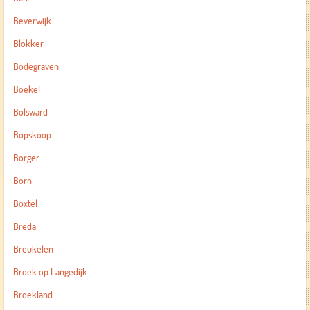
Beverwijk
Blokker
Bodegraven
Boekel
Bolsward
Bopskoop
Borger
Born
Boxtel
Breda
Breukelen
Broek op Langedijk
Broekland