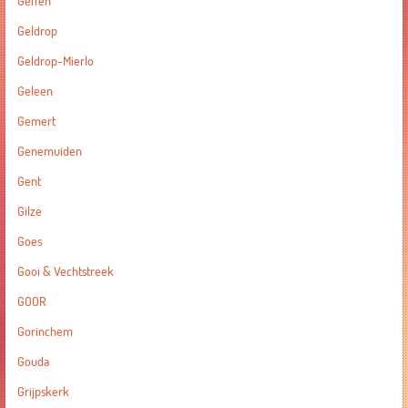
Geffen
Geldrop
Geldrop-Mierlo
Geleen
Gemert
Genemuiden
Gent
Gilze
Goes
Gooi & Vechtstreek
GOOR
Gorinchem
Gouda
Grijpskerk