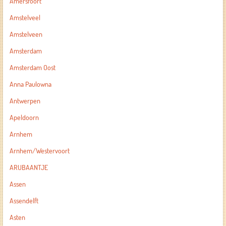
Amersfoort
Amstelveel
Amstelveen
Amsterdam
Amsterdam Oost
Anna Paulowna
Antwerpen
Apeldoorn
Arnhem
Arnhem/Westervoort
ARUBAANTJE
Assen
Assendelft
Asten