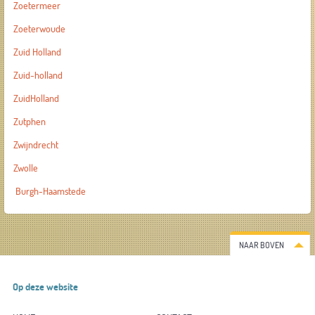
Zoetermeer
Zoeterwoude
Zuid Holland
Zuid-holland
ZuidHolland
Zutphen
Zwijndrecht
Zwolle
Burgh-Haamstede
NAAR BOVEN
Op deze website