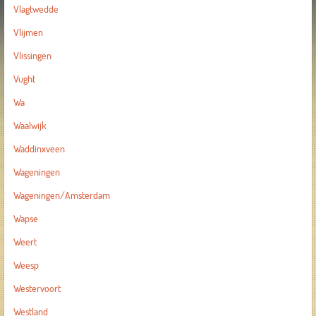
Vlagtwedde
Vlijmen
Vlissingen
Vught
Wa
Waalwijk
Waddinxveen
Wageningen
Wageningen/Amsterdam
Wapse
Weert
Weesp
Westervoort
Westland