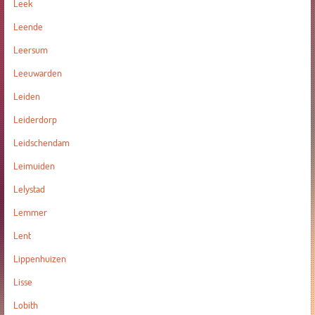
Leek
Leende
Leersum
Leeuwarden
Leiden
Leiderdorp
Leidschendam
Leimuiden
Lelystad
Lemmer
Lent
Lippenhuizen
Lisse
Lobith