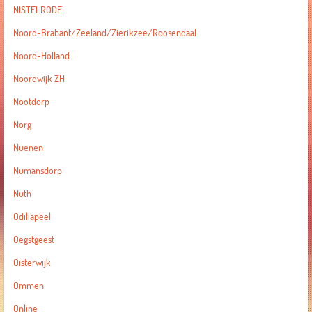
NISTELRODE
Noord-Brabant/Zeeland/Zierikzee/Roosendaal
Noord-Holland
Noordwijk ZH
Nootdorp
Norg
Nuenen
Numansdorp
Nuth
Odiliapeel
Oegstgeest
Oisterwijk
Ommen
Online