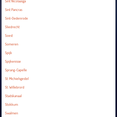
Sint Nicolaasga
Sint Pancras
Sint-Oedenrode
Sliedrecht
Soest
Someren
Spijk
Spijkenisse
Sprang-Capelle
St. Michielsgestel
St. Willebrord
Stadskanaal
Stokkum
Swalmen