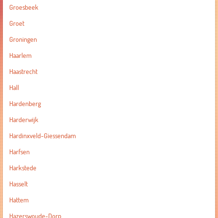
Groesbeek
Groet
Groningen
Haarlem
Haastrecht
Hall
Hardenberg
Harderwijk
Hardinxveld-Giessendam
Harfsen
Harkstede
Hasselt
Hattem
Hazerswoude-Dorp