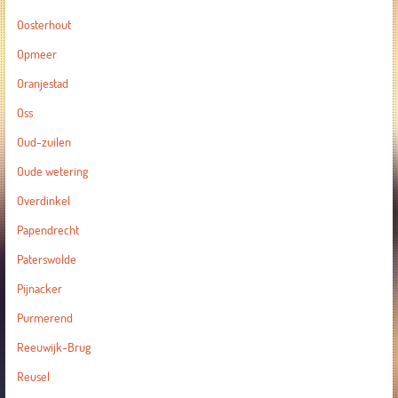
Oosterhout
Opmeer
Oranjestad
Oss
Oud-zuilen
Oude wetering
Overdinkel
Papendrecht
Paterswolde
Pijnacker
Purmerend
Reeuwijk-Brug
Reusel