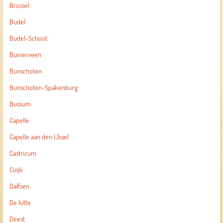
Brussel
Budel
Budel-Schoot
Buinerveen
Bunschoten
Bunschoten-Spakenburg
Bussum
Capelle
Capelle aan den IJssel
Castricum
Cuijk
Dalfsen
De lutte
Deest