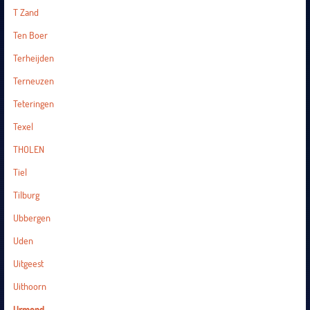
T Zand
Ten Boer
Terheijden
Terneuzen
Teteringen
Texel
THOLEN
Tiel
Tilburg
Ubbergen
Uden
Uitgeest
Uithoorn
Urmond