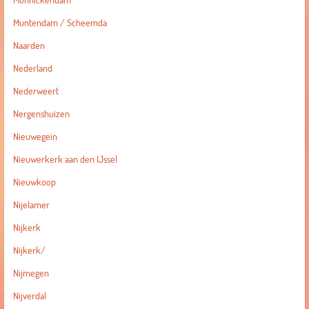
Monnickendam
Muntendam / Scheemda
Naarden
Nederland
Nederweert
Nergenshuizen
Nieuwegein
Nieuwerkerk aan den IJssel
Nieuwkoop
Nijelamer
Nijkerk
Nijkerk/
Nijmegen
Nijverdal