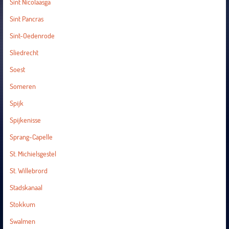
Sint Nicolaasga
Sint Pancras
Sint-Oedenrode
Sliedrecht
Soest
Someren
Spijk
Spijkenisse
Sprang-Capelle
St. Michielsgestel
St. Willebrord
Stadskanaal
Stokkum
Swalmen