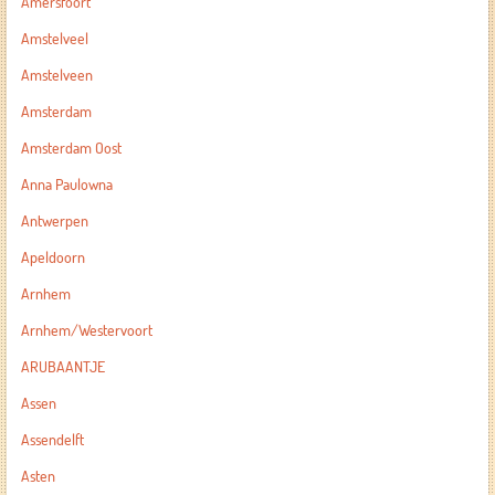
Amersfoort
Amstelveel
Amstelveen
Amsterdam
Amsterdam Oost
Anna Paulowna
Antwerpen
Apeldoorn
Arnhem
Arnhem/Westervoort
ARUBAANTJE
Assen
Assendelft
Asten