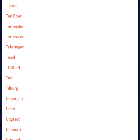
T Zand
Ten Boer
Terheijden
Terneuzen
Teteringen
Texel
THOLEN
Tiel
Tilburg
Ubbergen
Uden
Uitgeest
Uithoorn
Urmond