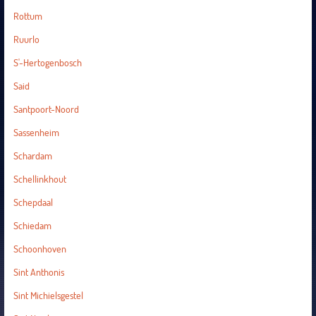
Rottum
Ruurlo
S'-Hertogenbosch
Said
Santpoort-Noord
Sassenheim
Schardam
Schellinkhout
Schepdaal
Schiedam
Schoonhoven
Sint Anthonis
Sint Michielsgestel