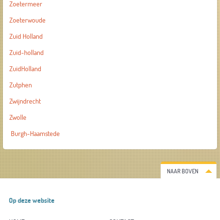
Zoetermeer
Zoeterwoude
Zuid Holland
Zuid-holland
ZuidHolland
Zutphen
Zwijndrecht
Zwolle
Burgh-Haamstede
NAAR BOVEN
Op deze website