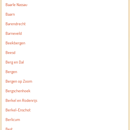
Baarle Nassau
Baarn
Barendrecht
Barneveld
Beekbergen
Beesd
Berg en Dal
Bergen
Bergen op Zoom
Bergschenhoek
Berkel en Rodenrijs
Berkel-Enschot
Berlicum
Best