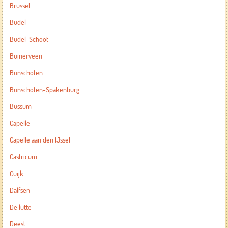
Brussel
Budel
Budel-Schoot
Buinerveen
Bunschoten
Bunschoten-Spakenburg
Bussum
Capelle
Capelle aan den IJssel
Castricum
Cuijk
Dalfsen
De lutte
Deest