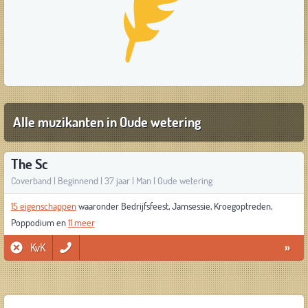
Alle muzikanten in Oude wetering
The Sc
Coverband | Beginnend | 37 jaar | Man | Oude wetering
15 eigenschappen
waaronder Bedrijfsfeest, Jamsessie, Kroegoptreden,
Poppodium en
11 meer
KvK
»