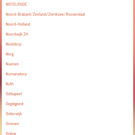
NISTELRODE
Noord-Brabant/Zeeland/Zierikzee/Roosendaal
Noord-Holland
Noordwijk ZH
Nootdorp
Norg
Nuenen
Numansdorp
Nuth
Odiliapeel
Oegstgeest
Oisterwijk
Ommen
Online