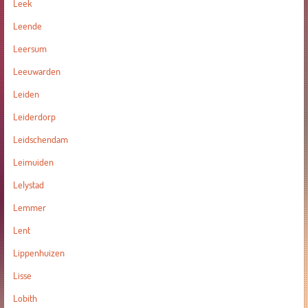
Leek
Leende
Leersum
Leeuwarden
Leiden
Leiderdorp
Leidschendam
Leimuiden
Lelystad
Lemmer
Lent
Lippenhuizen
Lisse
Lobith