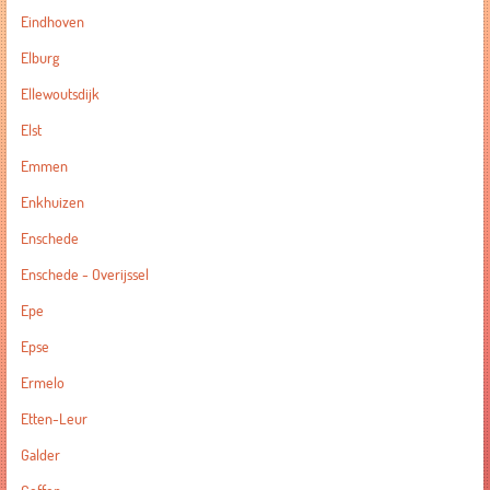
Eindhoven
Elburg
Ellewoutsdijk
Elst
Emmen
Enkhuizen
Enschede
Enschede - Overijssel
Epe
Epse
Ermelo
Etten-Leur
Galder