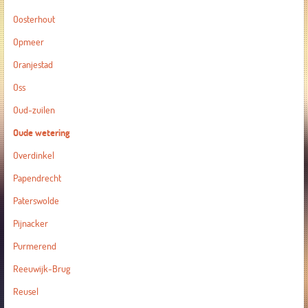
Oosterhout
Opmeer
Oranjestad
Oss
Oud-zuilen
Oude wetering
Overdinkel
Papendrecht
Paterswolde
Pijnacker
Purmerend
Reeuwijk-Brug
Reusel