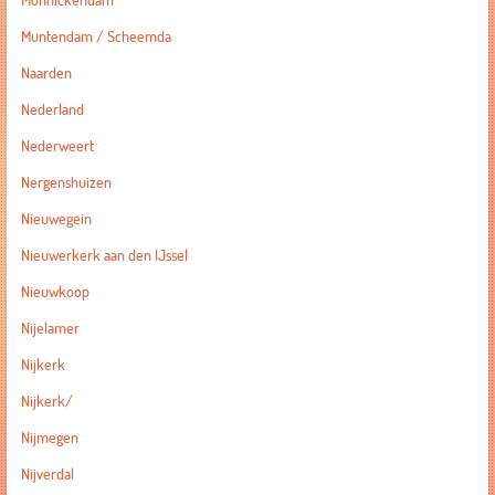
Monnickendam
Muntendam / Scheemda
Naarden
Nederland
Nederweert
Nergenshuizen
Nieuwegein
Nieuwerkerk aan den IJssel
Nieuwkoop
Nijelamer
Nijkerk
Nijkerk/
Nijmegen
Nijverdal