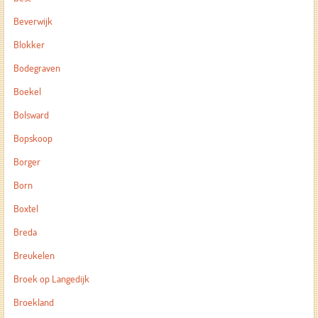
Beverwijk
Blokker
Bodegraven
Boekel
Bolsward
Bopskoop
Borger
Born
Boxtel
Breda
Breukelen
Broek op Langedijk
Broekland