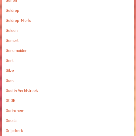
Geffen
Geldrop
Geldrop-Mierlo
Geleen
Gemert
Genemuiden
Gent
Gilze
Goes
Gooi & Vechtstreek
GOOR
Gorinchem
Gouda
Grijpskerk