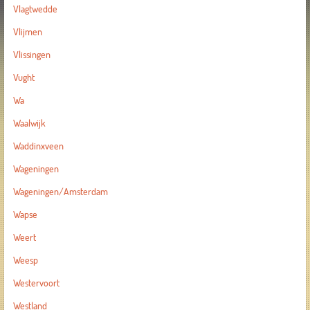
Vlagtwedde
Vlijmen
Vlissingen
Vught
Wa
Waalwijk
Waddinxveen
Wageningen
Wageningen/Amsterdam
Wapse
Weert
Weesp
Westervoort
Westland