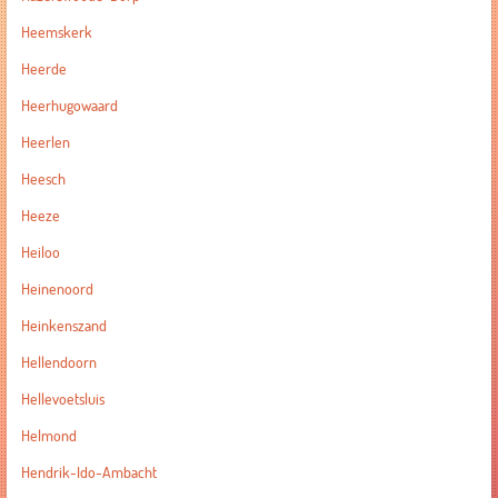
Heemskerk
Heerde
Heerhugowaard
Heerlen
Heesch
Heeze
Heiloo
Heinenoord
Heinkenszand
Hellendoorn
Hellevoetsluis
Helmond
Hendrik-Ido-Ambacht