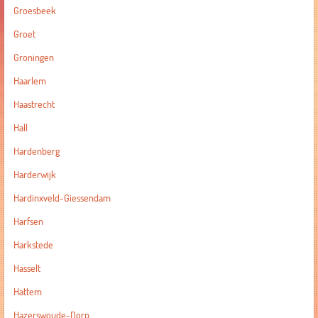
Groesbeek
Groet
Groningen
Haarlem
Haastrecht
Hall
Hardenberg
Harderwijk
Hardinxveld-Giessendam
Harfsen
Harkstede
Hasselt
Hattem
Hazerswoude-Dorp