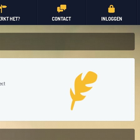
RKT HET?
CONTACT
INLOGGEN
ect