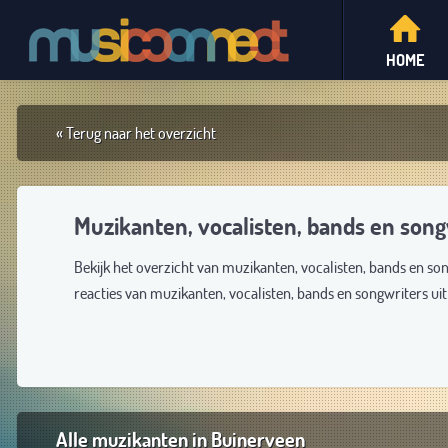
HOME
« Terug naar het overzicht
Muzikanten, vocalisten, bands en song
Bekijk het overzicht van muzikanten, vocalisten, bands en so
reacties van muzikanten, vocalisten, bands en songwriters u
Alle muzikanten in Buinerveen