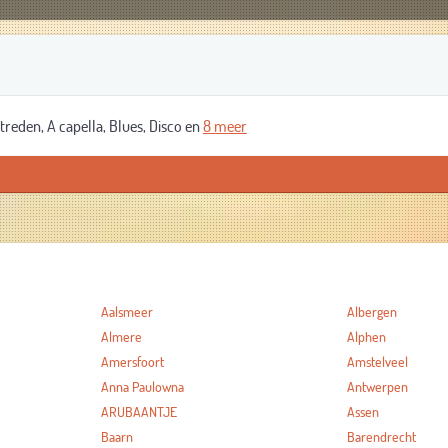
eden, A capella, Blues, Disco en
8 meer
Aalsmeer
Albergen
Almere
Alphen
Amersfoort
Amstelveel
Anna Paulowna
Antwerpen
ARUBAANTJE
Assen
Baarn
Barendrecht