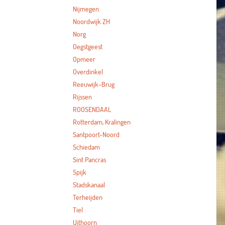
Nijmegen
Noordwijk ZH
Norg
Oegstgeest
Opmeer
Overdinkel
Reeuwijk-Brug
Rijssen
ROOSENDAAL
Rotterdam, Kralingen
Santpoort-Noord
Schiedam
Sint Pancras
Spijk
Stadskanaal
Terheijden
Tiel
Uithoorn