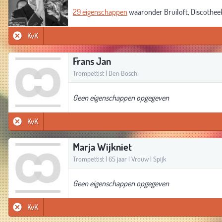
29 eigenschappen
waaronder Bruiloft, Discotheek
KvK
Frans Jan
Trompettist | Den Bosch
Geen eigenschappen opgegeven
KvK
Marja Wijkniet
Trompettist | 65 jaar | Vrouw | Spijk
Geen eigenschappen opgegeven
KvK