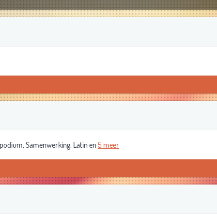
podium, Samenwerking, Latin en
5 meer