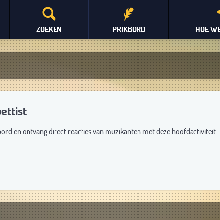
ZOEKEN
PRIKBORD
HOE WE
ettist
bord en ontvang direct reacties van muzikanten met deze hoofdactiviteit