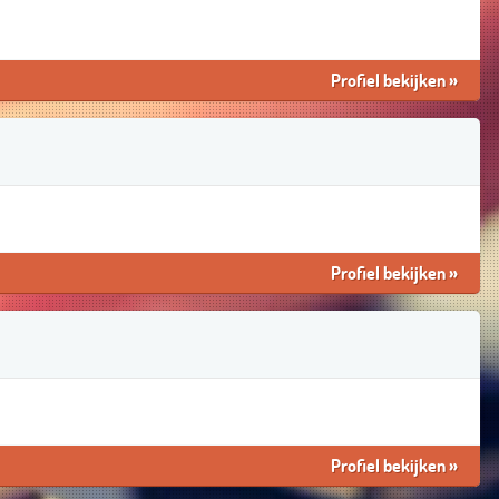
Profiel bekijken
»
Profiel bekijken
»
Profiel bekijken
»