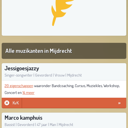
Alle muzikanten in Mijdrecht
Jessigoesjazzy
Singer-songwriter | Gevorderd | Vrouw | Mijdrecht
20 eigenschappen
waaronder Bandcoaching, Cursus, Muziekles, Workshop,
Concert en
14 meer
KvK
»
Marco kamphuis
Bassist | Gevorderd | 47 jaar | Man | Mijdrecht