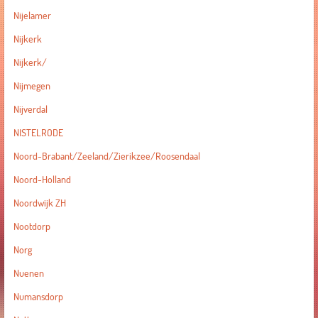
Nijelamer
Nijkerk
Nijkerk/
Nijmegen
Nijverdal
NISTELRODE
Noord-Brabant/Zeeland/Zierikzee/Roosendaal
Noord-Holland
Noordwijk ZH
Nootdorp
Norg
Nuenen
Numansdorp