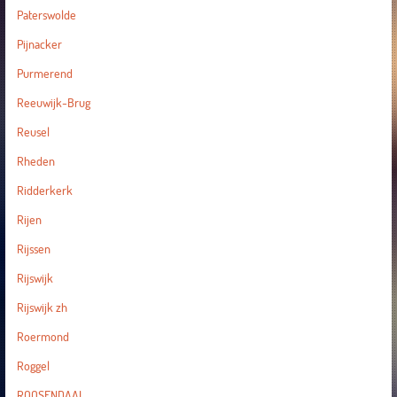
Paterswolde
Pijnacker
Purmerend
Reeuwijk-Brug
Reusel
Rheden
Ridderkerk
Rijen
Rijssen
Rijswijk
Rijswijk zh
Roermond
Roggel
ROOSENDAAL