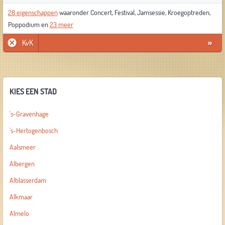
28 eigenschappen
waaronder Concert, Festival, Jamsessie, Kroegoptreden,
Poppodium en
23 meer
KvK
»
KIES EEN STAD
's-Gravenhage
's-Hertogenbosch
Aalsmeer
Albergen
Alblasserdam
Alkmaar
Almelo