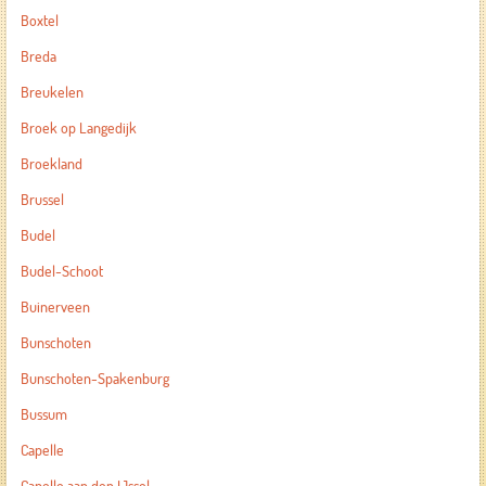
Boxtel
Breda
Breukelen
Broek op Langedijk
Broekland
Brussel
Budel
Budel-Schoot
Buinerveen
Bunschoten
Bunschoten-Spakenburg
Bussum
Capelle