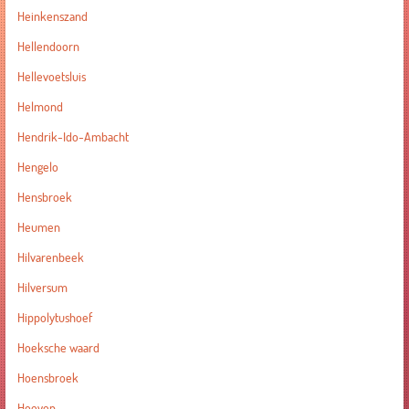
Heinkenszand
Hellendoorn
Hellevoetsluis
Helmond
Hendrik-Ido-Ambacht
Hengelo
Hensbroek
Heumen
Hilvarenbeek
Hilversum
Hippolytushoef
Hoeksche waard
Hoensbroek
Hoeven