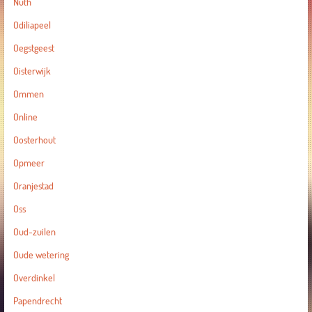
Nuth
Odiliapeel
Oegstgeest
Oisterwijk
Ommen
Online
Oosterhout
Opmeer
Oranjestad
Oss
Oud-zuilen
Oude wetering
Overdinkel
Papendrecht