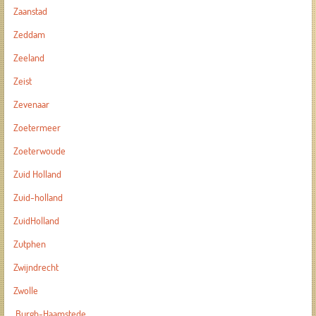
Zaanstad
Zeddam
Zeeland
Zeist
Zevenaar
Zoetermeer
Zoeterwoude
Zuid Holland
Zuid-holland
ZuidHolland
Zutphen
Zwijndrecht
Zwolle
Burgh-Haamstede