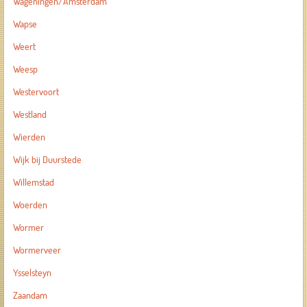
Wageningen/Amsterdam
Wapse
Weert
Weesp
Westervoort
Westland
Wierden
Wijk bij Duurstede
Willemstad
Woerden
Wormer
Wormerveer
Ysselsteyn
Zaandam