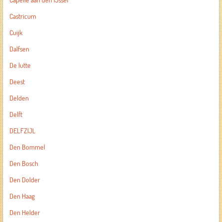
Capelle aan den IJssel
Castricum
Cuijk
Dalfsen
De lutte
Deest
Delden
Delft
DELFZIJL
Den Bommel
Den Bosch
Den Dolder
Den Haag
Den Helder