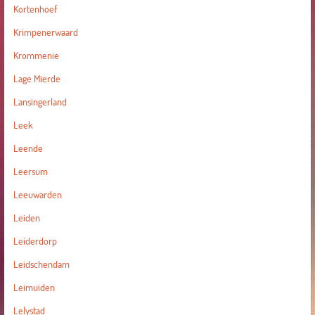
Kortenhoef
Krimpenerwaard
Krommenie
Lage Mierde
Lansingerland
Leek
Leende
Leersum
Leeuwarden
Leiden
Leiderdorp
Leidschendam
Leimuiden
Lelystad