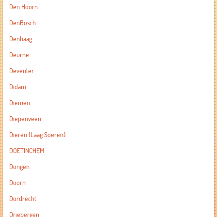
Den Hoorn
DenBosch
Denhaag
Deurne
Deventer
Didam
Diemen
Diepenveen
Dieren (Laag Soeren)
DOETINCHEM
Dongen
Doorn
Dordrecht
Driebergen