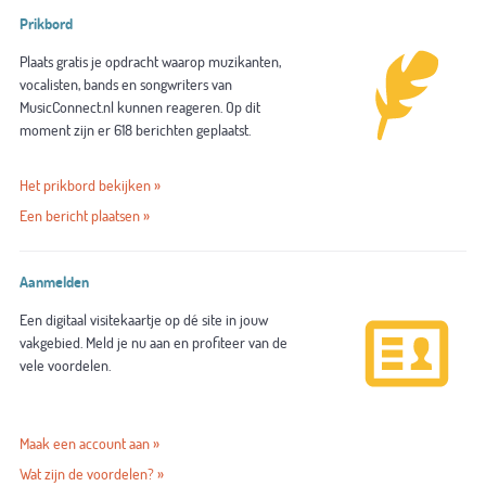
Prikbord
Plaats gratis je opdracht waarop muzikanten,
vocalisten, bands en songwriters van
MusicConnect.nl kunnen reageren. Op dit
moment zijn er 618 berichten geplaatst.
Het prikbord bekijken »
Een bericht plaatsen »
Aanmelden
Een digitaal visitekaartje op dé site in jouw
vakgebied. Meld je nu aan en profiteer van de
vele voordelen.
Maak een account aan »
Wat zijn de voordelen? »