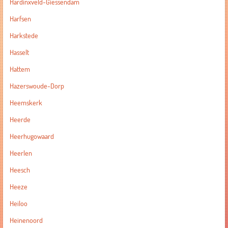
Hardinxveld-Giessendam
Harfsen
Harkstede
Hasselt
Hattem
Hazerswoude-Dorp
Heemskerk
Heerde
Heerhugowaard
Heerlen
Heesch
Heeze
Heiloo
Heinenoord