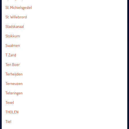
St. Michielsgestel
St. Willebrord
Stadskanaal
Stokkum
Swalmen
T Zand
Ten Boer
Terheijden
Terneuzen
Teteringen
Texel
THOLEN
Tiel