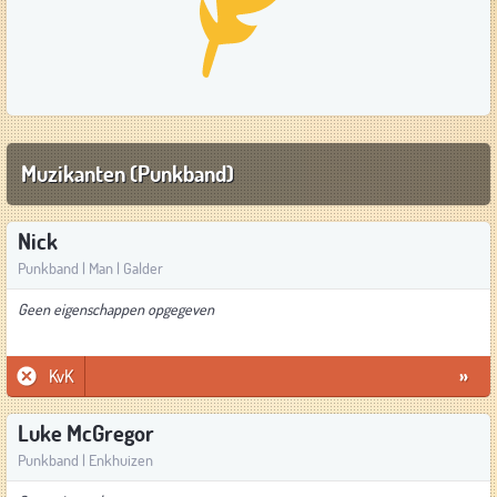
Muzikanten (Punkband)
Nick
Punkband | Man | Galder
Geen eigenschappen opgegeven
KvK
»
Luke McGregor
Punkband | Enkhuizen