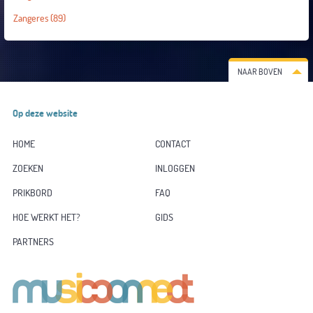
Zangeres
(89)
NAAR BOVEN
Op deze website
HOME
CONTACT
ZOEKEN
INLOGGEN
PRIKBORD
FAQ
HOE WERKT HET?
GIDS
PARTNERS