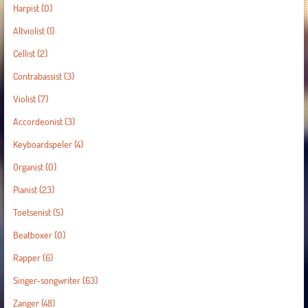
Harpist
(0)
Altviolist
(1)
Cellist
(2)
Contrabassist
(3)
Violist
(7)
Accordeonist
(3)
Keyboardspeler
(4)
Organist
(0)
Pianist
(23)
Toetsenist
(5)
Beatboxer
(0)
Rapper
(6)
Singer-songwriter
(63)
Zanger
(48)