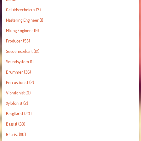
Geluidstechnicus
(7)
Mastering Engineer
(1)
Mixing Engineer
(9)
Producer
(53)
Sessiemuzikant
(12)
Soundsystem
(1)
Drummer
(36)
Percussionist
(2)
Vibrafonist
(0)
Xylofonist
(2)
Basgitarist
(20)
Bassist
(33)
Gitarist
(110)