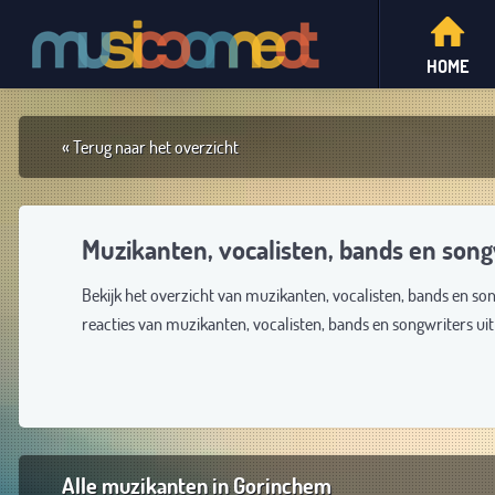
HOME
« Terug naar het overzicht
Muzikanten, vocalisten, bands en son
Bekijk het overzicht van muzikanten, vocalisten, bands en s
reacties van muzikanten, vocalisten, bands en songwriters u
Alle muzikanten in Gorinchem