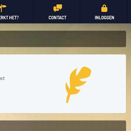
RKT HET?
CONTACT
INLOGGEN
ect