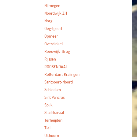
Nijmegen
Noordwijk ZH
Norg
Oegstgeest
Opmeer
Overdinkel
Reeuwijk-Brug
Rijssen
ROOSENDAAL
Rotterdam, Kralingen
Santpoort-Noord
Schiedam
Sint Pancras
Spijk
Stadskanaal
Terheijden
Tiel
Uithoorn