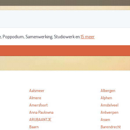
e, Poppodium, Samenwerking, Studiowerk en
15 meer
Aalsmeer
Albergen
Almere
Alphen
Amersfoort
Amstelveel
Anna Paulowna
Antwerpen
ARUBAANTJE
Assen
Baarn
Barendrecht