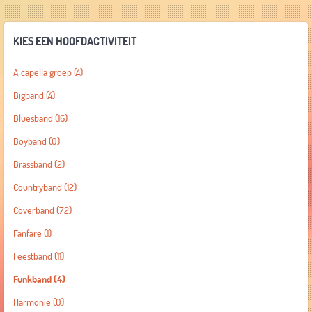
KIES EEN HOOFDACTIVITEIT
A capella groep
(4)
Bigband
(4)
Bluesband
(16)
Boyband
(0)
Brassband
(2)
Countryband
(12)
Coverband
(72)
Fanfare
(1)
Feestband
(11)
Funkband
(4)
Harmonie
(0)