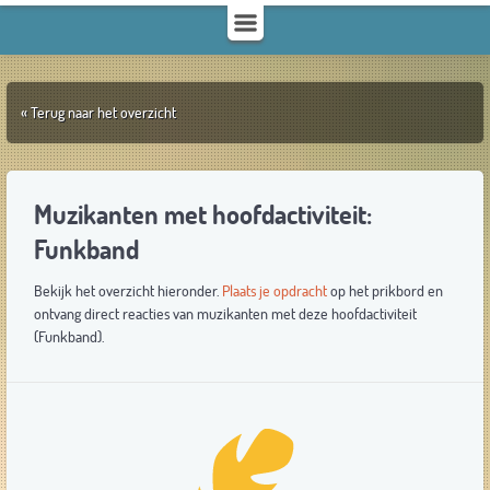
« Terug naar het overzicht
Muzikanten met hoofdactiviteit:
Funkband
Bekijk het overzicht hieronder.
Plaats je opdracht
op het prikbord en
ontvang direct reacties van muzikanten met deze hoofdactiviteit
(Funkband).