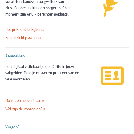
vocalisten, bands en songwriters van
MusicConnect.nl kunnen reageren. Op dit
moment zijn er 617 berichten geplaatst.
Het prikbord bekijken »
Een bericht plaatsen »
Aanmelden
Een digitaal visitekaartje op dé site in jouw
vakgebied. Meld je nu aan en profiteer van de
vele voordelen.
Maak een account aan »
Wat zijn de voordelen? »
Vragen?