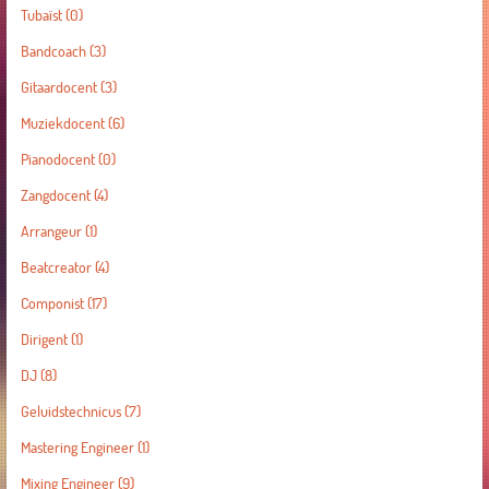
Tubaïst
(0)
Bandcoach
(3)
Gitaardocent
(3)
Muziekdocent
(6)
Pianodocent
(0)
Zangdocent
(4)
Arrangeur
(1)
Beatcreator
(4)
Componist
(17)
Dirigent
(1)
DJ
(8)
Geluidstechnicus
(7)
Mastering Engineer
(1)
Mixing Engineer
(9)