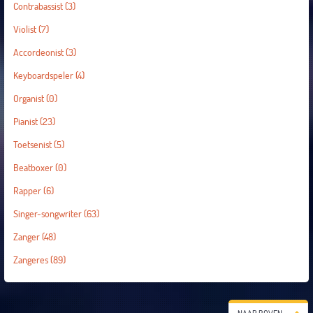
Contrabassist
(3)
Violist
(7)
Accordeonist
(3)
Keyboardspeler
(4)
Organist
(0)
Pianist
(23)
Toetsenist
(5)
Beatboxer
(0)
Rapper
(6)
Singer-songwriter
(63)
Zanger
(48)
Zangeres
(89)