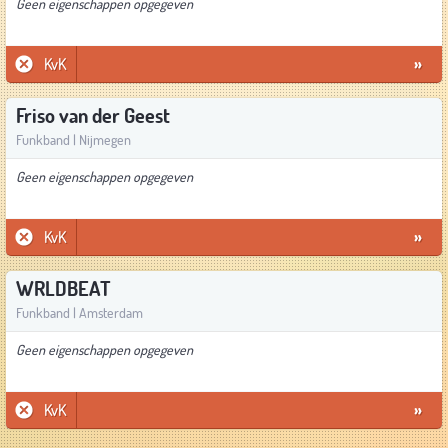
Geen eigenschappen opgegeven
KvK
»
Friso van der Geest
Funkband | Nijmegen
Geen eigenschappen opgegeven
KvK
»
WRLDBEAT
Funkband | Amsterdam
Geen eigenschappen opgegeven
KvK
»