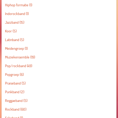
Hiphop formatie
(1)
Indorockband
(1)
Jazzband
(15)
Koor
(5)
Latinband
(5)
Meidengroep
(1)
Muziekensemble
(19)
Pop/rockband
(49)
Popgroep
(6)
Praiseband
(5)
Punkband
(2)
Reggaeband
(5)
Rockband
(60)