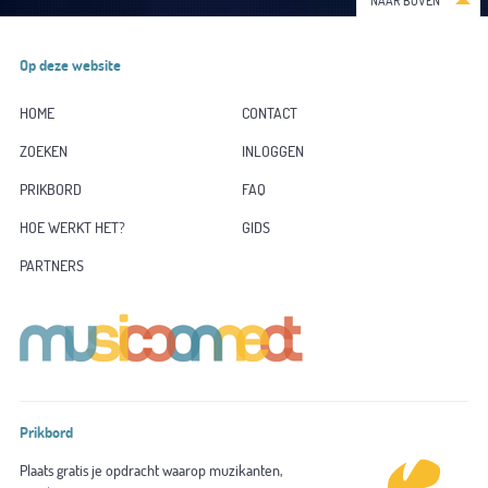
NAAR BOVEN
Op deze website
HOME
CONTACT
ZOEKEN
INLOGGEN
PRIKBORD
FAQ
HOE WERKT HET?
GIDS
PARTNERS
Prikbord
Plaats gratis je opdracht waarop muzikanten,