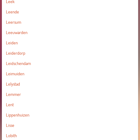
Leek
Leende
Leersum
Leeuwarden
Leiden
Leiderdorp
Leidschendam
Leimuiden
Lelystad
Lemmer
Lent
Lippenhuizen
Lisse
Lobith