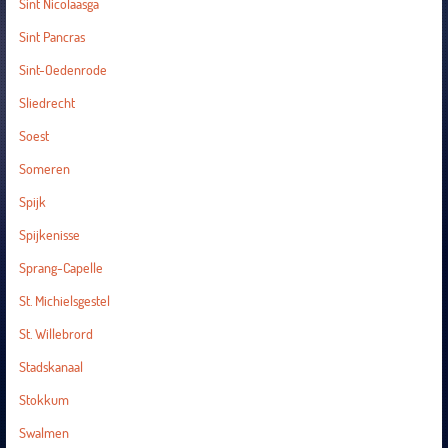
Sint Nicolaasga
Sint Pancras
Sint-Oedenrode
Sliedrecht
Soest
Someren
Spijk
Spijkenisse
Sprang-Capelle
St. Michielsgestel
St. Willebrord
Stadskanaal
Stokkum
Swalmen