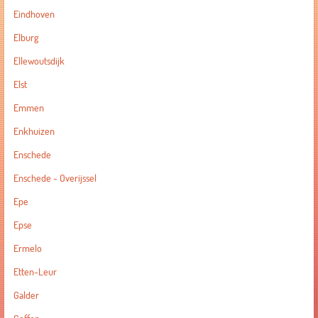
Eindhoven
Elburg
Ellewoutsdijk
Elst
Emmen
Enkhuizen
Enschede
Enschede - Overijssel
Epe
Epse
Ermelo
Etten-Leur
Galder