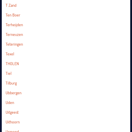
T Zand
Ten Boer
Terheijden
Terneuzen
Teteringen
Texel
THOLEN
Tiel
Tilburg
Ubbergen
Uden
Uitgeest
Uithoorn
Urmond