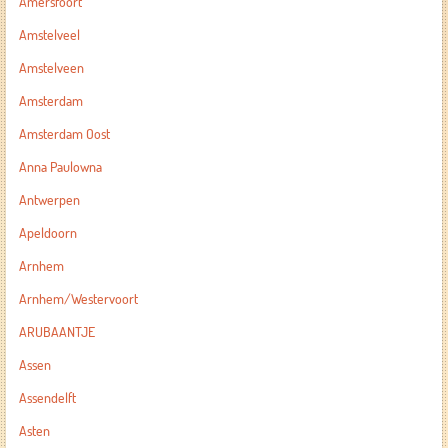
Amersfoort
Amstelveel
Amstelveen
Amsterdam
Amsterdam Oost
Anna Paulowna
Antwerpen
Apeldoorn
Arnhem
Arnhem/Westervoort
ARUBAANTJE
Assen
Assendelft
Asten