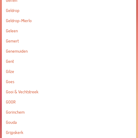
Geffen
Geldrop
Geldrop-Mierlo
Geleen
Gemert
Genemuiden
Gent
Gilze
Goes
Gooi & Vechtstreek
GOOR
Gorinchem
Gouda
Grijpskerk