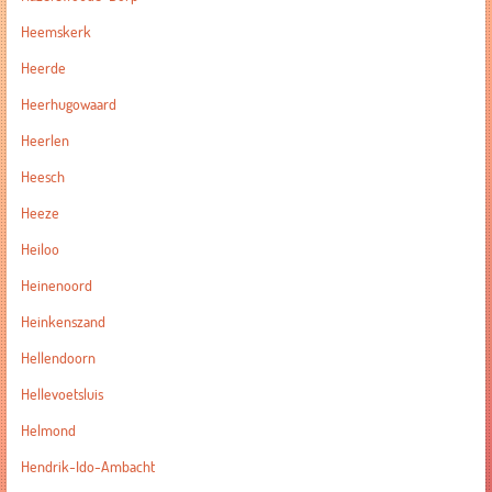
Heemskerk
Heerde
Heerhugowaard
Heerlen
Heesch
Heeze
Heiloo
Heinenoord
Heinkenszand
Hellendoorn
Hellevoetsluis
Helmond
Hendrik-Ido-Ambacht