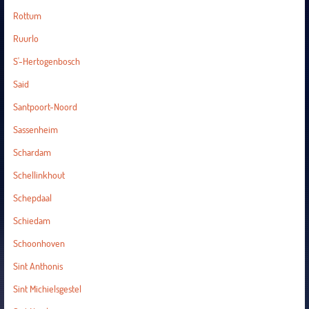
Rottum
Ruurlo
S'-Hertogenbosch
Said
Santpoort-Noord
Sassenheim
Schardam
Schellinkhout
Schepdaal
Schiedam
Schoonhoven
Sint Anthonis
Sint Michielsgestel