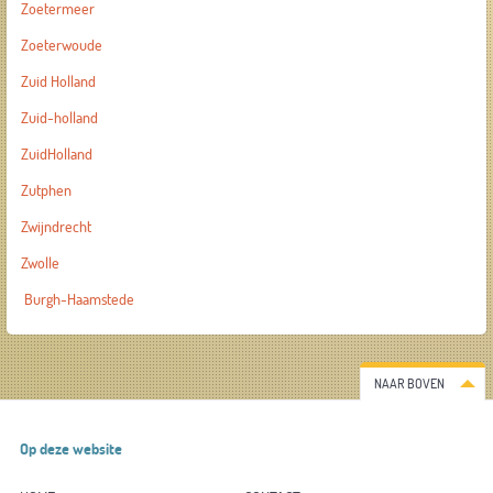
Zoetermeer
Zoeterwoude
Zuid Holland
Zuid-holland
ZuidHolland
Zutphen
Zwijndrecht
Zwolle
Burgh-Haamstede
NAAR BOVEN
Op deze website