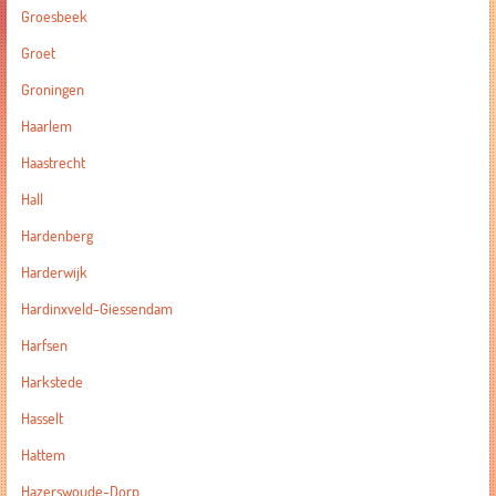
Groesbeek
Groet
Groningen
Haarlem
Haastrecht
Hall
Hardenberg
Harderwijk
Hardinxveld-Giessendam
Harfsen
Harkstede
Hasselt
Hattem
Hazerswoude-Dorp