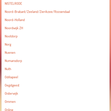
NISTELRODE
Noord-Brabant/Zeeland/Zierikzee/Roosendaal
Noord-Holland
Noordwijk ZH
Nootdorp
Norg
Nuenen
Numansdorp
Nuth
Odiliapeel
Oegstgeest
Oisterwijk
Ommen
Online