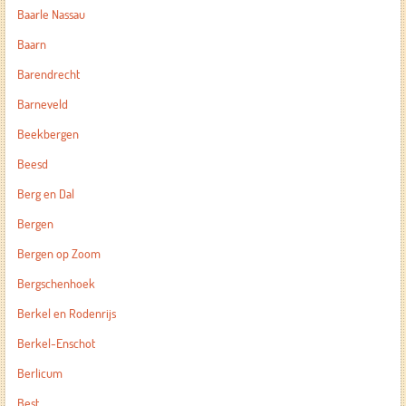
Baarle Nassau
Baarn
Barendrecht
Barneveld
Beekbergen
Beesd
Berg en Dal
Bergen
Bergen op Zoom
Bergschenhoek
Berkel en Rodenrijs
Berkel-Enschot
Berlicum
Best