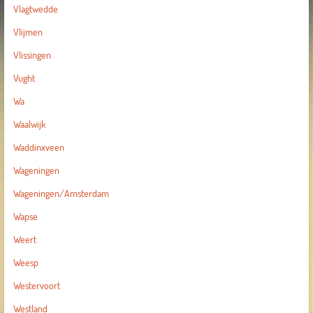
Vlagtwedde
Vlijmen
Vlissingen
Vught
Wa
Waalwijk
Waddinxveen
Wageningen
Wageningen/Amsterdam
Wapse
Weert
Weesp
Westervoort
Westland