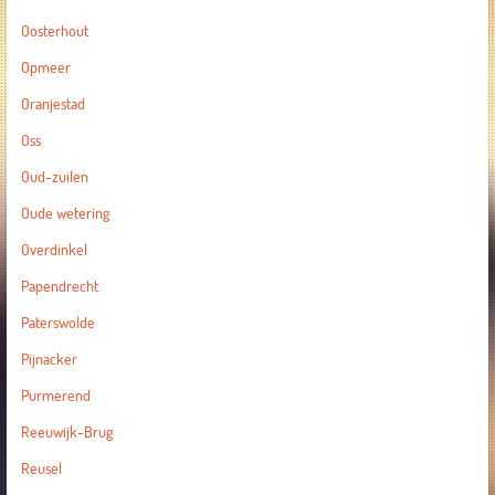
Oosterhout
Opmeer
Oranjestad
Oss
Oud-zuilen
Oude wetering
Overdinkel
Papendrecht
Paterswolde
Pijnacker
Purmerend
Reeuwijk-Brug
Reusel