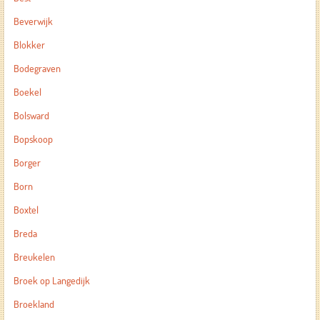
Beverwijk
Blokker
Bodegraven
Boekel
Bolsward
Bopskoop
Borger
Born
Boxtel
Breda
Breukelen
Broek op Langedijk
Broekland