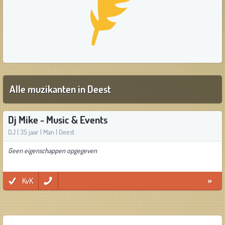
Alle muzikanten in Deest
Dj Mike - Music & Events
DJ | 35 jaar | Man | Deest
Geen eigenschappen opgegeven
KvK
»