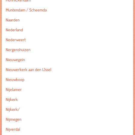
Monnickendam
Muntendam / Scheemda
Naarden
Nederland
Nederweert
Nergenshuizen
Nieuwegein
Nieuwerkerk aan den IJssel
Nieuwkoop
Nijelamer
Nijkerk
Nijkerk/
Nijmegen
Nijverdal