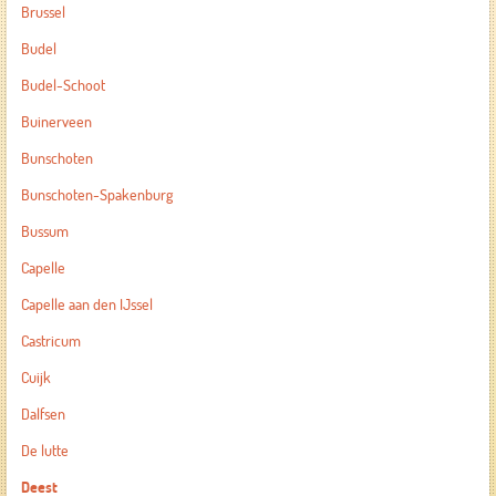
Brussel
Budel
Budel-Schoot
Buinerveen
Bunschoten
Bunschoten-Spakenburg
Bussum
Capelle
Capelle aan den IJssel
Castricum
Cuijk
Dalfsen
De lutte
Deest