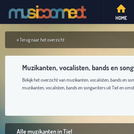
HOME
« Terug naar het overzicht
Muzikanten, vocalisten, bands en songw
Bekijk het overzicht van muzikanten, vocalisten, bands en son
muzikanten, vocalisten, bands en songwriters uit Tiel en oms
Alle muzikanten in Tiel