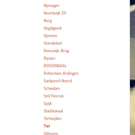
Nijmegen
Noordwijk ZH
Norg
Oegstgeest
Opmeer
Overdinkel
Reeuwijk-Brug
Rijssen
ROOSENDAAL
Rotterdam, Kralingen
Santpoort-Noord
Schiedam
Sint Pancras
Spijk
Stadskanaal
Terheijden
Tiel
Uithoorn