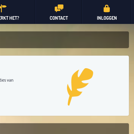
RKT HET?
CONTACT
INLOGGEN
ties van