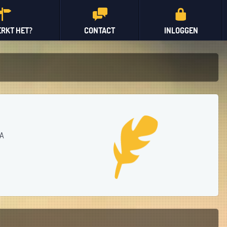
RKT HET?
CONTACT
INLOGGEN
(A