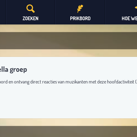
ZOEKEN
PRIKBORD
HOE WE
lla groep
bord en ontvang direct reacties van muzikanten met deze hoofdactiviteit 