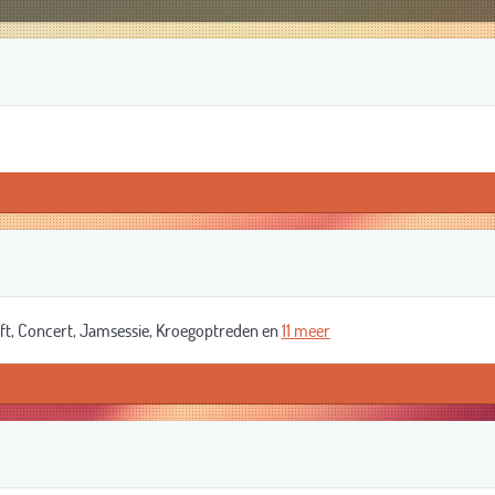
oft, Concert, Jamsessie, Kroegoptreden en
11 meer