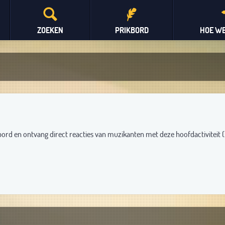
ZOEKEN
PRIKBORD
HOE WE
bord en ontvang direct reacties van muzikanten met deze hoofdactiviteit (