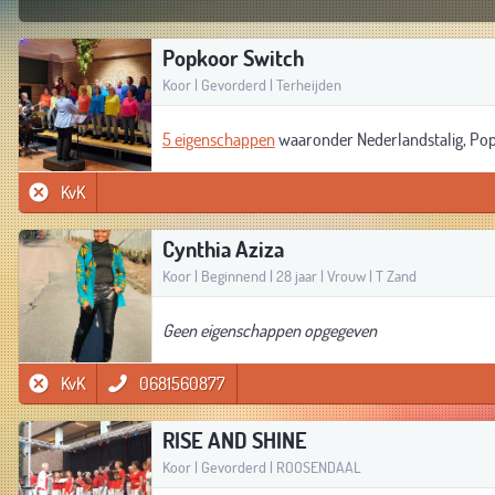
Popkoor Switch
Koor | Gevorderd | Terheijden
5 eigenschappen
waaronder Nederlandstalig, Po
KvK
Cynthia Aziza
Koor | Beginnend | 28 jaar | Vrouw | T Zand
Geen eigenschappen opgegeven
KvK
0681560877
RISE AND SHINE
Koor | Gevorderd | ROOSENDAAL