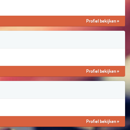
Profiel bekijken
»
Profiel bekijken
»
Profiel bekijken
»