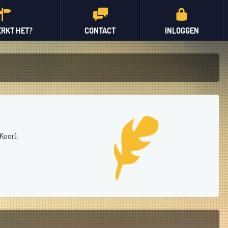
RKT HET?
CONTACT
INLOGGEN
Koor).