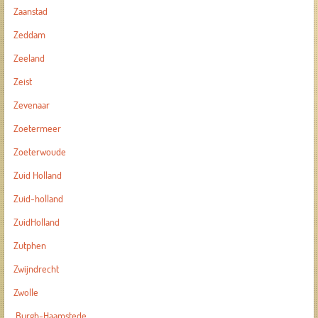
Zaanstad
Zeddam
Zeeland
Zeist
Zevenaar
Zoetermeer
Zoeterwoude
Zuid Holland
Zuid-holland
ZuidHolland
Zutphen
Zwijndrecht
Zwolle
Burgh-Haamstede