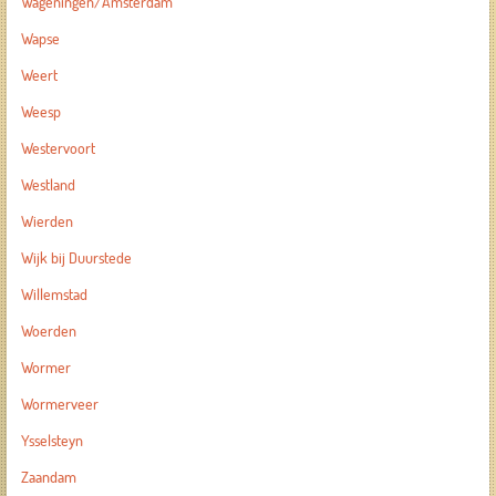
Wageningen/Amsterdam
Wapse
Weert
Weesp
Westervoort
Westland
Wierden
Wijk bij Duurstede
Willemstad
Woerden
Wormer
Wormerveer
Ysselsteyn
Zaandam