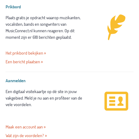
Prikbord
Plaats gratis je opdracht waarop muzikanten,
vocalisten, bands en songwriters van
MusicConnect.nl kunnen reageren. Op dit
moment zijn er 618 berichten geplaatst.
Het prikbord bekijken »
Een bericht plaatsen »
Aanmelden
Een digitaal visitekaartje op dé site in jouw
vakgebied. Meld je nu aan en profiteer van de
vele voordelen.
Maak een account aan »
Wat zijn de voordelen? »