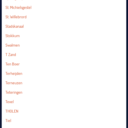
St. Michielsgestel
St. Willebrord
Stadskanaal
Stokkum
Swalmen
T Zand
Ten Boer
Terheijden
Terneuzen
Teteringen
Texel
THOLEN
Tiel