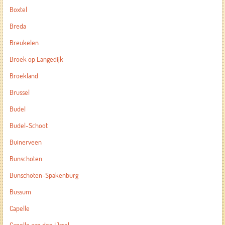
Boxtel
Breda
Breukelen
Broek op Langedijk
Broekland
Brussel
Budel
Budel-Schoot
Buinerveen
Bunschoten
Bunschoten-Spakenburg
Bussum
Capelle