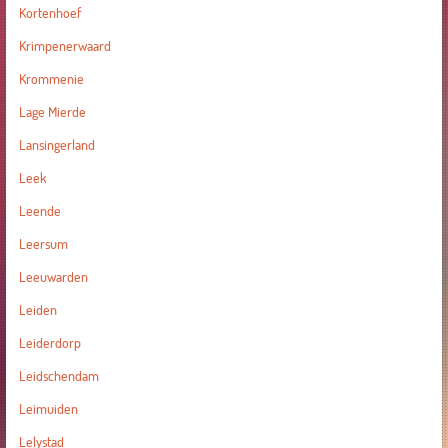
Kortenhoef
Krimpenerwaard
Krommenie
Lage Mierde
Lansingerland
Leek
Leende
Leersum
Leeuwarden
Leiden
Leiderdorp
Leidschendam
Leimuiden
Lelystad