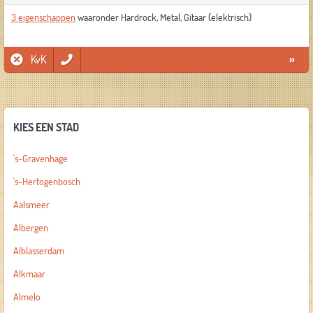
3 eigenschappen
waaronder Hardrock, Metal, Gitaar (elektrisch)
KvK
»
KIES EEN STAD
's-Gravenhage
's-Hertogenbosch
Aalsmeer
Albergen
Alblasserdam
Alkmaar
Almelo