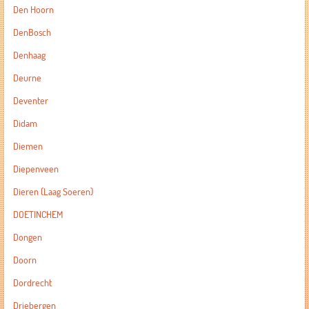
Den Hoorn
DenBosch
Denhaag
Deurne
Deventer
Didam
Diemen
Diepenveen
Dieren (Laag Soeren)
DOETINCHEM
Dongen
Doorn
Dordrecht
Driebergen