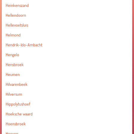
Heinkenszand
Hellendoorn
Hellevoetsluis
Helmond
Hendrik-Ido-Ambacht
Hengelo
Hensbroek
Heumen
Hilvarenbeek
Hilversum
Hippolytushoef
Hoeksche waard
Hoensbroek
Hoeven