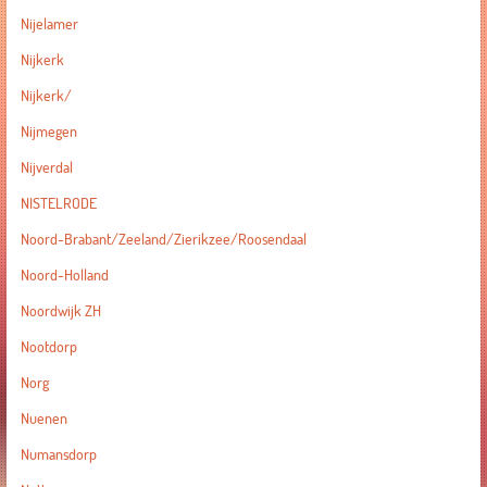
Nijelamer
Nijkerk
Nijkerk/
Nijmegen
Nijverdal
NISTELRODE
Noord-Brabant/Zeeland/Zierikzee/Roosendaal
Noord-Holland
Noordwijk ZH
Nootdorp
Norg
Nuenen
Numansdorp