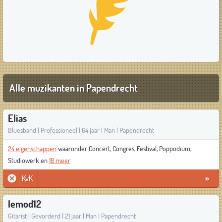
Alle muzikanten in Papendrecht
Elias
Bluesband | Professioneel | 64 jaar | Man | Papendrecht
24 eigenschappen
waaronder Concert, Congres, Festival, Poppodium,
Studiowerk en
18 meer
KvK
»
Iemod12
Gitarist | Gevorderd | 21 jaar | Man | Papendrecht