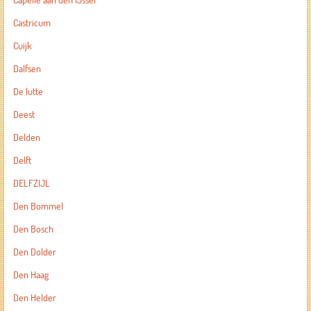
Capelle aan den IJssel
Castricum
Cuijk
Dalfsen
De lutte
Deest
Delden
Delft
DELFZIJL
Den Bommel
Den Bosch
Den Dolder
Den Haag
Den Helder