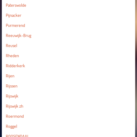
Paterswolde
Pijnacker
Purmerend
Reeuwijk-Brug
Reusel
Rheden
Ridderkerk
Rijen
Rijssen
Rijswijk
Rijswijk zh
Roermond
Roggel
ROOSENDAAL