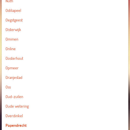
Nuth
Odiliapeel
Oegstgeest
Oisterwijk
Ommen
Online
Oosterhout
Opmeer
Oranjestad
Oss
Oud-zuilen
Oude wetering
Overdinkel
Papendrecht