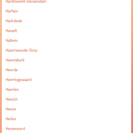
Hardinxveld-Giessendam
Harfsen
Harkstede
Hasselt
Hattem
Hazerswoude-Dorp
Heemskerk
Heerde
Heerhugowaard
Heerlen
Heesch
Heeze
Heiloo
Heinenoord