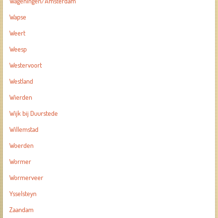
Wageningen/Amsterdam
Wapse
Weert
Weesp
Westervoort
Westland
Wierden
Wijk bij Duurstede
Willemstad
Woerden
Wormer
Wormerveer
Ysselsteyn
Zaandam