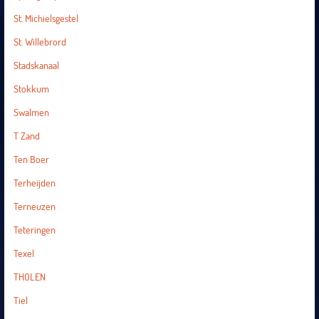
St. Michielsgestel
St. Willebrord
Stadskanaal
Stokkum
Swalmen
T Zand
Ten Boer
Terheijden
Terneuzen
Teteringen
Texel
THOLEN
Tiel