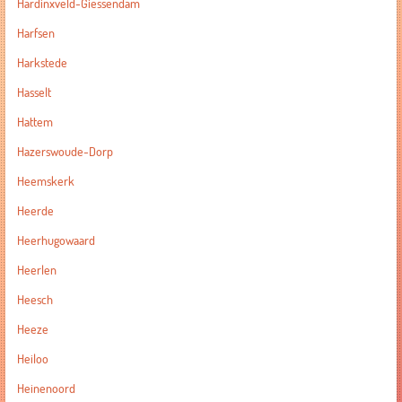
Hardinxveld-Giessendam
Harfsen
Harkstede
Hasselt
Hattem
Hazerswoude-Dorp
Heemskerk
Heerde
Heerhugowaard
Heerlen
Heesch
Heeze
Heiloo
Heinenoord