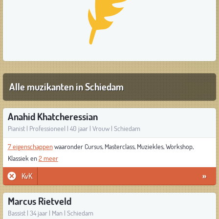
Alle muzikanten in Schiedam
Anahid Khatcheressian
Pianist | Professioneel | 40 jaar | Vrouw | Schiedam
7 eigenschappen
waaronder Cursus, Masterclass, Muziekles, Workshop,
Klassiek en
2 meer
KvK
»
Marcus Rietveld
Bassist | 34 jaar | Man | Schiedam