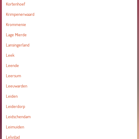
Kortenhoef
Krimpenerwaard
Krommenie
Lage Mierde
Lansingerland
Leek
Leende
Leersum
Leeuwarden
Leiden
Leiderdorp
Leidschendam
Leimuiden
Lelystad