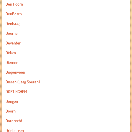
Den Hoorn
DenBosch
Denhaag
Deurne
Deventer
Didam
Diemen
Diepenveen
Dieren (Laag Soeren)
DOETINCHEM
Dongen
Doorn
Dordrecht
Driebergen