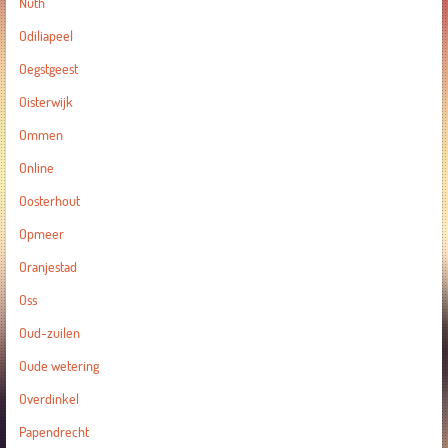
Nuth
Odiliapeel
Oegstgeest
Oisterwijk
Ommen
Online
Oosterhout
Opmeer
Oranjestad
Oss
Oud-zuilen
Oude wetering
Overdinkel
Papendrecht