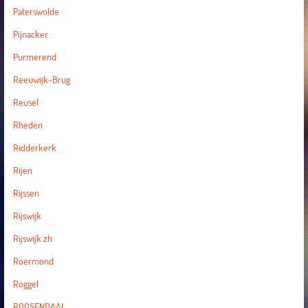
Paterswolde
Pijnacker
Purmerend
Reeuwijk-Brug
Reusel
Rheden
Ridderkerk
Rijen
Rijssen
Rijswijk
Rijswijk zh
Roermond
Roggel
ROOSENDAAL