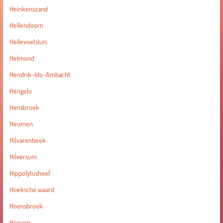
Heinkenszand
Hellendoorn
Hellevoetsluis
Helmond
Hendrik-Ido-Ambacht
Hengelo
Hensbroek
Heumen
Hilvarenbeek
Hilversum
Hippolytushoef
Hoeksche waard
Hoensbroek
Hoeven