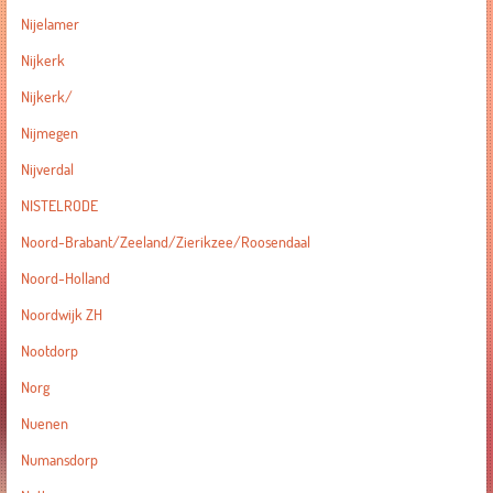
Nijelamer
Nijkerk
Nijkerk/
Nijmegen
Nijverdal
NISTELRODE
Noord-Brabant/Zeeland/Zierikzee/Roosendaal
Noord-Holland
Noordwijk ZH
Nootdorp
Norg
Nuenen
Numansdorp