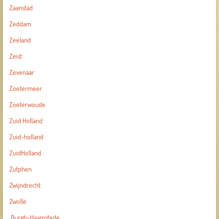
Zaanstad
Zeddam
Zeeland
Zeist
Zevenaar
Zoetermeer
Zoeterwoude
Zuid Holland
Zuid-holland
ZuidHolland
Zutphen
Zwijndrecht
Zwolle
Burgh-Haamstede