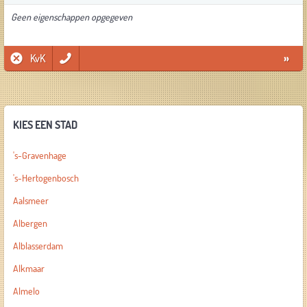
Geen eigenschappen opgegeven
KvK
»
KIES EEN STAD
's-Gravenhage
's-Hertogenbosch
Aalsmeer
Albergen
Alblasserdam
Alkmaar
Almelo