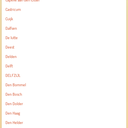
Capelle aan den IJssel
Castricum
Cuijk
Dalfsen
De lutte
Deest
Delden
Delft
DELFZIJL
Den Bommel
Den Bosch
Den Dolder
Den Haag
Den Helder