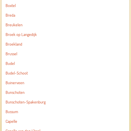
Boxtel
Breda
Breukelen
Broek op Langedijk
Broekland
Brussel
Budel
Budel-Schoot
Buinerveen
Bunschoten
Bunschoten-Spakenburg
Bussum
Capelle