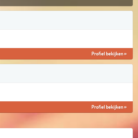
Profiel bekijken
»
Profiel bekijken
»