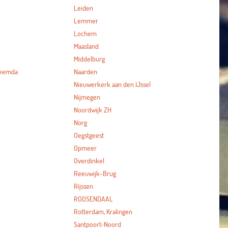
Leiden
Lemmer
Lochem
Maasland
Middelburg
heemda
Naarden
Nieuwerkerk aan den IJssel
Nijmegen
Noordwijk ZH
Norg
Oegstgeest
Opmeer
Overdinkel
Reeuwijk-Brug
Rijssen
ROOSENDAAL
Rotterdam, Kralingen
Santpoort-Noord