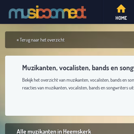
HOME
« Terug naar het overzicht
Muzikanten, vocalisten, bands en son
Bekijk het overzicht van muzikanten, vocalisten, bands en s
reacties van muzikanten, vocalisten, bands en songwriters u
Alle muzikanten in Heemskerk