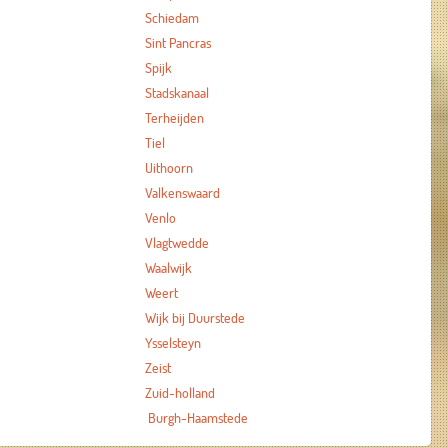
Schiedam
Sint Pancras
Spijk
Stadskanaal
Terheijden
Tiel
Uithoorn
Valkenswaard
Venlo
Vlagtwedde
Waalwijk
Weert
Wijk bij Duurstede
Ysselsteyn
Zeist
Zuid-holland
Burgh-Haamstede