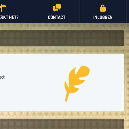
RKT HET?
CONTACT
INLOGGEN
ect