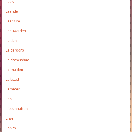
Leek
Leende
Leersum
Leeuwarden
Leiden
Leiderdorp
Leidschendam
Leimuiden
Lelystad
Lemmer
Lent
Lippenhuizen
Lisse
Lobith