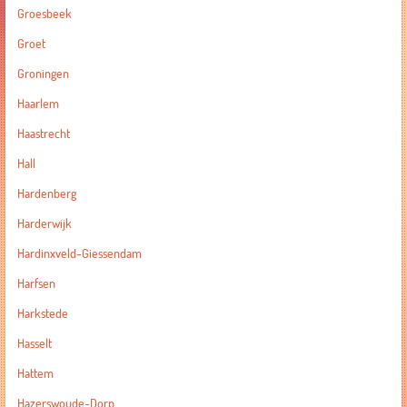
Groesbeek
Groet
Groningen
Haarlem
Haastrecht
Hall
Hardenberg
Harderwijk
Hardinxveld-Giessendam
Harfsen
Harkstede
Hasselt
Hattem
Hazerswoude-Dorp