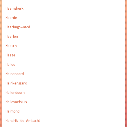
Heemskerk
Heerde
Heerhugowaard
Heerlen
Heesch
Heeze
Heiloo
Heinenoord
Heinkenszand
Hellendoorn
Hellevoetsluis
Helmond
Hendrik-Ido-Ambacht