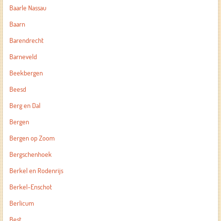
Baarle Nassau
Baarn
Barendrecht
Barneveld
Beekbergen
Beesd
Berg en Dal
Bergen
Bergen op Zoom
Bergschenhoek
Berkel en Rodenrijs
Berkel-Enschot
Berlicum
Best