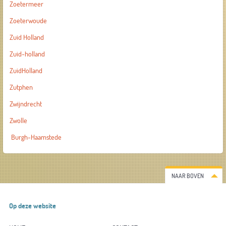
Zoetermeer
Zoeterwoude
Zuid Holland
Zuid-holland
ZuidHolland
Zutphen
Zwijndrecht
Zwolle
Burgh-Haamstede
NAAR BOVEN
Op deze website