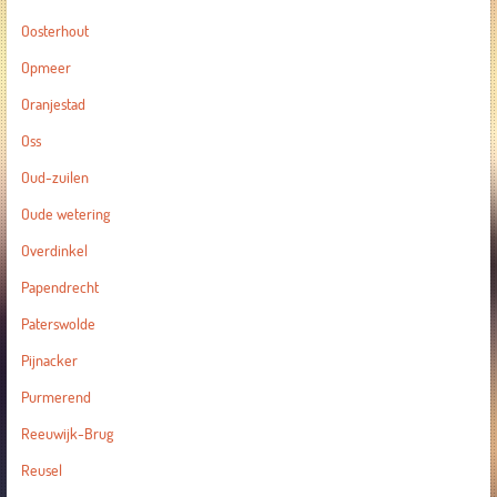
Oosterhout
Opmeer
Oranjestad
Oss
Oud-zuilen
Oude wetering
Overdinkel
Papendrecht
Paterswolde
Pijnacker
Purmerend
Reeuwijk-Brug
Reusel