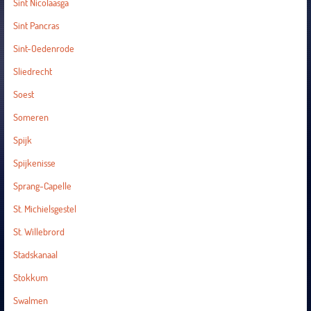
Sint Nicolaasga
Sint Pancras
Sint-Oedenrode
Sliedrecht
Soest
Someren
Spijk
Spijkenisse
Sprang-Capelle
St. Michielsgestel
St. Willebrord
Stadskanaal
Stokkum
Swalmen