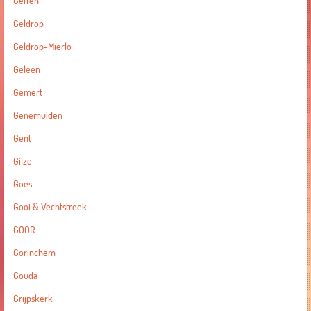
Geffen
Geldrop
Geldrop-Mierlo
Geleen
Gemert
Genemuiden
Gent
Gilze
Goes
Gooi & Vechtstreek
GOOR
Gorinchem
Gouda
Grijpskerk