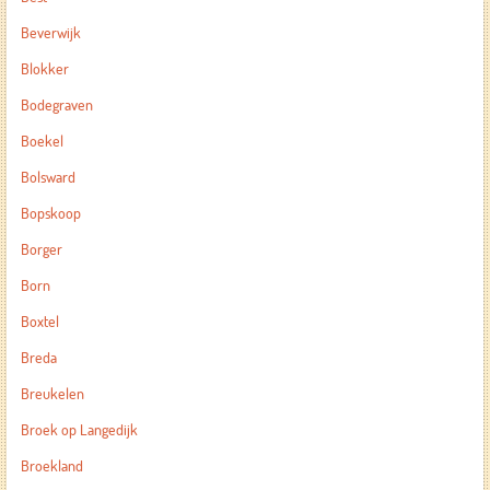
Beverwijk
Blokker
Bodegraven
Boekel
Bolsward
Bopskoop
Borger
Born
Boxtel
Breda
Breukelen
Broek op Langedijk
Broekland