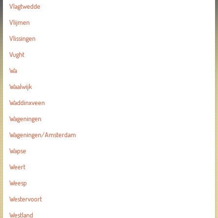
Vlagtwedde
Vlijmen
Vlissingen
Vught
Wa
Waalwijk
Waddinxveen
Wageningen
Wageningen/Amsterdam
Wapse
Weert
Weesp
Westervoort
Westland