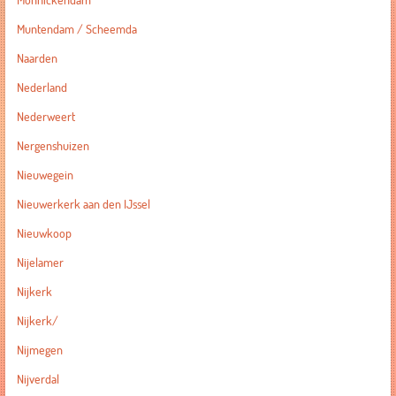
Monnickendam
Muntendam / Scheemda
Naarden
Nederland
Nederweert
Nergenshuizen
Nieuwegein
Nieuwerkerk aan den IJssel
Nieuwkoop
Nijelamer
Nijkerk
Nijkerk/
Nijmegen
Nijverdal