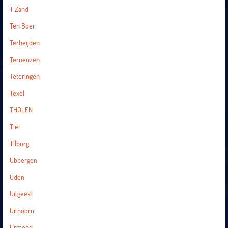
T Zand
Ten Boer
Terheijden
Terneuzen
Teteringen
Texel
THOLEN
Tiel
Tilburg
Ubbergen
Uden
Uitgeest
Uithoorn
Urmond