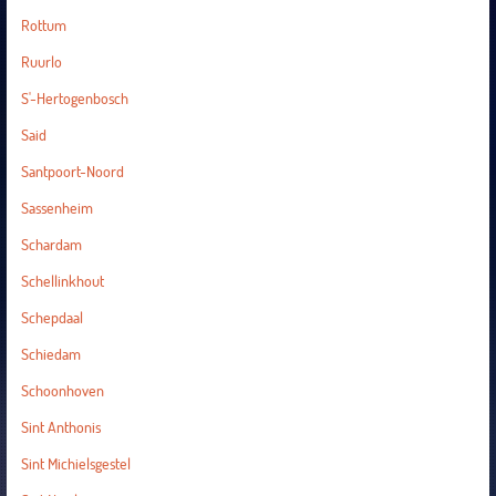
Rottum
Ruurlo
S'-Hertogenbosch
Said
Santpoort-Noord
Sassenheim
Schardam
Schellinkhout
Schepdaal
Schiedam
Schoonhoven
Sint Anthonis
Sint Michielsgestel