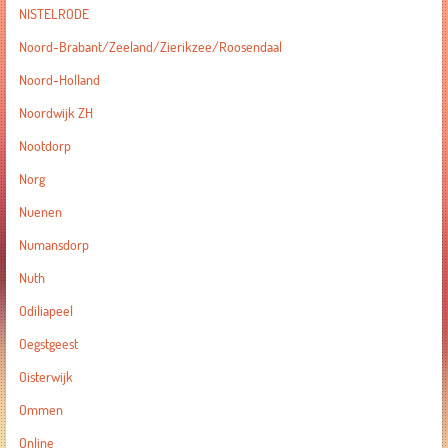
NISTELRODE
Noord-Brabant/Zeeland/Zierikzee/Roosendaal
Noord-Holland
Noordwijk ZH
Nootdorp
Norg
Nuenen
Numansdorp
Nuth
Odiliapeel
Oegstgeest
Oisterwijk
Ommen
Online