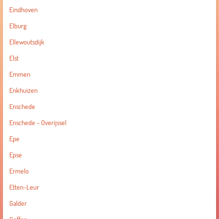
Eindhoven
Elburg
Ellewoutsdijk
Elst
Emmen
Enkhuizen
Enschede
Enschede - Overijssel
Epe
Epse
Ermelo
Etten-Leur
Galder