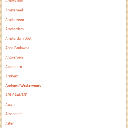
Amersfoort
Amstelveel
Amstelveen
Amsterdam
Amsterdam Oost
Anna Paulowna
Antwerpen
Apeldoorn
Arnhem
Arnhem/Westervoort
ARUBAANTJE
Assen
Assendelft
Asten