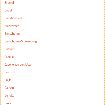
Brussel
Budel
Budel-Schoot
Buinerveen
Bunschoten
Bunschoten-Spakenburg
Bussum
Capelle
Capelle aan den IJssel
Castricum
Cuijk
Dalfsen
De lutte
Deest