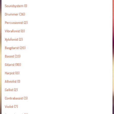
Soundsystem
(1)
Drummer
(36)
Percussionist
(2)
Vibrafonist
(0)
Xylofonist
(2)
Basgitarist
(20)
Bassist
(33)
Gitarist
(110)
Harpist
(0)
Altviolist
(1)
Cellist
(2)
Contrabassist
(3)
Violist
(7)