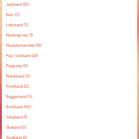
Jazzband
(15)
Koor
(5)
Latinband
(5)
Meidengroep
(1)
Muziekensemble
(19)
Pop/rockband
(49)
Popgroep
(6)
Praiseband
(5)
Punkband
(2)
Reggaeband
(5)
Rockband
(60)
Salsaband
(1)
Skaband
(0)
Soulband
(4)