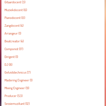
Gitaardocent
(3)
Muziekdocent
(6)
Pianodocent
(0)
Zangdocent
(4)
Arrangeur
(1)
Beatcreator
(4)
Componist
(17)
Dirigent
(1)
DJ
(8)
Geluidstechnicus
(7)
Mastering Engineer
(1)
Mixing Engineer
(9)
Producer
(53)
Sessiemuzikant
(12)