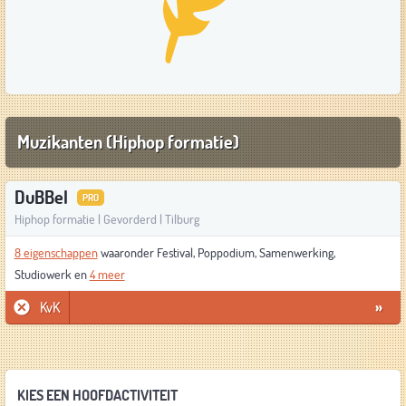
Muzikanten (Hiphop formatie)
DuBBel
PRO
Hiphop formatie | Gevorderd | Tilburg
8 eigenschappen
waaronder Festival, Poppodium, Samenwerking,
Studiowerk en
4 meer
KvK
»
KIES EEN HOOFDACTIVITEIT