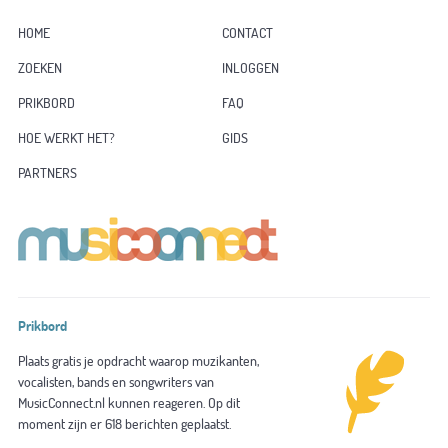
HOME
CONTACT
ZOEKEN
INLOGGEN
PRIKBORD
FAQ
HOE WERKT HET?
GIDS
PARTNERS
Prikbord
Plaats gratis je opdracht waarop muzikanten,
vocalisten, bands en songwriters van
MusicConnect.nl kunnen reageren. Op dit
moment zijn er 618 berichten geplaatst.