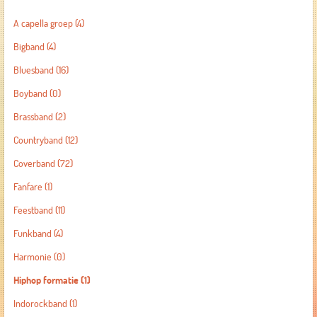
A capella groep
(4)
Bigband
(4)
Bluesband
(16)
Boyband
(0)
Brassband
(2)
Countryband
(12)
Coverband
(72)
Fanfare
(1)
Feestband
(11)
Funkband
(4)
Harmonie
(0)
Hiphop formatie
(1)
Indorockband
(1)