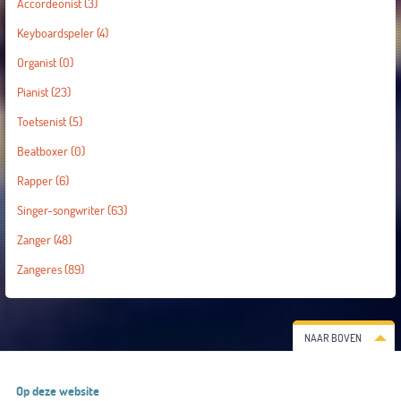
Accordeonist
(3)
Keyboardspeler
(4)
Organist
(0)
Pianist
(23)
Toetsenist
(5)
Beatboxer
(0)
Rapper
(6)
Singer-songwriter
(63)
Zanger
(48)
Zangeres
(89)
NAAR BOVEN
Op deze website