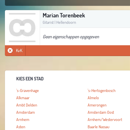
Marian Torenbeek
Gitarist | Hellendoorn
Geen eigenschappen opgegeven
KvK
KIES EEN STAD
's-Gravenhage
's-Hertogenbosch
Alkmaar
Almelo
Ambt Delden
Amerongen
Amsterdam
Amsterdam Oost
Arnhem
Arnhem/Westervoort
Asten
Baarle Nassau