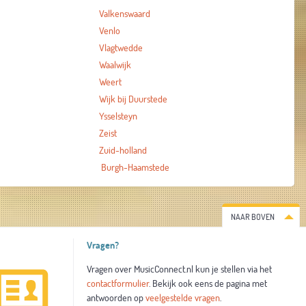
Valkenswaard
Venlo
Vlagtwedde
Waalwijk
Weert
Wijk bij Duurstede
Ysselsteyn
Zeist
Zuid-holland
Burgh-Haamstede
NAAR BOVEN
Vragen?
Vragen over MusicConnect.nl kun je stellen via het
contactformulier
. Bekijk ook eens de pagina met
antwoorden op
veelgestelde vragen
.