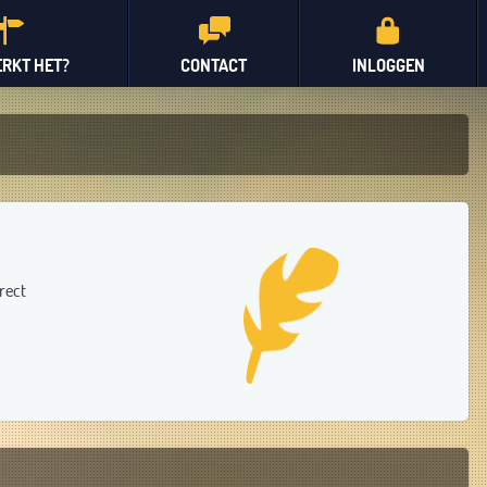
RKT HET?
CONTACT
INLOGGEN
rect