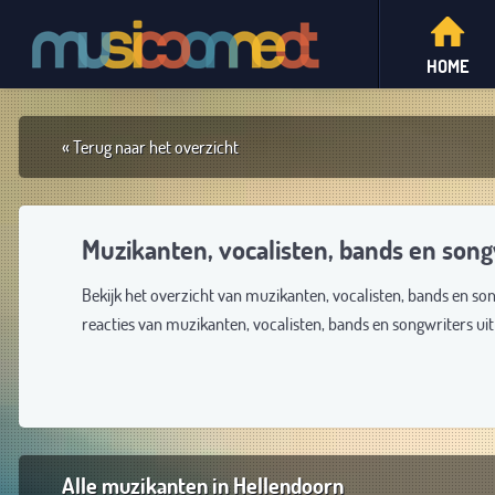
HOME
« Terug naar het overzicht
Muzikanten, vocalisten, bands en song
Bekijk het overzicht van muzikanten, vocalisten, bands en so
reacties van muzikanten, vocalisten, bands en songwriters u
Alle muzikanten in Hellendoorn