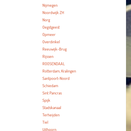
Nijmegen
Noordwijk ZH
Norg
Oegstgeest
Opmeer
Overdinkel
Reeuwijk-Brug
Rijssen
ROOSENDAAL
Rotterdam, Kralingen
Santpoort-Noord
Schiedam
Sint Pancras
Spijk
Stadskanaal
Terheijden
Tiel
Uithoorn