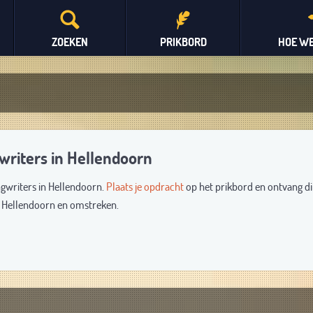
ZOEKEN
PRIKBORD
HOE WE
writers in Hellendoorn
ngwriters in Hellendoorn.
Plaats je opdracht
op het prikbord en ontvang di
it Hellendoorn en omstreken.