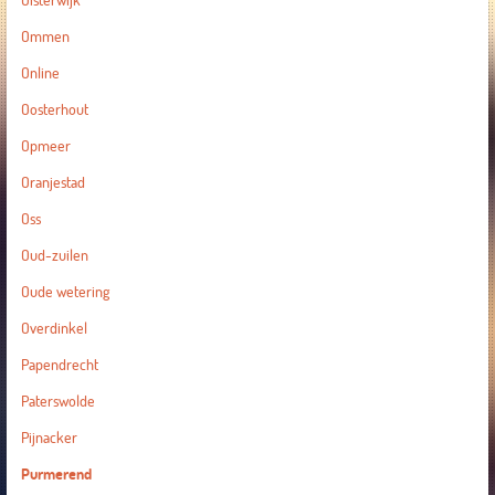
Oisterwijk
Ommen
Online
Oosterhout
Opmeer
Oranjestad
Oss
Oud-zuilen
Oude wetering
Overdinkel
Papendrecht
Paterswolde
Pijnacker
Purmerend