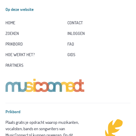
Op deze website
HOME
CONTACT
ZOEKEN
INLOGGEN
PRIKBORD
FAQ
HOE WERKT HET?
GIDS
PARTNERS
Prikbord
Plaats gratis je opdracht waarop muzikanten,
vocalisten, bands en songwriters van
MusicConnect.nl kunnen reageren. Op dit