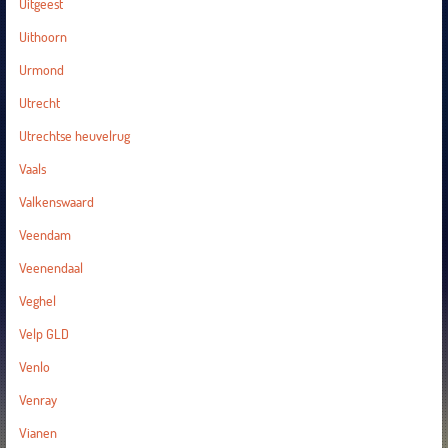
Uitgeest
Uithoorn
Urmond
Utrecht
Utrechtse heuvelrug
Vaals
Valkenswaard
Veendam
Veenendaal
Veghel
Velp GLD
Venlo
Venray
Vianen