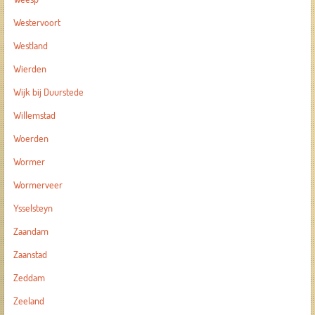
Westervoort
Westland
Wierden
Wijk bij Duurstede
Willemstad
Woerden
Wormer
Wormerveer
Ysselsteyn
Zaandam
Zaanstad
Zeddam
Zeeland