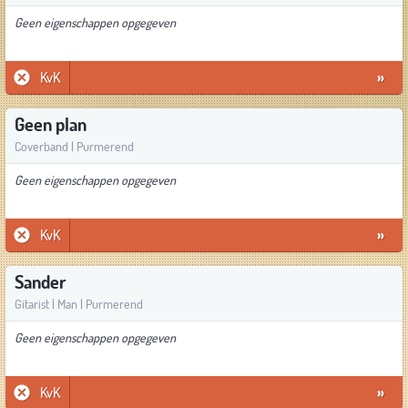
Geen eigenschappen opgegeven
KvK
»
Geen plan
Coverband | Purmerend
Geen eigenschappen opgegeven
KvK
»
Sander
Gitarist | Man | Purmerend
Geen eigenschappen opgegeven
KvK
»