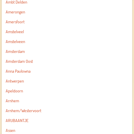
Ambt Delden
Amerongen
Amersfoort
Amstelveel
Amstelveen
Amsterdam
Amsterdam Oost
Anna Paulowna
Antwerpen
Apeldoorn
Arnhem
Arnhem/Westervoort
ARUBAANTJE
Assen