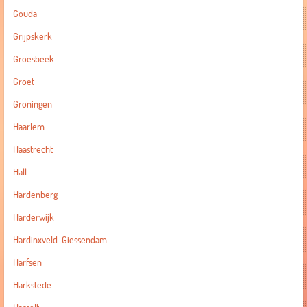
Gouda
Grijpskerk
Groesbeek
Groet
Groningen
Haarlem
Haastrecht
Hall
Hardenberg
Harderwijk
Hardinxveld-Giessendam
Harfsen
Harkstede