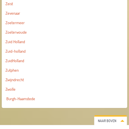
Zeist
Zevenaar
Zoetermeer
Zoeterwoude
Zuid Holland
Zuid-holland
ZuidHolland
Zutphen
Zwijndrecht
Zwolle
Burgh-Haamstede
NAAR BOVEN