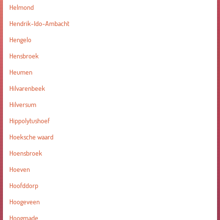
Helmond
Hendrik-Ido-Ambacht
Hengelo
Hensbroek
Heumen
Hilvarenbeek
Hilversum
Hippolytushoef
Hoeksche waard
Hoensbroek
Hoeven
Hoofddorp
Hoogeveen
Hoogmade