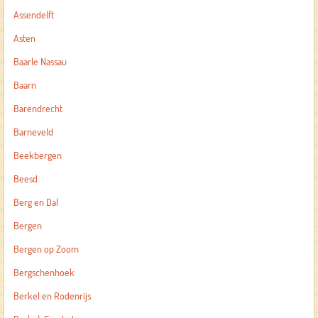
Assendelft
Asten
Baarle Nassau
Baarn
Barendrecht
Barneveld
Beekbergen
Beesd
Berg en Dal
Bergen
Bergen op Zoom
Bergschenhoek
Berkel en Rodenrijs