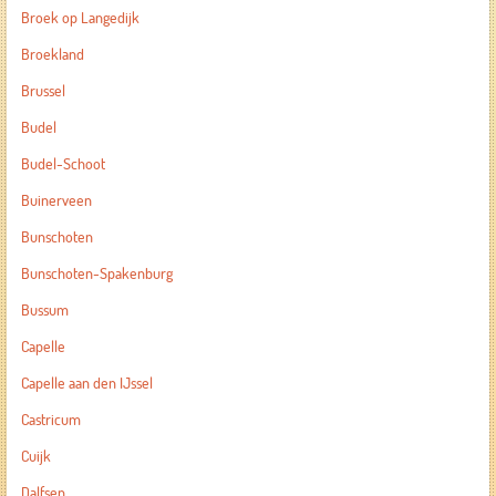
Broek op Langedijk
Broekland
Brussel
Budel
Budel-Schoot
Buinerveen
Bunschoten
Bunschoten-Spakenburg
Bussum
Capelle
Capelle aan den IJssel
Castricum
Cuijk
Dalfsen