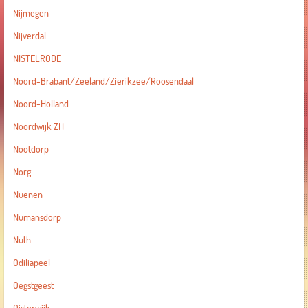
Nijmegen
Nijverdal
NISTELRODE
Noord-Brabant/Zeeland/Zierikzee/Roosendaal
Noord-Holland
Noordwijk ZH
Nootdorp
Norg
Nuenen
Numansdorp
Nuth
Odiliapeel
Oegstgeest