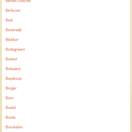
Berkel-Enschot
Berlicum
Best
Beverwijk
Blokker
Bodegraven
Boekel
Bolsward
Bopskoop
Borger
Born
Boxtel
Breda
Breukelen