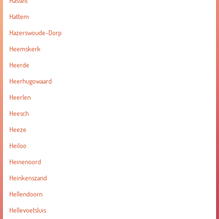
Hasselt
Hattem
Hazerswoude-Dorp
Heemskerk
Heerde
Heerhugowaard
Heerlen
Heesch
Heeze
Heiloo
Heinenoord
Heinkenszand
Hellendoorn
Hellevoetsluis