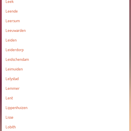
Leek
Leende
Leersum
Leeuwarden
Leiden
Leiderdorp
Leidschendam
Leimuiden
Lelystad
Lemmer
Lent
Lippenhuizen
Lisse
Lobith