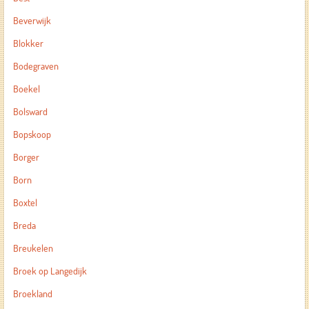
Beverwijk
Blokker
Bodegraven
Boekel
Bolsward
Bopskoop
Borger
Born
Boxtel
Breda
Breukelen
Broek op Langedijk
Broekland