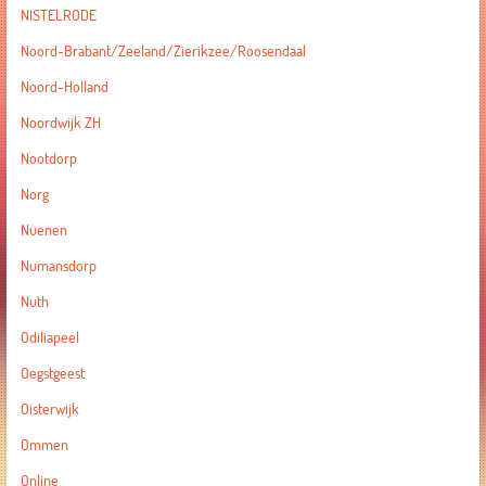
NISTELRODE
Noord-Brabant/Zeeland/Zierikzee/Roosendaal
Noord-Holland
Noordwijk ZH
Nootdorp
Norg
Nuenen
Numansdorp
Nuth
Odiliapeel
Oegstgeest
Oisterwijk
Ommen
Online