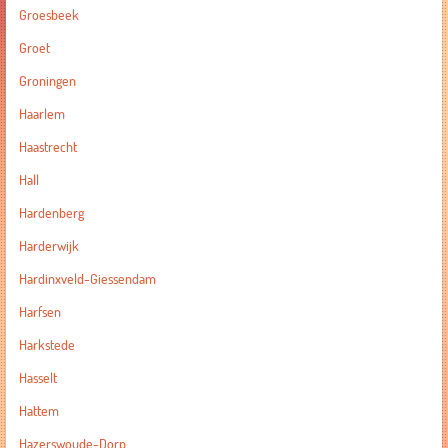
Groesbeek
Groet
Groningen
Haarlem
Haastrecht
Hall
Hardenberg
Harderwijk
Hardinxveld-Giessendam
Harfsen
Harkstede
Hasselt
Hattem
Hazerswoude-Dorp