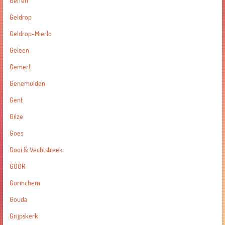
Geffen
Geldrop
Geldrop-Mierlo
Geleen
Gemert
Genemuiden
Gent
Gilze
Goes
Gooi & Vechtstreek
GOOR
Gorinchem
Gouda
Grijpskerk