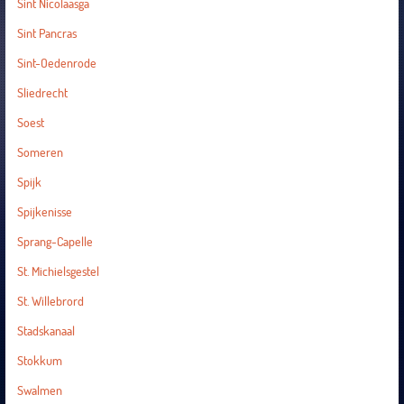
Sint Nicolaasga
Sint Pancras
Sint-Oedenrode
Sliedrecht
Soest
Someren
Spijk
Spijkenisse
Sprang-Capelle
St. Michielsgestel
St. Willebrord
Stadskanaal
Stokkum
Swalmen