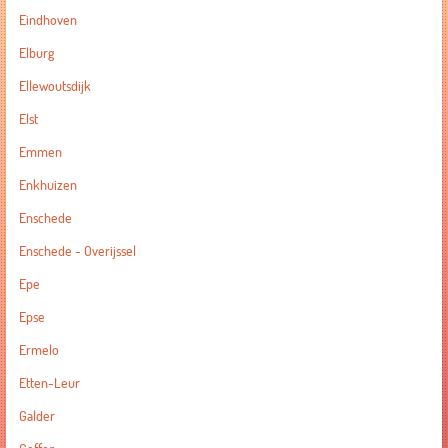
Eindhoven
Elburg
Ellewoutsdijk
Elst
Emmen
Enkhuizen
Enschede
Enschede - Overijssel
Epe
Epse
Ermelo
Etten-Leur
Galder