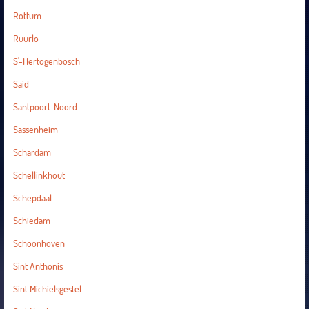
Rottum
Ruurlo
S'-Hertogenbosch
Said
Santpoort-Noord
Sassenheim
Schardam
Schellinkhout
Schepdaal
Schiedam
Schoonhoven
Sint Anthonis
Sint Michielsgestel