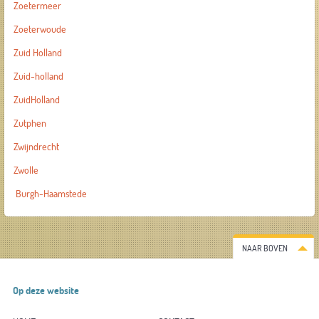
Zoetermeer
Zoeterwoude
Zuid Holland
Zuid-holland
ZuidHolland
Zutphen
Zwijndrecht
Zwolle
Burgh-Haamstede
NAAR BOVEN
Op deze website