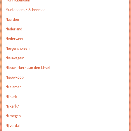
Monnickendam
Muntendam / Scheemda
Naarden
Nederland
Nederweert
Nergenshuizen
Nieuwegein
Nieuwerkerk aan den IJssel
Nieuwkoop
Nijelamer
Nijkerk
Nijkerk/
Nijmegen
Nijverdal