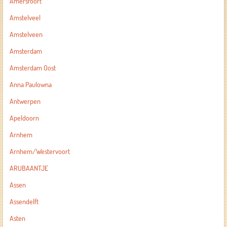
Amersfoort
Amstelveel
Amstelveen
Amsterdam
Amsterdam Oost
Anna Paulowna
Antwerpen
Apeldoorn
Arnhem
Arnhem/Westervoort
ARUBAANTJE
Assen
Assendelft
Asten