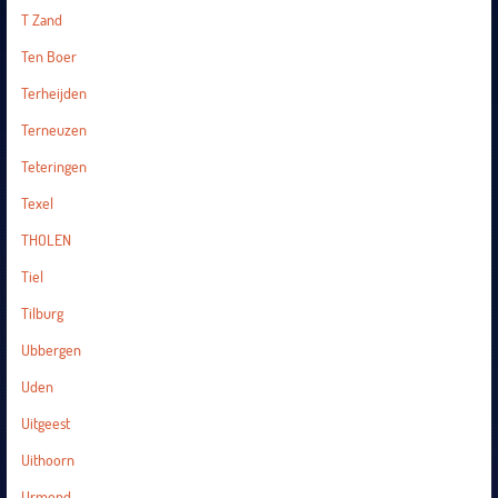
T Zand
Ten Boer
Terheijden
Terneuzen
Teteringen
Texel
THOLEN
Tiel
Tilburg
Ubbergen
Uden
Uitgeest
Uithoorn
Urmond