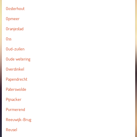
Oosterhout
Opmeer
Oranjestad
Oss
Oud-zuilen
Oude wetering
Overdinkel
Papendrecht
Paterswolde
Pijnacker
Purmerend
Reeuwijk-Brug
Reusel