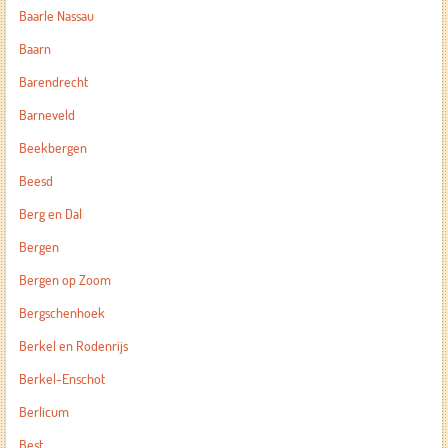
Baarle Nassau
Baarn
Barendrecht
Barneveld
Beekbergen
Beesd
Berg en Dal
Bergen
Bergen op Zoom
Bergschenhoek
Berkel en Rodenrijs
Berkel-Enschot
Berlicum
Best