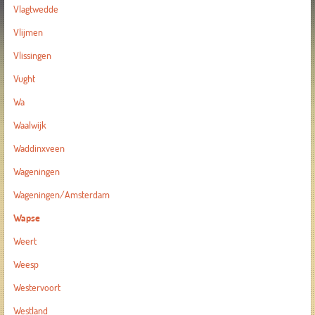
Vlagtwedde
Vlijmen
Vlissingen
Vught
Wa
Waalwijk
Waddinxveen
Wageningen
Wageningen/Amsterdam
Wapse
Weert
Weesp
Westervoort
Westland