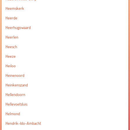
Heemskerk
Heerde
Heerhugowaard
Heerlen
Heesch
Heeze
Heiloo
Heinenoord
Heinkenszand
Hellendoorn
Hellevoetsluis
Helmond
Hendrik-Ido-Ambacht