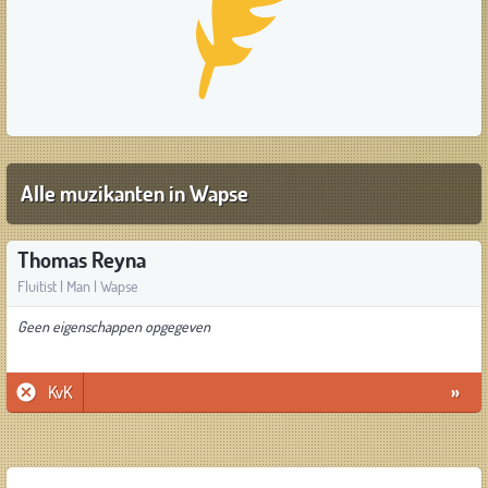
Alle muzikanten in Wapse
Thomas Reyna
Fluitist | Man | Wapse
Geen eigenschappen opgegeven
KvK
»