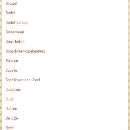
Brussel
Budel
Budel-Schoot
Buinerveen
Bunschoten
Bunschoten-Spakenburg
Bussum
Capelle
Capelle aan den IJssel
Castricum
Cuijk
Dalfsen
De lutte
Deest