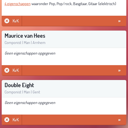
4 eigenschappen
waaronder Pop, Pop/rock, Basgitaar, Gitaar (elektrisch)
KvK
»
Maurice van Hees
Componist | Man | Arnhem
Geen eigenschappen opgegeven
KvK
»
Double Eight
Componist | Man | Gent
Geen eigenschappen opgegeven
KvK
»