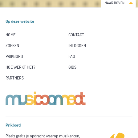
NAAR BOVEN
Op deze website
HOME
CONTACT
ZOEKEN
INLOGGEN
PRIKBORD
FAQ
HOE WERKT HET?
GIDS
PARTNERS
Prikbord
Plaats gratis je opdracht waarop muzikanten,