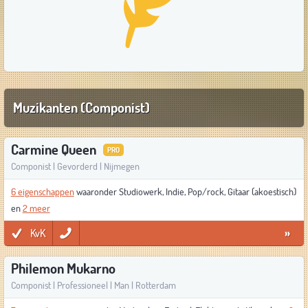
Muzikanten (Componist)
Carmine Queen
PRO
Componist | Gevorderd | Nijmegen
6 eigenschappen
waaronder Studiowerk, Indie, Pop/rock, Gitaar (akoestisch)
en
2 meer
KvK
»
Philemon Mukarno
Componist | Professioneel | Man | Rotterdam