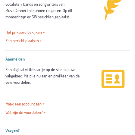
vocalisten, bands en songwriters van
MusicConnect.nl kunnen reageren. Op dit
moment zijn er 618 berichten geplaatst.
Het prikbord bekijken »
Een bericht plaatsen »
Aanmelden
Een digitaal visitekaartje op dé site in jouw
vakgebied. Meld je nu aan en profiteer van de
vele voordelen.
Maak een account aan »
Wat zijn de voordelen? »
Vragen?