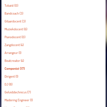
Tubaïst
(0)
Bandcoach
(3)
Gitaardocent
(3)
Muziekdocent
(6)
Pianodocent
(0)
Zangdocent
(4)
Arrangeur
(1)
Beatcreator
(4)
Componist
(17)
Dirigent
(1)
DJ
(8)
Geluidstechnicus
(7)
Mastering Engineer
(1)