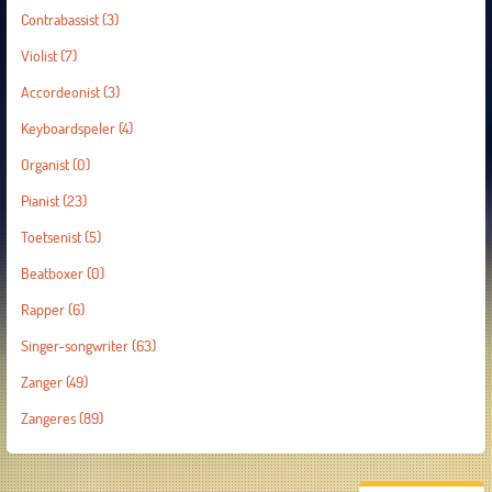
Contrabassist
(3)
Violist
(7)
Accordeonist
(3)
Keyboardspeler
(4)
Organist
(0)
Pianist
(23)
Toetsenist
(5)
Beatboxer
(0)
Rapper
(6)
Singer-songwriter
(63)
Zanger
(49)
Zangeres
(89)