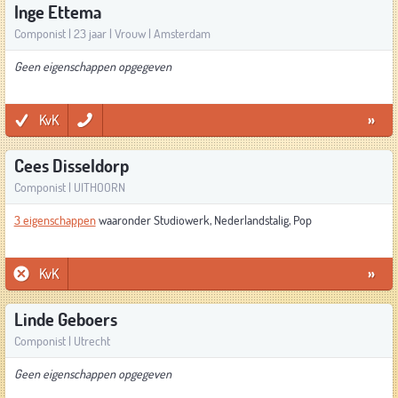
Inge Ettema
Componist | 23 jaar | Vrouw | Amsterdam
Geen eigenschappen opgegeven
KvK
»
Cees Disseldorp
Componist | UITHOORN
3 eigenschappen
waaronder Studiowerk, Nederlandstalig, Pop
KvK
»
Linde Geboers
Componist | Utrecht
Geen eigenschappen opgegeven