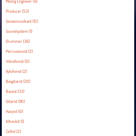
Mixing Engineer
(9)
Producer
(53)
Sessiemuzikant
(12)
Soundsystem
(1)
Drummer
(36)
Percussionist
(2)
Vibrafonist
(0)
Xylofonist
(2)
Basgitarist
(20)
Bassist
(33)
Gitarist
(110)
Harpist
(0)
Altviolist
(1)
Cellist
(2)