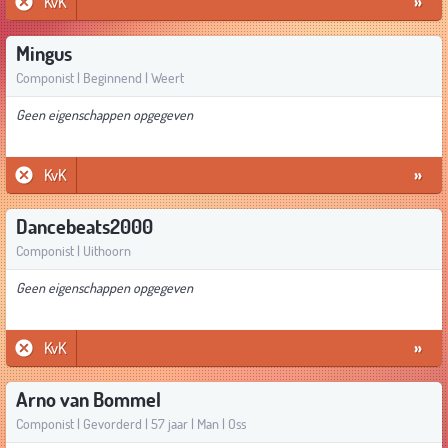
KvK
»
Mingus
Componist | Beginnend | Weert
Geen eigenschappen opgegeven
KvK
»
Dancebeats2000
Componist | Uithoorn
Geen eigenschappen opgegeven
KvK
»
Arno van Bommel
Componist | Gevorderd | 57 jaar | Man | Oss