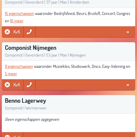
Componist | Gevorderd | 37 jaar | Man | Amsterdam
15 eigenschappen
waaronder Bedrijfsfeest, Beurs, Bruiloft, Concert, Congres
en
10 meer
KvK
»
Componist Nijmegen
Componist | Gevorderd | 53 jaar | Man | Nijmegen
9 eigenschappen
waaronder Muziekles, Studiowerk, Disco, Easy-listening en
5 meer
KvK
»
Benno Lagerwey
Componist | Wormerveer
Geen eigenschappen opgegeven