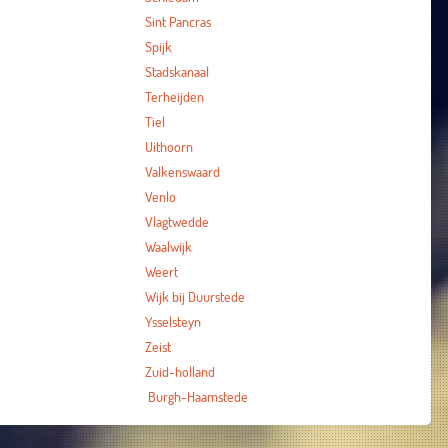
Sint Pancras
Spijk
Stadskanaal
Terheijden
Tiel
Uithoorn
Valkenswaard
Venlo
Vlagtwedde
Waalwijk
Weert
Wijk bij Duurstede
Ysselsteyn
Zeist
Zuid-holland
Burgh-Haamstede