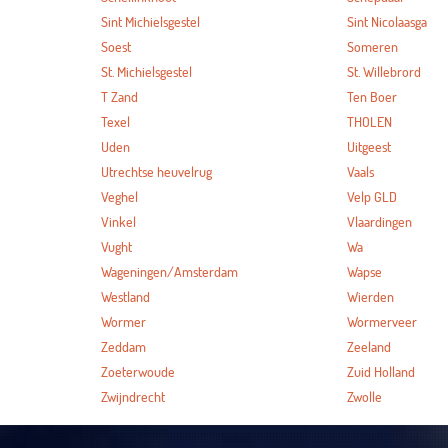
Sint Michielsgestel
Sint Nicolaasga
Soest
Someren
St. Michielsgestel
St. Willebrord
T Zand
Ten Boer
Texel
THOLEN
Uden
Uitgeest
Utrechtse heuvelrug
Vaals
Veghel
Velp GLD
Vinkel
Vlaardingen
Vught
Wa
Wageningen/Amsterdam
Wapse
Westland
Wierden
Wormer
Wormerveer
Zeddam
Zeeland
Zoeterwoude
Zuid Holland
Zwijndrecht
Zwolle