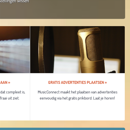
tellingen wissen
 AAN »
GRATIS ADVERTENTIES PLAATSEN »
dat compleet is,
MusicConnect maakt het plaatsen van advertenties
aai uit ziet.
eenvoudig via het gratis prikbord. Laat je horen!