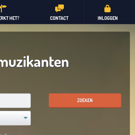
RKT HET?
CONTACT
INLOGGEN
muzikanten