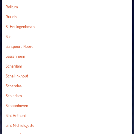
Rottum
Ruurlo
S'-Hertogenbosch
Said
Santpoort-Noord
Sassenheim
Schardam
Schellinkhout
Schepdaal
Schiedam
Schoonhoven
Sint Anthonis
Sint Michielsgestel