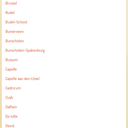
Brussel
Budel
Budel-Schoot
Buinerveen
Bunschoten
Bunschoten-Spakenburg
Bussum
Capelle
Capelle aan den IJssel
Castricum
Cuijk
Dalfsen
De lutte
Deest