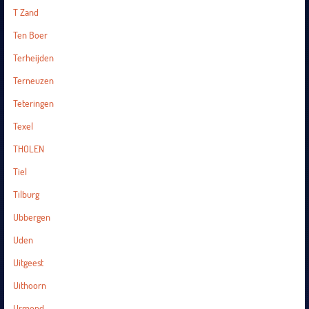
T Zand
Ten Boer
Terheijden
Terneuzen
Teteringen
Texel
THOLEN
Tiel
Tilburg
Ubbergen
Uden
Uitgeest
Uithoorn
Urmond