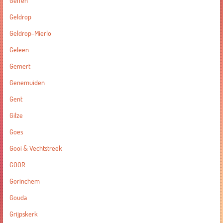
Geffen
Geldrop
Geldrop-Mierlo
Geleen
Gemert
Genemuiden
Gent
Gilze
Goes
Gooi & Vechtstreek
GOOR
Gorinchem
Gouda
Grijpskerk