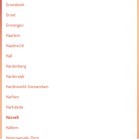
Groesbeek
Groet
Groningen
Haarlem
Haastrecht
Hall
Hardenberg
Harderwijk
Hardinxveld-Giessendam
Harfsen
Harkstede
Hasselt
Hattem
Hazerswoude-Dorp