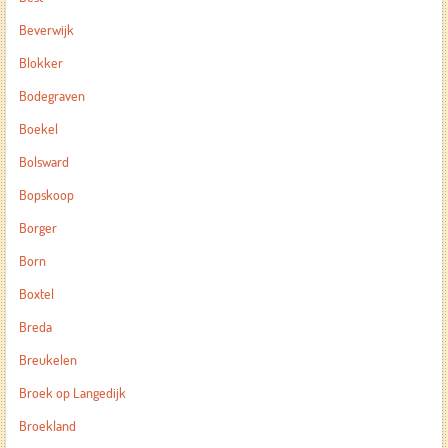
Beverwijk
Blokker
Bodegraven
Boekel
Bolsward
Bopskoop
Borger
Born
Boxtel
Breda
Breukelen
Broek op Langedijk
Broekland