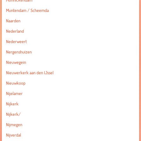
Monnickendam
Muntendam / Scheemda
Naarden
Nederland
Nederweert
Nergenshuizen
Nieuwegein
Nieuwerkerk aan den IJssel
Nieuwkoop
Nijelamer
Nijkerk
Nijkerk/
Nijmegen
Nijverdal