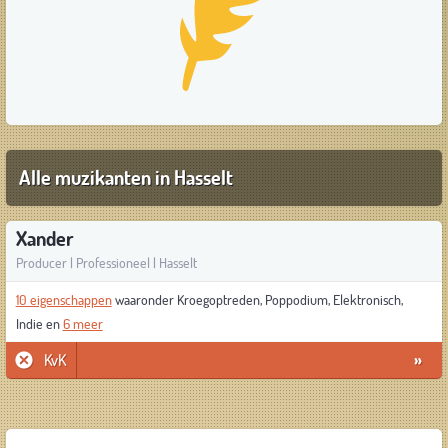
Alle muzikanten in Hasselt
Xander
Producer | Professioneel | Hasselt
10 eigenschappen
waaronder Kroegoptreden, Poppodium, Elektronisch,
Indie en
6 meer
KvK
»