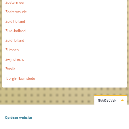
Zoetermeer
Zoeterwoude
Zuid Holland
Zuid-holland
ZuidHolland
Zutphen
Zwijndrecht
Zwolle
Burgh-Haamstede
NAAR BOVEN
Op deze website