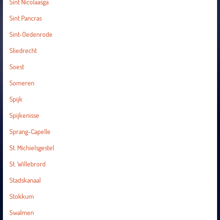
Sint Nicolaasga
Sint Pancras
Sint-Oedenrode
Sliedrecht
Soest
Someren
Spijk
Spijkenisse
Sprang-Capelle
St. Michielsgestel
St. Willebrord
Stadskanaal
Stokkum
Swalmen