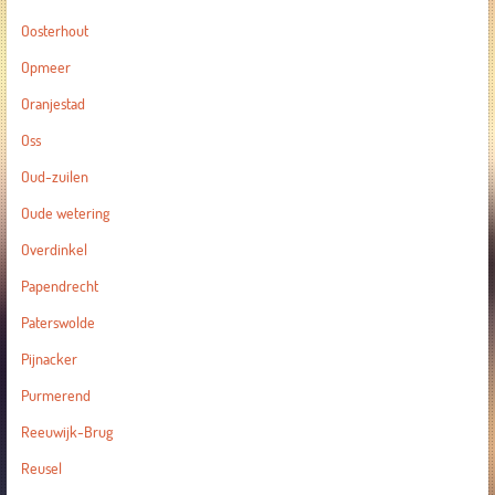
Oosterhout
Opmeer
Oranjestad
Oss
Oud-zuilen
Oude wetering
Overdinkel
Papendrecht
Paterswolde
Pijnacker
Purmerend
Reeuwijk-Brug
Reusel