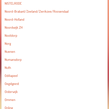
NISTELRODE
Noord-Brabant/Zeeland/Zierikzee/Roosendaal
Noord-Holland
Noordwijk ZH
Nootdorp
Norg
Nuenen
Numansdorp
Nuth
Odiliapeel
Oegstgeest
Oisterwijk
Ommen
Online