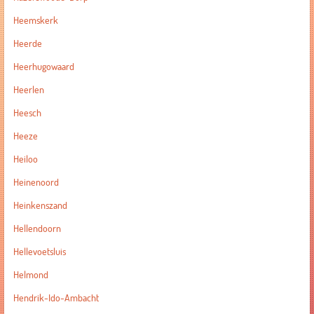
Heemskerk
Heerde
Heerhugowaard
Heerlen
Heesch
Heeze
Heiloo
Heinenoord
Heinkenszand
Hellendoorn
Hellevoetsluis
Helmond
Hendrik-Ido-Ambacht