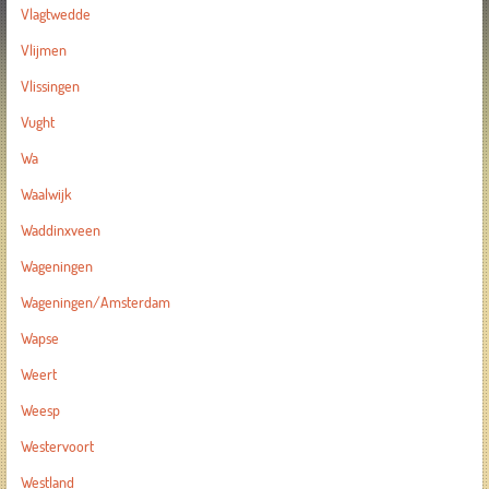
Vlagtwedde
Vlijmen
Vlissingen
Vught
Wa
Waalwijk
Waddinxveen
Wageningen
Wageningen/Amsterdam
Wapse
Weert
Weesp
Westervoort
Westland