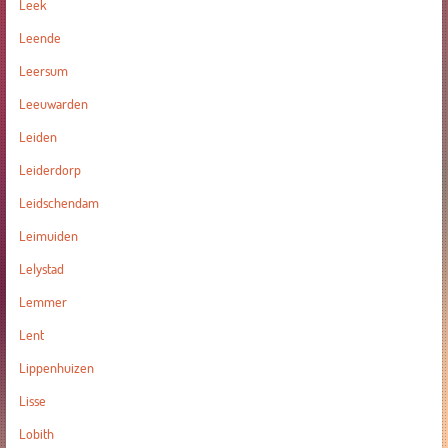
Leek
Leende
Leersum
Leeuwarden
Leiden
Leiderdorp
Leidschendam
Leimuiden
Lelystad
Lemmer
Lent
Lippenhuizen
Lisse
Lobith