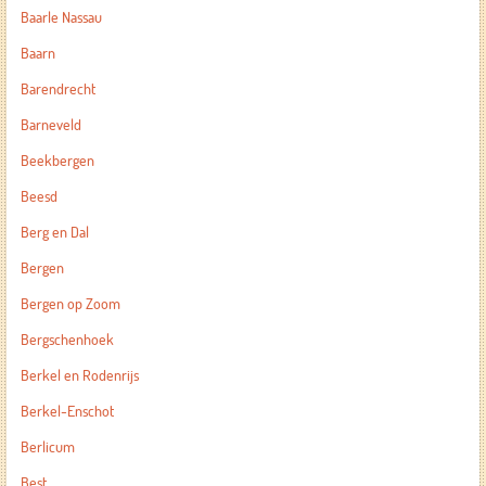
Baarle Nassau
Baarn
Barendrecht
Barneveld
Beekbergen
Beesd
Berg en Dal
Bergen
Bergen op Zoom
Bergschenhoek
Berkel en Rodenrijs
Berkel-Enschot
Berlicum
Best