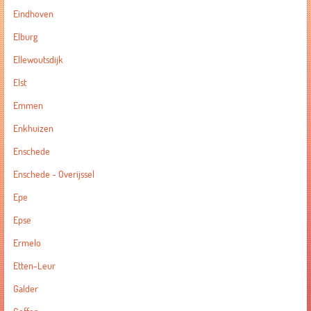
Eindhoven
Elburg
Ellewoutsdijk
Elst
Emmen
Enkhuizen
Enschede
Enschede - Overijssel
Epe
Epse
Ermelo
Etten-Leur
Galder