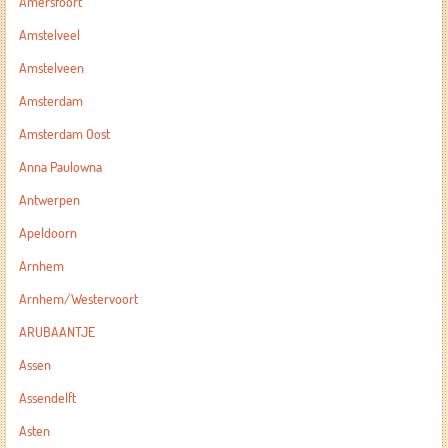
Amersfoort
Amstelveel
Amstelveen
Amsterdam
Amsterdam Oost
Anna Paulowna
Antwerpen
Apeldoorn
Arnhem
Arnhem/Westervoort
ARUBAANTJE
Assen
Assendelft
Asten