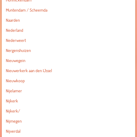
Monnickendam
Muntendam / Scheemda
Naarden
Nederland
Nederweert
Nergenshuizen
Nieuwegein
Nieuwerkerk aan den IJssel
Nieuwkoop
Nijelamer
Nijkerk
Nijkerk/
Nijmegen
Nijverdal