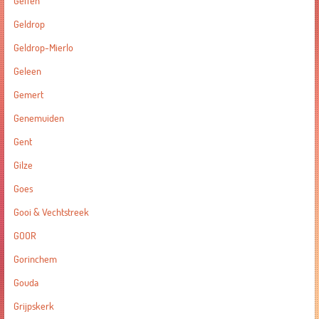
Geffen
Geldrop
Geldrop-Mierlo
Geleen
Gemert
Genemuiden
Gent
Gilze
Goes
Gooi & Vechtstreek
GOOR
Gorinchem
Gouda
Grijpskerk