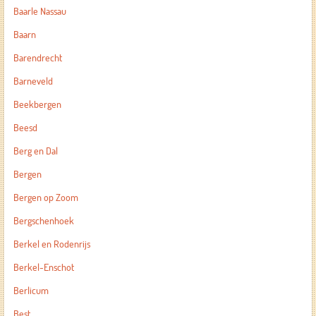
Baarle Nassau
Baarn
Barendrecht
Barneveld
Beekbergen
Beesd
Berg en Dal
Bergen
Bergen op Zoom
Bergschenhoek
Berkel en Rodenrijs
Berkel-Enschot
Berlicum
Best