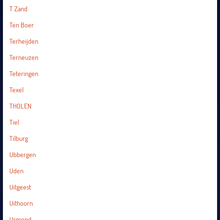
T Zand
Ten Boer
Terheijden
Terneuzen
Teteringen
Texel
THOLEN
Tiel
Tilburg
Ubbergen
Uden
Uitgeest
Uithoorn
Urmond