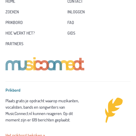
HOME
CONTACT
ZOEKEN
INLOGGEN
PRIKBORD
FAQ
HOE WERKT HET?
GIDS
PARTNERS
Prikbord
Plaats gratis je opdracht waarop muzikanten,
vocalisten, bands en songwriters van
MusicConnect.nl kunnen reageren. Op dit
moment zijn er 619 berichten geplaatst.
Het prikbord bekijken »