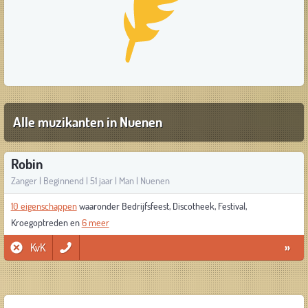
Alle muzikanten in Nuenen
Robin
Zanger | Beginnend | 51 jaar | Man | Nuenen
10 eigenschappen
waaronder Bedrijfsfeest, Discotheek, Festival,
Kroegoptreden en
6 meer
KvK
»