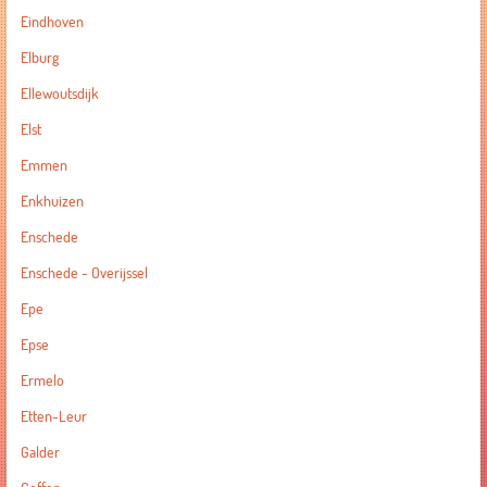
Eindhoven
Elburg
Ellewoutsdijk
Elst
Emmen
Enkhuizen
Enschede
Enschede - Overijssel
Epe
Epse
Ermelo
Etten-Leur
Galder