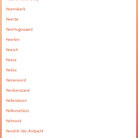
Heemskerk
Heerde
Heerhugowaard
Heerlen
Heesch
Heeze
Heiloo
Heinenoord
Heinkenszand
Hellendoorn
Hellevoetsluis
Helmond
Hendrik-Ido-Ambacht