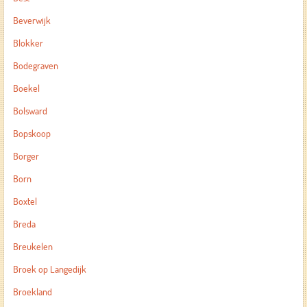
Beverwijk
Blokker
Bodegraven
Boekel
Bolsward
Bopskoop
Borger
Born
Boxtel
Breda
Breukelen
Broek op Langedijk
Broekland