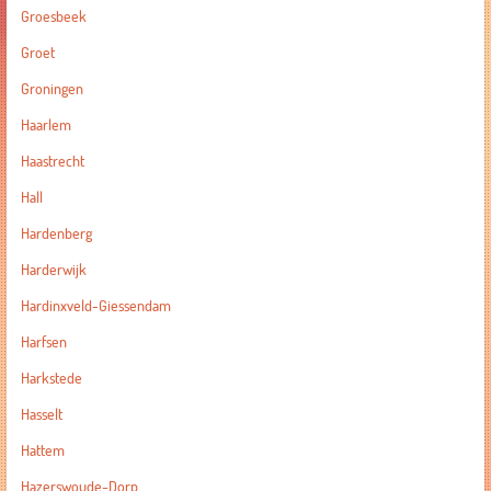
Groesbeek
Groet
Groningen
Haarlem
Haastrecht
Hall
Hardenberg
Harderwijk
Hardinxveld-Giessendam
Harfsen
Harkstede
Hasselt
Hattem
Hazerswoude-Dorp