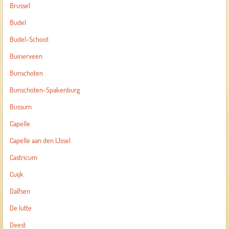
Brussel
Budel
Budel-Schoot
Buinerveen
Bunschoten
Bunschoten-Spakenburg
Bussum
Capelle
Capelle aan den IJssel
Castricum
Cuijk
Dalfsen
De lutte
Deest