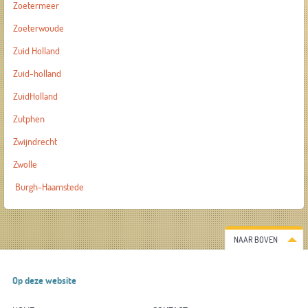
Zoetermeer
Zoeterwoude
Zuid Holland
Zuid-holland
ZuidHolland
Zutphen
Zwijndrecht
Zwolle
Burgh-Haamstede
NAAR BOVEN
Op deze website