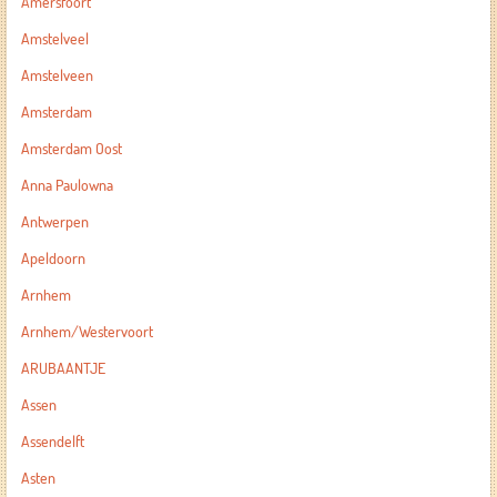
Amersfoort
Amstelveel
Amstelveen
Amsterdam
Amsterdam Oost
Anna Paulowna
Antwerpen
Apeldoorn
Arnhem
Arnhem/Westervoort
ARUBAANTJE
Assen
Assendelft
Asten