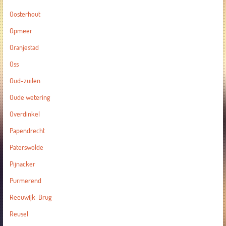
Oosterhout
Opmeer
Oranjestad
Oss
Oud-zuilen
Oude wetering
Overdinkel
Papendrecht
Paterswolde
Pijnacker
Purmerend
Reeuwijk-Brug
Reusel