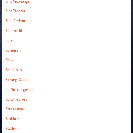
Sint Nicolaasga
Sint Pancras
Sint-Oedenrode
Sliedrecht
Soest
Someren
Spijk
Spijkenisse
Sprang-Capelle
St. Michielsgestel
St. Willebrord
Stadskanaal
Stokkum
Swalmen