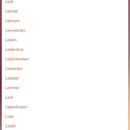
Leek
Leende
Leersum
Leeuwarden
Leiden
Leiderdorp
Leidschendam
Leimuiden
Lelystad
Lemmer
Lent
Lippenhuizen
Lisse
Lobith