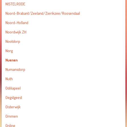
NISTELRODE
Noord-Brabant/Zeeland/Zierikzee/Roosendaal
Noord-Holland
Noordwijk ZH
Nootdorp
Norg
Nuenen
Numansdorp
Nuth
Odiliapeel
Oegstgeest
Oisterwijk
Ommen
Online