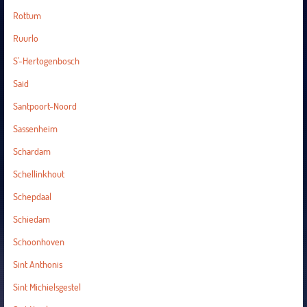
Rottum
Ruurlo
S'-Hertogenbosch
Said
Santpoort-Noord
Sassenheim
Schardam
Schellinkhout
Schepdaal
Schiedam
Schoonhoven
Sint Anthonis
Sint Michielsgestel