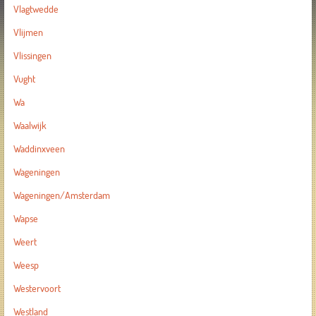
Vlagtwedde
Vlijmen
Vlissingen
Vught
Wa
Waalwijk
Waddinxveen
Wageningen
Wageningen/Amsterdam
Wapse
Weert
Weesp
Westervoort
Westland